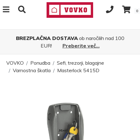
0
BREZPLAČNA DOSTAVA
ob naročilih nad 100
EUR!
Preberite več...
VOVKO
Ponudba
Sefi, trezorji, blagajne
Varnostna škatla
Masterlock 5415D