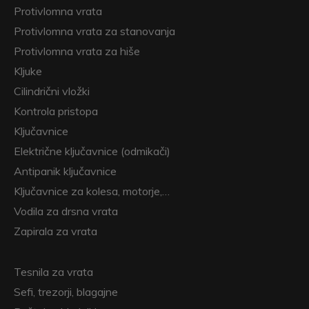
Protivlomna vrata
Protivlomna vrata za stanovanja
Protivlomna vrata za hiše
Kljuke
Cilindrični vložki
Kontrola pristopa
Ključavnice
Električne ključavnice (odmikači)
Antipanik ključavnice
Ključavnice za kolesa, motorje,…
Vodila za drsna vrata
Zapirala za vrata
Tesnila za vrata
Sefi, trezorji, blagajne