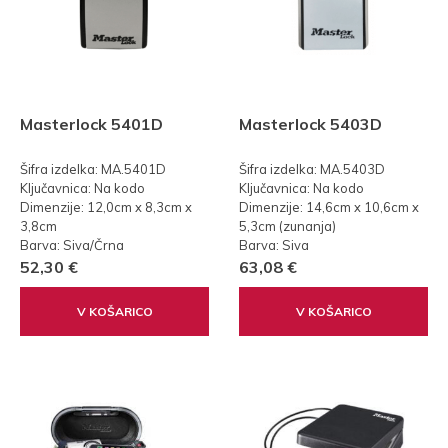
Masterlock 5401D
Masterlock 5403D
Šifra izdelka: MA.5401D
Šifra izdelka: MA.5403D
Ključavnica: Na kodo
Ključavnica: Na kodo
Dimenzije: 12,0cm x 8,3cm x
Dimenzije: 14,6cm x 10,6cm x
3,8cm
5,3cm (zunanja)
Barva: Siva/Črna
Barva: Siva
52,30 €
63,08 €
V KOŠARICO
V KOŠARICO