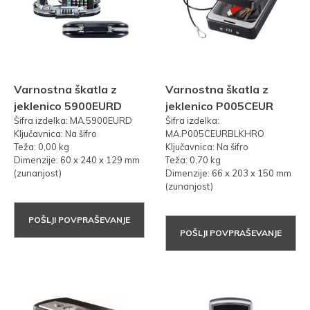
Varnostna škatla z
Varnostna škatla z
jeklenico 5900EURD
jeklenico P005CEUR
Šifra izdelka: MA.5900EURD
Šifra izdelka:
Ključavnica: Na šifro
MA.P005CEURBLKHRO
Teža: 0,00 kg
Ključavnica: Na šifro
Dimenzije: 60 x 240 x 129 mm
Teža: 0,70 kg
(zunanjost)
Dimenzije: 66 x 203 x 150 mm
(zunanjost)
POŠLJI POVPRAŠEVANJE
POŠLJI POVPRAŠEVANJE