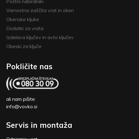
Poštni nabiralniki
Varnostna zaščita vrat in oken
Okenske kljuke
Dodatki za vrata
Izdelava ključev in avto ključev
Obeski za ključe
Pokličite nas
ali nam pišite:
info@vovko.si
Servis in montaža
Odpiranje vrat