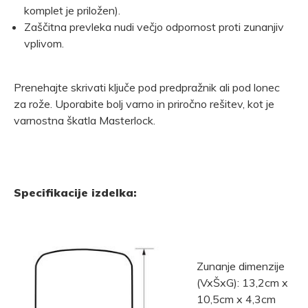
komplet je priložen).
Zaščitna prevleka nudi večjo odpornost proti zunanjiv
vplivom.
Prenehajte skrivati ključe pod predpražnik ali pod lonec
za rože. Uporabite bolj varno in priročno rešitev, kot je
varnostna škatla Masterlock.
Specifikacije izdelka:
Zunanje dimenzije
(VxŠxG): 13,2cm x
10,5cm x 4,3cm