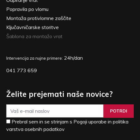
Popravila po vlomu
Montaža protivlomne zaščite
Ključavničarske storitve
Šablona za montažo vrat
24h/dan
Intervencija za nujne primere:
041 773 659
Želite prejemati naše novice?
POTRDI
Prebral sem in se strinjam s Pogoji uporabe in politika
varstva osebnih podatkov