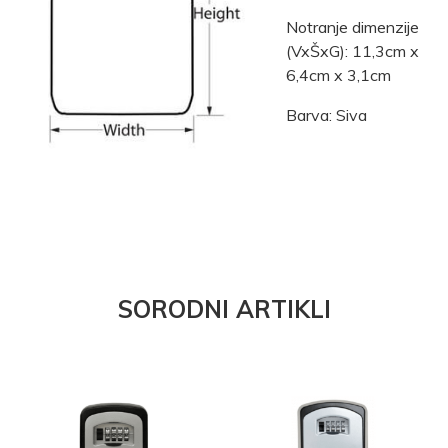
Notranje dimenzije
(VxŠxG): 11,3cm x
6,4cm x 3,1cm
Barva: Siva
SORODNI ARTIKLI