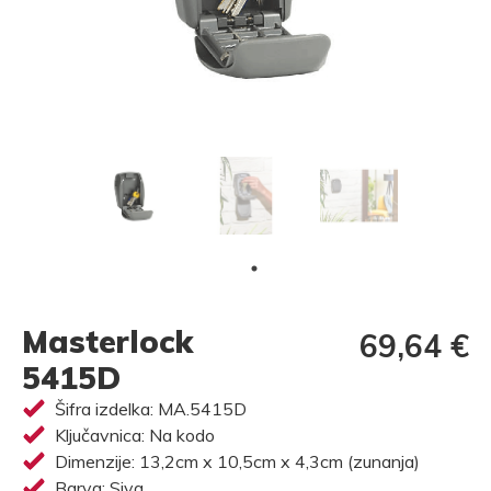
Masterlock
69,64 €
5415D
Šifra izdelka: MA.5415D
Ključavnica: Na kodo
Dimenzije: 13,2cm x 10,5cm x 4,3cm (zunanja)
Barva: Siva