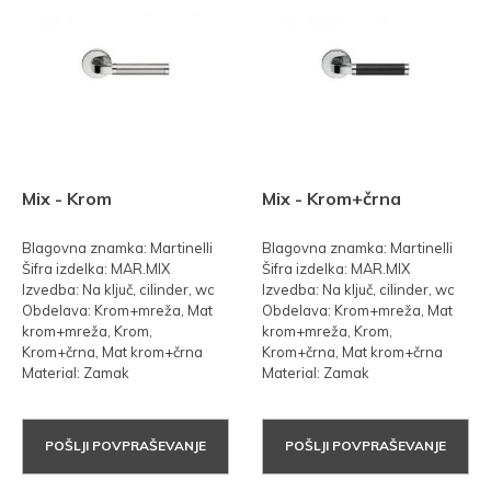
Mix - Krom
Mix - Krom+črna
Blagovna znamka: Martinelli
Blagovna znamka: Martinelli
Šifra izdelka: MAR.MIX
Šifra izdelka: MAR.MIX
Izvedba: Na ključ, cilinder, wc
Izvedba: Na ključ, cilinder, wc
Obdelava: Krom+mreža, Mat
Obdelava: Krom+mreža, Mat
krom+mreža, Krom,
krom+mreža, Krom,
Krom+črna, Mat krom+črna
Krom+črna, Mat krom+črna
Material: Zamak
Material: Zamak
POŠLJI POVPRAŠEVANJE
POŠLJI POVPRAŠEVANJE