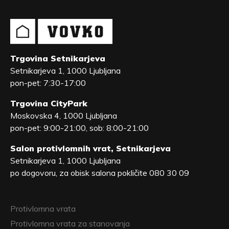
Trgovina Setnikarjeva
Setnikarjeva 1, 1000 Ljubljana
pon-pet: 7:30-17:00
Trgovina CityPark
Moskovska 4, 1000 Ljubljana
pon-pet: 9:00-21:00, sob: 8:00-21:00
Salon protivlomnih vrat, Setnikarjeva
Setnikarjeva 1, 1000 Ljubljana
po dogovoru, za obisk salona pokličite 080 30 09
Protivlomna vrata
Protivlomna vrata za stanovanja