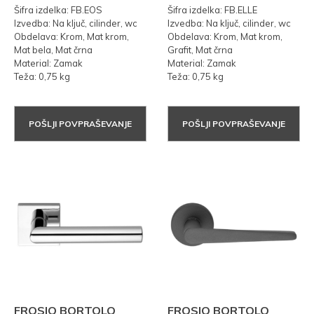
Šifra izdelka: FB.EOS
Šifra izdelka: FB.ELLE
Izvedba: Na ključ, cilinder, wc
Izvedba: Na ključ, cilinder, wc
Obdelava: Krom, Mat krom,
Obdelava: Krom, Mat krom,
Mat bela, Mat črna
Grafit, Mat črna
Material: Zamak
Material: Zamak
Teža: 0,75 kg
Teža: 0,75 kg
POŠLJI POVPRAŠEVANJE
POŠLJI POVPRAŠEVANJE
FROSIO BORTOLO
FROSIO BORTOLO