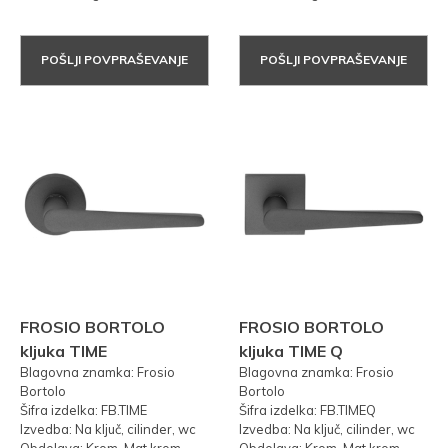
POŠLJI POVPRAŠEVANJE
POŠLJI POVPRAŠEVANJE
FROSIO BORTOLO
FROSIO BORTOLO
kljuka TIME
kljuka TIME Q
Blagovna znamka: Frosio
Blagovna znamka: Frosio
Bortolo
Bortolo
Šifra izdelka: FB.TIME
Šifra izdelka: FB.TIMEQ
Izvedba: Na ključ, cilinder, wc
Izvedba: Na ključ, cilinder, wc
Obdelava: Krom, Mat krom,
Obdelava: Krom, Mat krom,