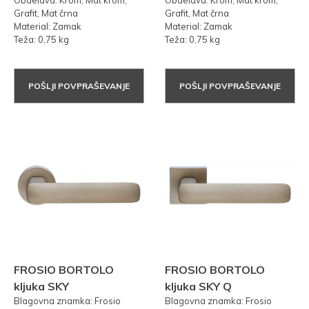
Grafit, Mat črna
Grafit, Mat črna
Material: Zamak
Material: Zamak
Teža: 0,75 kg
Teža: 0,75 kg
POŠLJI POVPRAŠEVANJE
POŠLJI POVPRAŠEVANJE
FROSIO BORTOLO
FROSIO BORTOLO
kljuka SKY
kljuka SKY Q
Blagovna znamka: Frosio
Blagovna znamka: Frosio