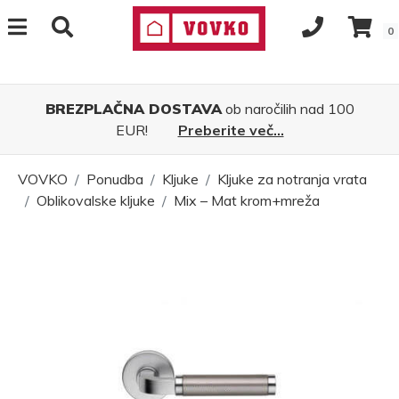
0
BREZPLAČNA DOSTAVA
ob naročilih nad 100
EUR!
Preberite več...
VOVKO
Ponudba
Kljuke
Kljuke za notranja vrata
Oblikovalske kljuke
Mix – Mat krom+mreža