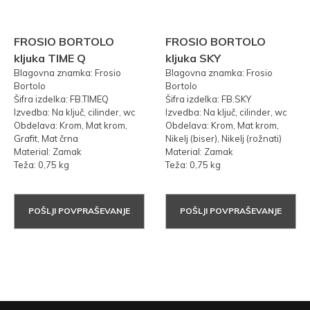
FROSIO BORTOLO
FROSIO BORTOLO
kljuka TIME Q
kljuka SKY
Blagovna znamka: Frosio
Blagovna znamka: Frosio
Bortolo
Bortolo
Šifra izdelka: FB.TIMEQ
Šifra izdelka: FB.SKY
Izvedba: Na ključ, cilinder, wc
Izvedba: Na ključ, cilinder, wc
Obdelava: Krom, Mat krom,
Obdelava: Krom, Mat krom,
Grafit, Mat črna
Nikelj (biser), Nikelj (rožnati)
Material: Zamak
Material: Zamak
Teža: 0,75 kg
Teža: 0,75 kg
POŠLJI POVPRAŠEVANJE
POŠLJI POVPRAŠEVANJE