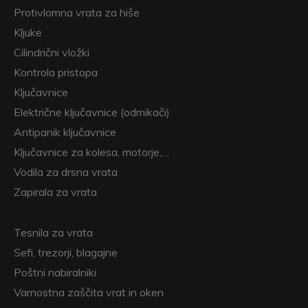
Protivlomna vrata za hiše
Kljuke
Cilindrični vložki
Kontrola pristopa
Ključavnice
Električne ključavnice (odmikači)
Antipanik ključavnice
Ključavnice za kolesa, motorje,…
Vodila za drsna vrata
Zapirala za vrata
Tesnila za vrata
Sefi, trezorji, blagajne
Poštni nabiralniki
Varnostna zaščita vrat in oken