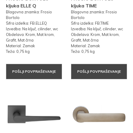
kljuka ELLE Q
kljuka TIME
Blagovna znamka: Frosio
Blagovna znamka: Frosio
Bortolo
Bortolo
Šifra izdelka: FB.ELLEQ
Šifra izdelka: FB.TIME
Izvedba: Na ključ, cilinder, wc
Izvedba: Na ključ, cilinder, wc
Obdelava: Krom, Mat krom,
Obdelava: Krom, Mat krom,
Grafit, Mat črna
Grafit, Mat črna
Material: Zamak
Material: Zamak
Teža: 0,75 kg
Teža: 0,75 kg
POŠLJI POVPRAŠEVANJE
POŠLJI POVPRAŠEVANJE