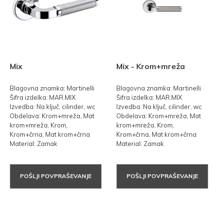
Mix
Mix - Krom+mreža
Blagovna znamka: Martinelli
Blagovna znamka: Martinelli
Šifra izdelka: MAR.MIX
Šifra izdelka: MAR.MIX
Izvedba: Na ključ, cilinder, wc
Izvedba: Na ključ, cilinder, wc
Obdelava: Krom+mreža, Mat
Obdelava: Krom+mreža, Mat
krom+mreža, Krom,
krom+mreža, Krom,
Krom+črna, Mat krom+črna
Krom+črna, Mat krom+črna
Material: Zamak
Material: Zamak
POŠLJI POVPRAŠEVANJE
POŠLJI POVPRAŠEVANJE