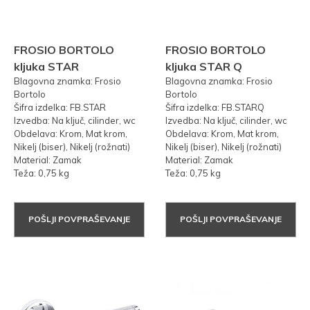
FROSIO BORTOLO
FROSIO BORTOLO
kljuka STAR
kljuka STAR Q
Blagovna znamka: Frosio
Blagovna znamka: Frosio
Bortolo
Bortolo
Šifra izdelka: FB.STAR
Šifra izdelka: FB.STARQ
Izvedba: Na ključ, cilinder, wc
Izvedba: Na ključ, cilinder, wc
Obdelava: Krom, Mat krom,
Obdelava: Krom, Mat krom,
Nikelj (biser), Nikelj (rožnati)
Nikelj (biser), Nikelj (rožnati)
Material: Zamak
Material: Zamak
Teža: 0,75 kg
Teža: 0,75 kg
POŠLJI POVPRAŠEVANJE
POŠLJI POVPRAŠEVANJE