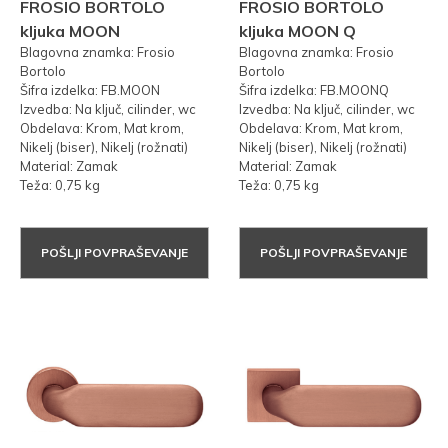
FROSIO BORTOLO
FROSIO BORTOLO
kljuka MOON
kljuka MOON Q
Blagovna znamka: Frosio
Blagovna znamka: Frosio
Bortolo
Bortolo
Šifra izdelka: FB.MOON
Šifra izdelka: FB.MOONQ
Izvedba: Na ključ, cilinder, wc
Izvedba: Na ključ, cilinder, wc
Obdelava: Krom, Mat krom,
Obdelava: Krom, Mat krom,
Nikelj (biser), Nikelj (rožnati)
Nikelj (biser), Nikelj (rožnati)
Material: Zamak
Material: Zamak
Teža: 0,75 kg
Teža: 0,75 kg
POŠLJI POVPRAŠEVANJE
POŠLJI POVPRAŠEVANJE