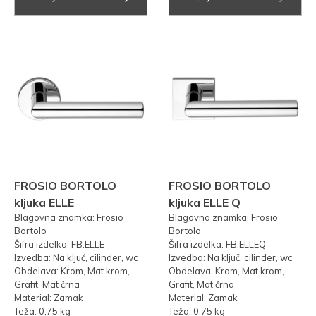
FROSIO BORTOLO
FROSIO BORTOLO
kljuka ELLE
kljuka ELLE Q
Blagovna znamka: Frosio
Blagovna znamka: Frosio
Bortolo
Bortolo
Šifra izdelka: FB.ELLE
Šifra izdelka: FB.ELLEQ
Izvedba: Na ključ, cilinder, wc
Izvedba: Na ključ, cilinder, wc
Obdelava: Krom, Mat krom,
Obdelava: Krom, Mat krom,
Grafit, Mat črna
Grafit, Mat črna
Material: Zamak
Material: Zamak
Teža: 0,75 kg
Teža: 0,75 kg