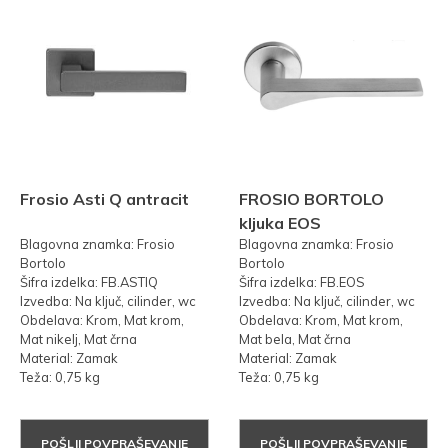
Frosio Asti Q antracit
FROSIO BORTOLO
kljuka EOS
Blagovna znamka: Frosio
Blagovna znamka: Frosio
Bortolo
Bortolo
Šifra izdelka: FB.ASTIQ
Šifra izdelka: FB.EOS
Izvedba: Na ključ, cilinder, wc
Izvedba: Na ključ, cilinder, wc
Obdelava: Krom, Mat krom,
Obdelava: Krom, Mat krom,
Mat nikelj, Mat črna
Mat bela, Mat črna
Material: Zamak
Material: Zamak
Teža: 0,75 kg
Teža: 0,75 kg
POŠLJI POVPRAŠEVANJE
POŠLJI POVPRAŠEVANJE