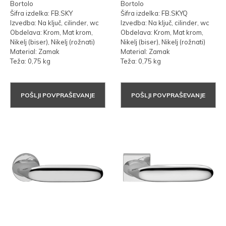
Bortolo
Bortolo
Šifra izdelka: FB.SKY
Šifra izdelka: FB.SKYQ
Izvedba: Na ključ, cilinder, wc
Izvedba: Na ključ, cilinder, wc
Obdelava: Krom, Mat krom,
Obdelava: Krom, Mat krom,
Nikelj (biser), Nikelj (rožnati)
Nikelj (biser), Nikelj (rožnati)
Material: Zamak
Material: Zamak
Teža: 0,75 kg
Teža: 0,75 kg
POŠLJI POVPRAŠEVANJE
POŠLJI POVPRAŠEVANJE