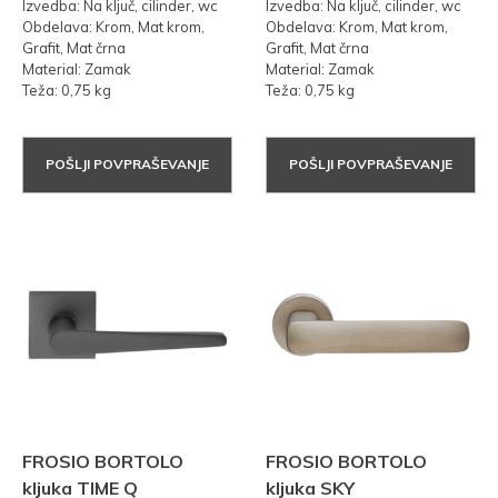
Izvedba: Na ključ, cilinder, wc
Izvedba: Na ključ, cilinder, wc
Obdelava: Krom, Mat krom,
Obdelava: Krom, Mat krom,
Grafit, Mat črna
Grafit, Mat črna
Material: Zamak
Material: Zamak
Teža: 0,75 kg
Teža: 0,75 kg
POŠLJI POVPRAŠEVANJE
POŠLJI POVPRAŠEVANJE
FROSIO BORTOLO
FROSIO BORTOLO
kljuka TIME Q
kljuka SKY