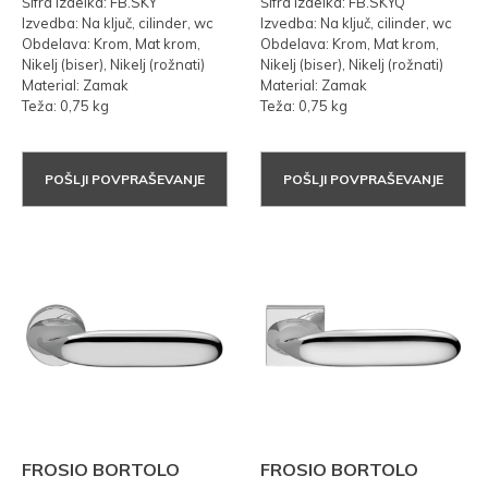
Šifra izdelka: FB.SKY
Šifra izdelka: FB.SKYQ
Izvedba: Na ključ, cilinder, wc
Izvedba: Na ključ, cilinder, wc
Obdelava: Krom, Mat krom,
Obdelava: Krom, Mat krom,
Nikelj (biser), Nikelj (rožnati)
Nikelj (biser), Nikelj (rožnati)
Material: Zamak
Material: Zamak
Teža: 0,75 kg
Teža: 0,75 kg
POŠLJI POVPRAŠEVANJE
POŠLJI POVPRAŠEVANJE
FROSIO BORTOLO
FROSIO BORTOLO