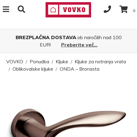
0
BREZPLAČNA DOSTAVA
ob naročilih nad 100
EUR!
Preberite več...
VOVKO
Ponudba
Kljuke
Kljuke za notranja vrata
Oblikovalske kljuke
ONDA – Bronasta