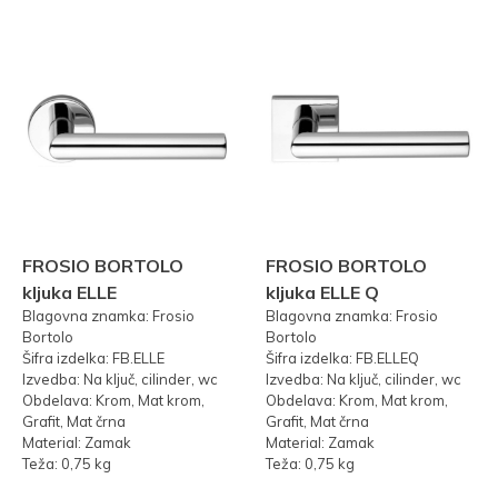
FROSIO BORTOLO
FROSIO BORTOLO
kljuka ELLE
kljuka ELLE Q
Blagovna znamka: Frosio
Blagovna znamka: Frosio
Bortolo
Bortolo
Šifra izdelka: FB.ELLE
Šifra izdelka: FB.ELLEQ
Izvedba: Na ključ, cilinder, wc
Izvedba: Na ključ, cilinder, wc
Obdelava: Krom, Mat krom,
Obdelava: Krom, Mat krom,
Grafit, Mat črna
Grafit, Mat črna
Material: Zamak
Material: Zamak
Teža: 0,75 kg
Teža: 0,75 kg