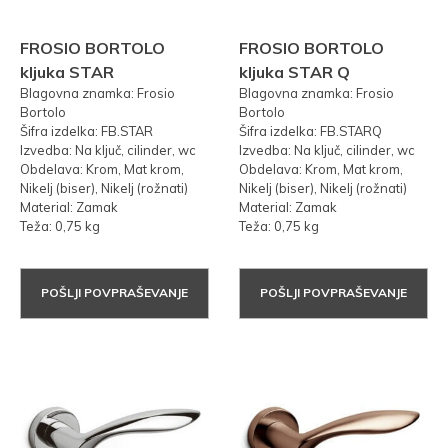
FROSIO BORTOLO
FROSIO BORTOLO
kljuka STAR
kljuka STAR Q
Blagovna znamka: Frosio
Blagovna znamka: Frosio
Bortolo
Bortolo
Šifra izdelka: FB.STAR
Šifra izdelka: FB.STARQ
Izvedba: Na ključ, cilinder, wc
Izvedba: Na ključ, cilinder, wc
Obdelava: Krom, Mat krom,
Obdelava: Krom, Mat krom,
Nikelj (biser), Nikelj (rožnati)
Nikelj (biser), Nikelj (rožnati)
Material: Zamak
Material: Zamak
Teža: 0,75 kg
Teža: 0,75 kg
POŠLJI POVPRAŠEVANJE
POŠLJI POVPRAŠEVANJE