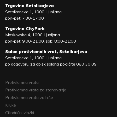
Trgovina Setnikarjeva
Setnikarjeva 1, 1000 Ljubljana
pon-pet: 7:30-17:00
Trgovina CityPark
Moskovska 4, 1000 Ljubljana
pon-pet: 9:00-21:00, sob: 8:00-21:00
Salon protivlomnih vrat, Setnikarjeva
Setnikarjeva 1, 1000 Ljubljana
po dogovoru, za obisk salona pokličite 080 30 09
Protivlomna vrata
Protivlomna vrata za stanovanja
Protivlomna vrata za hiše
Kljuke
Cilindrični vložki