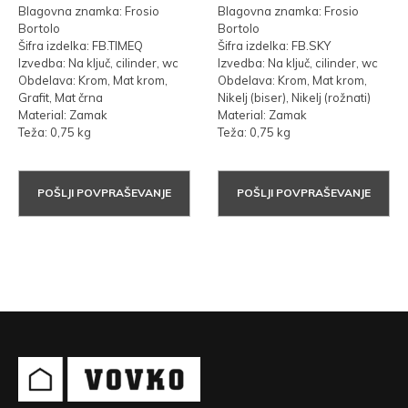
Blagovna znamka: Frosio
Blagovna znamka: Frosio
Bortolo
Bortolo
Šifra izdelka: FB.TIMEQ
Šifra izdelka: FB.SKY
Izvedba: Na ključ, cilinder, wc
Izvedba: Na ključ, cilinder, wc
Obdelava: Krom, Mat krom,
Obdelava: Krom, Mat krom,
Grafit, Mat črna
Nikelj (biser), Nikelj (rožnati)
Material: Zamak
Material: Zamak
Teža: 0,75 kg
Teža: 0,75 kg
POŠLJI POVPRAŠEVANJE
POŠLJI POVPRAŠEVANJE