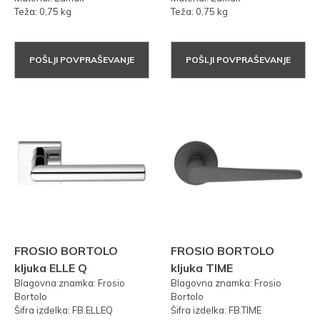
Teža: 0,75 kg
Teža: 0,75 kg
POŠLJI POVPRAŠEVANJE
POŠLJI POVPRAŠEVANJE
FROSIO BORTOLO
FROSIO BORTOLO
kljuka ELLE Q
kljuka TIME
Blagovna znamka: Frosio
Blagovna znamka: Frosio
Bortolo
Bortolo
Šifra izdelka: FB.ELLEQ
Šifra izdelka: FB.TIME