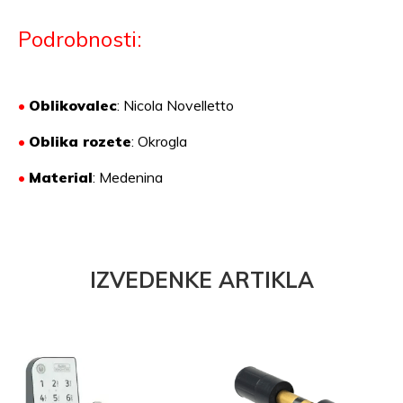
Podrobnosti:
•
Oblikovalec
: Nicola Novelletto
•
Oblika rozete
: Okrogla
•
Material
:
Medenina
IZVEDENKE ARTIKLA