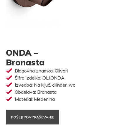
ONDA –
Bronasta
Blagovna znamka: Olivari
Šifra izdelka: OLI.ONDA
Izvedba: Na ključ, cilinder, wc
Obdelava: Bronasta
Material: Medenina
POŠLJI POVPRAŠEVANJE