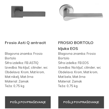
Frosio Asti Q antracit
FROSIO BORTOLO
kljuka EOS
Blagovna znamka: Frosio
Blagovna znamka: Frosio
Bortolo
Bortolo
Šifra izdelka: FB.ASTIQ
Šifra izdelka: FB.EOS
Izvedba: Na ključ, cilinder, wc
Izvedba: Na ključ, cilinder, wc
Obdelava: Krom, Mat krom,
Obdelava: Krom, Mat krom,
Mat nikelj, Mat črna
Mat bela, Mat črna
Material: Zamak
Material: Zamak
Teža: 0,75 kg
Teža: 0,75 kg
POŠLJI POVPRAŠEVANJE
POŠLJI POVPRAŠEVANJE