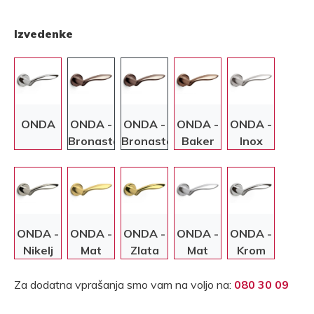
Izvedenke
ONDA
ONDA -
ONDA -
ONDA -
ONDA -
Bronasta
Bronasta
Baker
Inox
ONDA -
ONDA -
ONDA -
ONDA -
ONDA -
Nikelj
Mat
Zlata
Mat
Krom
zlata
krom
Za dodatna vprašanja smo vam na voljo na:
080 30 09