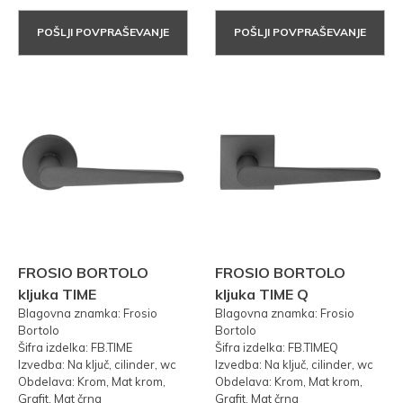
POŠLJI POVPRAŠEVANJE
POŠLJI POVPRAŠEVANJE
FROSIO BORTOLO
FROSIO BORTOLO
kljuka TIME
kljuka TIME Q
Blagovna znamka: Frosio
Blagovna znamka: Frosio
Bortolo
Bortolo
Šifra izdelka: FB.TIME
Šifra izdelka: FB.TIMEQ
Izvedba: Na ključ, cilinder, wc
Izvedba: Na ključ, cilinder, wc
Obdelava: Krom, Mat krom,
Obdelava: Krom, Mat krom,
Grafit, Mat črna
Grafit, Mat črna