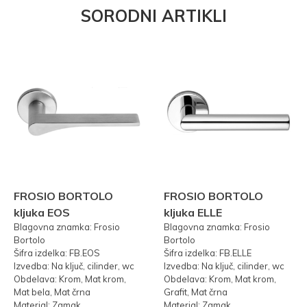
SORODNI ARTIKLI
FROSIO BORTOLO
FROSIO BORTOLO
kljuka EOS
kljuka ELLE
Blagovna znamka: Frosio
Blagovna znamka: Frosio
Bortolo
Bortolo
Šifra izdelka: FB.EOS
Šifra izdelka: FB.ELLE
Izvedba: Na ključ, cilinder, wc
Izvedba: Na ključ, cilinder, wc
Obdelava: Krom, Mat krom,
Obdelava: Krom, Mat krom,
Mat bela, Mat črna
Grafit, Mat črna
Material: Zamak
Material: Zamak