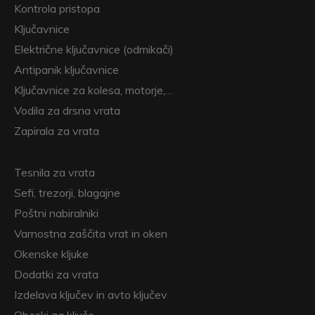
Kontrola pristopa
Ključavnice
Električne ključavnice (odmikači)
Antipanik ključavnice
Ključavnice za kolesa, motorje,…
Vodila za drsna vrata
Zapirala za vrata
Tesnila za vrata
Sefi, trezorji, blagajne
Poštni nabiralniki
Varnostna zaščita vrat in oken
Okenske kljuke
Dodatki za vrata
Izdelava ključev in avto ključev