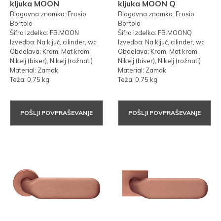
kljuka MOON
kljuka MOON Q
Blagovna znamka: Frosio
Blagovna znamka: Frosio
Bortolo
Bortolo
Šifra izdelka: FB.MOON
Šifra izdelka: FB.MOONQ
Izvedba: Na ključ, cilinder, wc
Izvedba: Na ključ, cilinder, wc
Obdelava: Krom, Mat krom,
Obdelava: Krom, Mat krom,
Nikelj (biser), Nikelj (rožnati)
Nikelj (biser), Nikelj (rožnati)
Material: Zamak
Material: Zamak
Teža: 0,75 kg
Teža: 0,75 kg
POŠLJI POVPRAŠEVANJE
POŠLJI POVPRAŠEVANJE