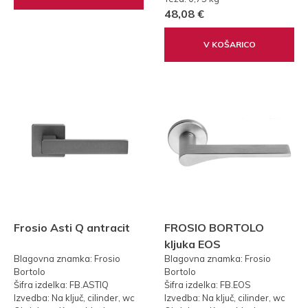
48,08 €
V KOŠARICO
Frosio Asti Q antracit
FROSIO BORTOLO
kljuka EOS
Blagovna znamka: Frosio
Blagovna znamka: Frosio
Bortolo
Bortolo
Šifra izdelka: FB.ASTIQ
Šifra izdelka: FB.EOS
Izvedba: Na ključ, cilinder, wc
Izvedba: Na ključ, cilinder, wc