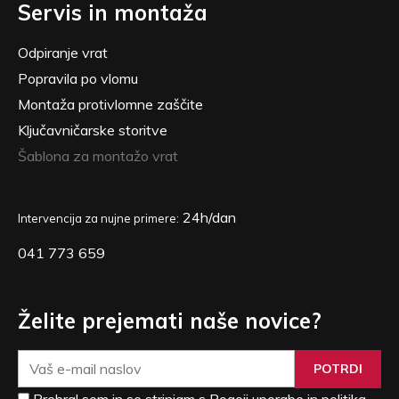
Servis in montaža
Odpiranje vrat
Popravila po vlomu
Montaža protivlomne zaščite
Ključavničarske storitve
Šablona za montažo vrat
24h/dan
Intervencija za nujne primere:
041 773 659
Želite prejemati naše novice?
POTRDI