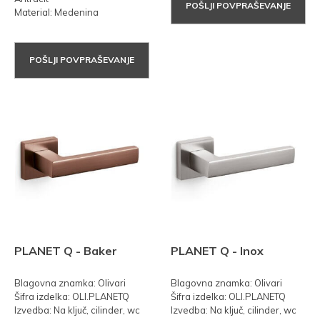
POŠLJI POVPRAŠEVANJE
Material: Medenina
POŠLJI POVPRAŠEVANJE
PLANET Q - Baker
PLANET Q - Inox
Blagovna znamka: Olivari
Blagovna znamka: Olivari
Šifra izdelka: OLI.PLANETQ
Šifra izdelka: OLI.PLANETQ
Izvedba: Na ključ, cilinder, wc
Izvedba: Na ključ, cilinder, wc