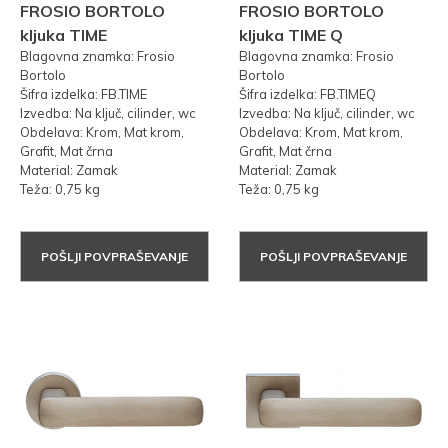
FROSIO BORTOLO
FROSIO BORTOLO
kljuka TIME
kljuka TIME Q
Blagovna znamka: Frosio
Blagovna znamka: Frosio
Bortolo
Bortolo
Šifra izdelka: FB.TIME
Šifra izdelka: FB.TIMEQ
Izvedba: Na ključ, cilinder, wc
Izvedba: Na ključ, cilinder, wc
Obdelava: Krom, Mat krom,
Obdelava: Krom, Mat krom,
Grafit, Mat črna
Grafit, Mat črna
Material: Zamak
Material: Zamak
Teža: 0,75 kg
Teža: 0,75 kg
POŠLJI POVPRAŠEVANJE
POŠLJI POVPRAŠEVANJE