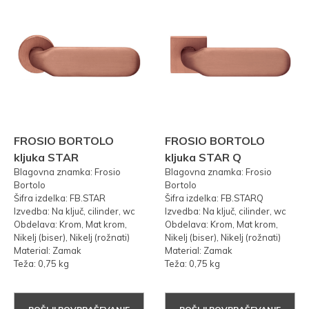
FROSIO BORTOLO
FROSIO BORTOLO
kljuka STAR
kljuka STAR Q
Blagovna znamka: Frosio
Blagovna znamka: Frosio
Bortolo
Bortolo
Šifra izdelka: FB.STAR
Šifra izdelka: FB.STARQ
Izvedba: Na ključ, cilinder, wc
Izvedba: Na ključ, cilinder, wc
Obdelava: Krom, Mat krom,
Obdelava: Krom, Mat krom,
Nikelj (biser), Nikelj (rožnati)
Nikelj (biser), Nikelj (rožnati)
Material: Zamak
Material: Zamak
Teža: 0,75 kg
Teža: 0,75 kg