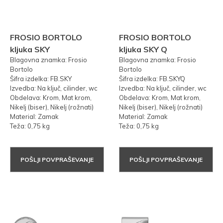
FROSIO BORTOLO
FROSIO BORTOLO
kljuka SKY
kljuka SKY Q
Blagovna znamka: Frosio
Blagovna znamka: Frosio
Bortolo
Bortolo
Šifra izdelka: FB.SKY
Šifra izdelka: FB.SKYQ
Izvedba: Na ključ, cilinder, wc
Izvedba: Na ključ, cilinder, wc
Obdelava: Krom, Mat krom,
Obdelava: Krom, Mat krom,
Nikelj (biser), Nikelj (rožnati)
Nikelj (biser), Nikelj (rožnati)
Material: Zamak
Material: Zamak
Teža: 0,75 kg
Teža: 0,75 kg
POŠLJI POVPRAŠEVANJE
POŠLJI POVPRAŠEVANJE