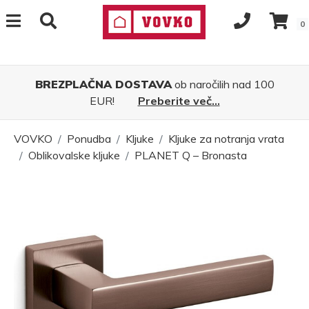
0
BREZPLAČNA DOSTAVA
ob naročilih nad 100
EUR!
Preberite več...
VOVKO
Ponudba
Kljuke
Kljuke za notranja vrata
Oblikovalske kljuke
PLANET Q – Bronasta