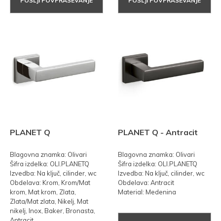
POŠLJI POVPRAŠEVANJE
POŠLJI POVPRAŠEVANJE
PLANET Q
PLANET Q - Antracit
Blagovna znamka: Olivari
Blagovna znamka: Olivari
Šifra izdelka: OLI.PLANETQ
Šifra izdelka: OLI.PLANETQ
Izvedba: Na ključ, cilinder, wc
Izvedba: Na ključ, cilinder, wc
Obdelava: Krom, Krom/Mat
Obdelava: Antracit
krom, Mat krom, Zlata,
Material: Medenina
Zlata/Mat zlata, Nikelj, Mat
nikelj, Inox, Baker, Bronasta,
Antracit