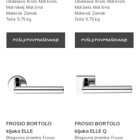
Obdelava: Krom, Mat krom,
Obdelava: Krom, Mat krom,
Mat nikelj, Mat črna
Mat bela, Mat črna
Material: Zamak
Material: Zamak
Teža: 0,75 kg
Teža: 0,75 kg
POŠLJI POVPRAŠEVANJE
POŠLJI POVPRAŠEVANJE
FROSIO BORTOLO
FROSIO BORTOLO
kljuka ELLE
kljuka ELLE Q
Blagovna znamka: Frosio
Blagovna znamka: Frosio