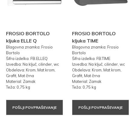
FROSIO BORTOLO
FROSIO BORTOLO
kljuka ELLE Q
kljuka TIME
Blagovna znamka: Frosio
Blagovna znamka: Frosio
Bortolo
Bortolo
Šifra izdelka: FB.ELLEQ
Šifra izdelka: FB.TIME
Izvedba: Na ključ, cilinder, wc
Izvedba: Na ključ, cilinder, wc
Obdelava: Krom, Mat krom,
Obdelava: Krom, Mat krom,
Grafit, Mat črna
Grafit, Mat črna
Material: Zamak
Material: Zamak
Teža: 0,75 kg
Teža: 0,75 kg
POŠLJI POVPRAŠEVANJE
POŠLJI POVPRAŠEVANJE