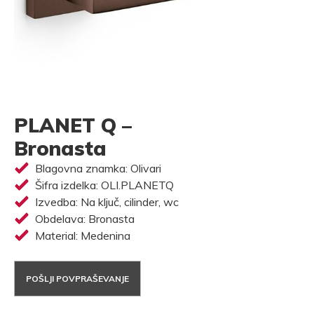
PLANET Q –
Bronasta
Blagovna znamka: Olivari
Šifra izdelka: OLI.PLANETQ
Izvedba: Na ključ, cilinder, wc
Obdelava: Bronasta
Material: Medenina
POŠLJI POVPRAŠEVANJE