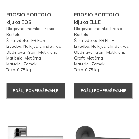
FROSIO BORTOLO
FROSIO BORTOLO
kljuka EOS
kljuka ELLE
Blagovna znamka: Frosio
Blagovna znamka: Frosio
Bortolo
Bortolo
Šifra izdelka: FB.EOS
Šifra izdelka: FB.ELLE
Izvedba: Na ključ, cilinder, wc
Izvedba: Na ključ, cilinder, wc
Obdelava: Krom, Mat krom,
Obdelava: Krom, Mat krom,
Mat bela, Mat črna
Grafit, Mat črna
Material: Zamak
Material: Zamak
Teža: 0,75 kg
Teža: 0,75 kg
POŠLJI POVPRAŠEVANJE
POŠLJI POVPRAŠEVANJE