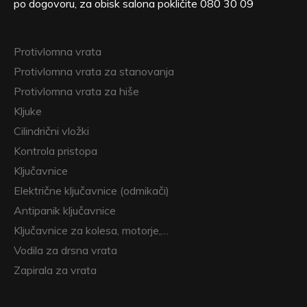
po dogovoru, za obisk salona pokličite 080 30 09
Protivlomna vrata
Protivlomna vrata za stanovanja
Protivlomna vrata za hiše
Kljuke
Cilindrični vložki
Kontrola pristopa
Ključavnice
Električne ključavnice (odmikači)
Antipanik ključavnice
Ključavnice za kolesa, motorje,…
Vodila za drsna vrata
Zapirala za vrata