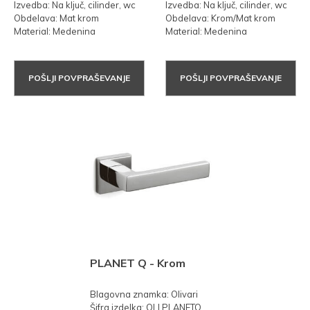
Izvedba: Na ključ, cilinder, wc
Izvedba: Na ključ, cilinder, wc
Obdelava: Mat krom
Obdelava: Krom/Mat krom
Material: Medenina
Material: Medenina
POŠLJI POVPRAŠEVANJE
POŠLJI POVPRAŠEVANJE
PLANET Q - Krom
Blagovna znamka: Olivari
Šifra izdelka: OLI.PLANETQ