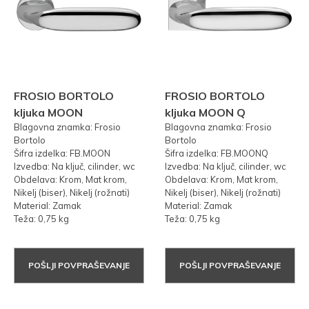
FROSIO BORTOLO
FROSIO BORTOLO
kljuka MOON
kljuka MOON Q
Blagovna znamka: Frosio
Blagovna znamka: Frosio
Bortolo
Bortolo
Šifra izdelka: FB.MOON
Šifra izdelka: FB.MOONQ
Izvedba: Na ključ, cilinder, wc
Izvedba: Na ključ, cilinder, wc
Obdelava: Krom, Mat krom,
Obdelava: Krom, Mat krom,
Nikelj (biser), Nikelj (rožnati)
Nikelj (biser), Nikelj (rožnati)
Material: Zamak
Material: Zamak
Teža: 0,75 kg
Teža: 0,75 kg
POŠLJI POVPRAŠEVANJE
POŠLJI POVPRAŠEVANJE