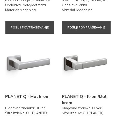
Izvedba: Na ključ, cilinder, wc
Izvedba: Na ključ, cilinder, wc
Obdelava: Zlata/Mat zlata
Obdelava: Zlata
Material: Medenina
Material: Medenina
POŠLJI POVPRAŠEVANJE
POŠLJI POVPRAŠEVANJE
PLANET Q - Mat krom
PLANET Q - Krom/Mat
krom
Blagovna znamka: Olivari
Blagovna znamka: Olivari
Šifra izdelka: OLI.PLANETQ
Šifra izdelka: OLI.PLANETQ