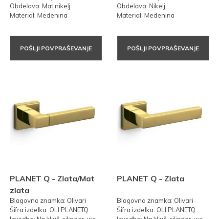
Obdelava: Mat nikelj
Obdelava: Nikelj
Material: Medenina
Material: Medenina
POŠLJI POVPRAŠEVANJE
POŠLJI POVPRAŠEVANJE
PLANET Q - Zlata/Mat
PLANET Q - Zlata
zlata
Blagovna znamka: Olivari
Blagovna znamka: Olivari
Šifra izdelka: OLI.PLANETQ
Šifra izdelka: OLI.PLANETQ