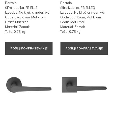
Bortolo
Bortolo
Šifra izdelka: FB.ELLE
Šifra izdelka: FB.ELLEQ
Izvedba: Na ključ, cilinder, wc
Izvedba: Na ključ, cilinder, wc
Obdelava: Krom, Mat krom,
Obdelava: Krom, Mat krom,
Grafit, Mat črna
Grafit, Mat črna
Material: Zamak
Material: Zamak
Teža: 0,75 kg
Teža: 0,75 kg
POŠLJI POVPRAŠEVANJE
POŠLJI POVPRAŠEVANJE