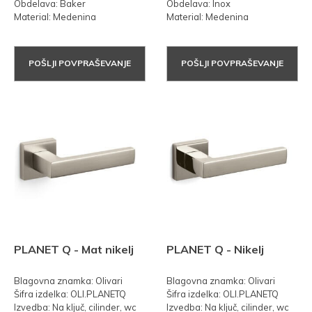
Obdelava: Baker
Obdelava: Inox
Material: Medenina
Material: Medenina
POŠLJI POVPRAŠEVANJE
POŠLJI POVPRAŠEVANJE
PLANET Q - Mat nikelj
PLANET Q - Nikelj
Blagovna znamka: Olivari
Blagovna znamka: Olivari
Šifra izdelka: OLI.PLANETQ
Šifra izdelka: OLI.PLANETQ
Izvedba: Na ključ, cilinder, wc
Izvedba: Na ključ, cilinder, wc