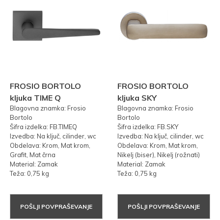
FROSIO BORTOLO
FROSIO BORTOLO
kljuka TIME Q
kljuka SKY
Blagovna znamka: Frosio
Blagovna znamka: Frosio
Bortolo
Bortolo
Šifra izdelka: FB.TIMEQ
Šifra izdelka: FB.SKY
Izvedba: Na ključ, cilinder, wc
Izvedba: Na ključ, cilinder, wc
Obdelava: Krom, Mat krom,
Obdelava: Krom, Mat krom,
Grafit, Mat črna
Nikelj (biser), Nikelj (rožnati)
Material: Zamak
Material: Zamak
Teža: 0,75 kg
Teža: 0,75 kg
POŠLJI POVPRAŠEVANJE
POŠLJI POVPRAŠEVANJE