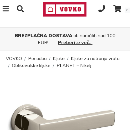
0
BREZPLAČNA DOSTAVA
ob naročilih nad 100
EUR!
Preberite več...
VOVKO
Ponudba
Kljuke
Kljuke za notranja vrata
Oblikovalske kljuke
PLANET – Nikelj