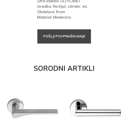
Šifra izdelka: OLI.PLANET
Izvedba: Na ključ, cilinder, wc
Obdelava: Krom
Material: Medenina
POŠLJI POVPRAŠEVANJE
SORODNI ARTIKLI