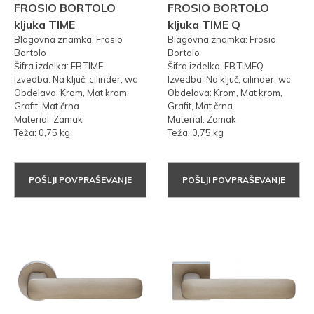
FROSIO BORTOLO
FROSIO BORTOLO
kljuka TIME
kljuka TIME Q
Blagovna znamka: Frosio
Blagovna znamka: Frosio
Bortolo
Bortolo
Šifra izdelka: FB.TIME
Šifra izdelka: FB.TIMEQ
Izvedba: Na ključ, cilinder, wc
Izvedba: Na ključ, cilinder, wc
Obdelava: Krom, Mat krom,
Obdelava: Krom, Mat krom,
Grafit, Mat črna
Grafit, Mat črna
Material: Zamak
Material: Zamak
Teža: 0,75 kg
Teža: 0,75 kg
POŠLJI POVPRAŠEVANJE
POŠLJI POVPRAŠEVANJE