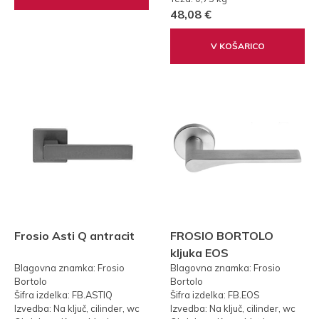
48,08 €
V KOŠARICO
Frosio Asti Q antracit
FROSIO BORTOLO
kljuka EOS
Blagovna znamka: Frosio
Blagovna znamka: Frosio
Bortolo
Bortolo
Šifra izdelka: FB.ASTIQ
Šifra izdelka: FB.EOS
Izvedba: Na ključ, cilinder, wc
Izvedba: Na ključ, cilinder, wc