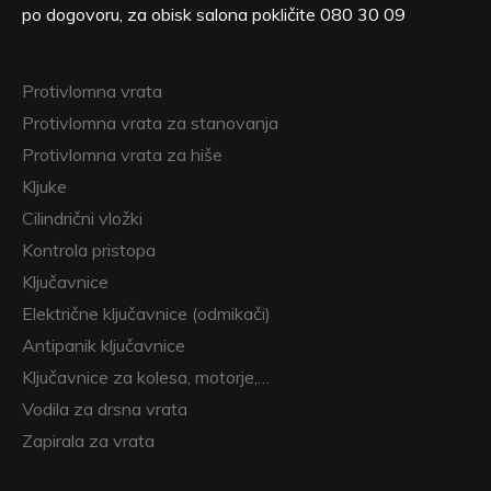
po dogovoru, za obisk salona pokličite 080 30 09
Protivlomna vrata
Protivlomna vrata za stanovanja
Protivlomna vrata za hiše
Kljuke
Cilindrični vložki
Kontrola pristopa
Ključavnice
Električne ključavnice (odmikači)
Antipanik ključavnice
Ključavnice za kolesa, motorje,…
Vodila za drsna vrata
Zapirala za vrata