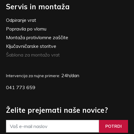
Servis in montaža
Odpiranje vrat
Popravila po vlomu
Montaža protivlomne zaščite
Ključavničarske storitve
Šablona za montažo vrat
24h/dan
Intervencija za nujne primere:
041 773 659
Želite prejemati naše novice?
POTRDI