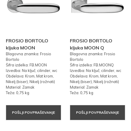
FROSIO BORTOLO
FROSIO BORTOLO
kljuka MOON
kljuka MOON Q
Blagovna znamka: Frosio
Blagovna znamka: Frosio
Bortolo
Bortolo
Šifra izdelka: FB.MOON
Šifra izdelka: FB.MOONQ
Izvedba: Na ključ, cilinder, wc
Izvedba: Na ključ, cilinder, wc
Obdelava: Krom, Mat krom,
Obdelava: Krom, Mat krom,
Nikelj (biser), Nikelj (rožnati)
Nikelj (biser), Nikelj (rožnati)
Material: Zamak
Material: Zamak
Teža: 0,75 kg
Teža: 0,75 kg
POŠLJI POVPRAŠEVANJE
POŠLJI POVPRAŠEVANJE