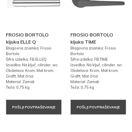
FROSIO BORTOLO
FROSIO BORTOLO
kljuka ELLE Q
kljuka TIME
Blagovna znamka: Frosio
Blagovna znamka: Frosio
Bortolo
Bortolo
Šifra izdelka: FB.ELLEQ
Šifra izdelka: FB.TIME
Izvedba: Na ključ, cilinder, wc
Izvedba: Na ključ, cilinder, wc
Obdelava: Krom, Mat krom,
Obdelava: Krom, Mat krom,
Grafit, Mat črna
Grafit, Mat črna
Material: Zamak
Material: Zamak
Teža: 0,75 kg
Teža: 0,75 kg
POŠLJI POVPRAŠEVANJE
POŠLJI POVPRAŠEVANJE