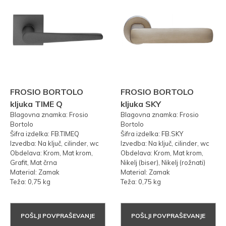
FROSIO BORTOLO
FROSIO BORTOLO
kljuka TIME Q
kljuka SKY
Blagovna znamka: Frosio
Blagovna znamka: Frosio
Bortolo
Bortolo
Šifra izdelka: FB.TIMEQ
Šifra izdelka: FB.SKY
Izvedba: Na ključ, cilinder, wc
Izvedba: Na ključ, cilinder, wc
Obdelava: Krom, Mat krom,
Obdelava: Krom, Mat krom,
Grafit, Mat črna
Nikelj (biser), Nikelj (rožnati)
Material: Zamak
Material: Zamak
Teža: 0,75 kg
Teža: 0,75 kg
POŠLJI POVPRAŠEVANJE
POŠLJI POVPRAŠEVANJE