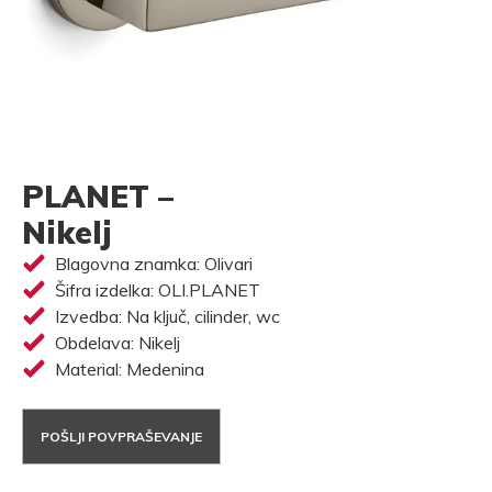
PLANET –
Nikelj
Blagovna znamka: Olivari
Šifra izdelka: OLI.PLANET
Izvedba: Na ključ, cilinder, wc
Obdelava: Nikelj
Material: Medenina
POŠLJI POVPRAŠEVANJE