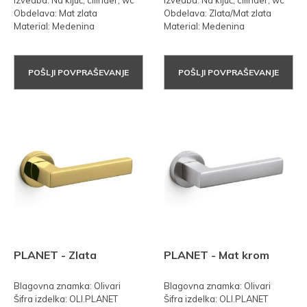
Izvedba: Na ključ, cilinder, wc
Izvedba: Na ključ, cilinder, wc
Obdelava: Mat zlata
Obdelava: Zlata/Mat zlata
Material: Medenina
Material: Medenina
POŠLJI POVPRAŠEVANJE
POŠLJI POVPRAŠEVANJE
PLANET - Zlata
PLANET - Mat krom
Blagovna znamka: Olivari
Blagovna znamka: Olivari
Šifra izdelka: OLI.PLANET
Šifra izdelka: OLI.PLANET