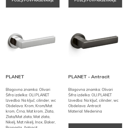
POŠLJI POVPRAŠEVANJE
POŠLJI POVPRAŠEVANJE
PLANET
PLANET - Antracit
Blagovna znamka: Olivari
Blagovna znamka: Olivari
Šifra izdelka: OLI.PLANET
Šifra izdelka: OLI.PLANET
Izvedba: Na ključ, cilinder, wc
Izvedba: Na ključ, cilinder, wc
Obdelava: Krom, Krom/Mat
Obdelava: Antracit
krom, Črna, Mat krom, Zlata,
Material: Medenina
Zlata/Mat zlata, Mat zlata,
Nikelj, Mat nikelj, Inox, Baker,
Bronasta, Antracit