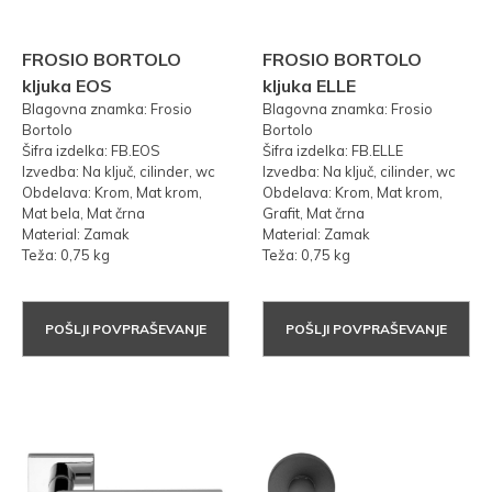
FROSIO BORTOLO
FROSIO BORTOLO
kljuka EOS
kljuka ELLE
Blagovna znamka: Frosio
Blagovna znamka: Frosio
Bortolo
Bortolo
Šifra izdelka: FB.EOS
Šifra izdelka: FB.ELLE
Izvedba: Na ključ, cilinder, wc
Izvedba: Na ključ, cilinder, wc
Obdelava: Krom, Mat krom,
Obdelava: Krom, Mat krom,
Mat bela, Mat črna
Grafit, Mat črna
Material: Zamak
Material: Zamak
Teža: 0,75 kg
Teža: 0,75 kg
POŠLJI POVPRAŠEVANJE
POŠLJI POVPRAŠEVANJE