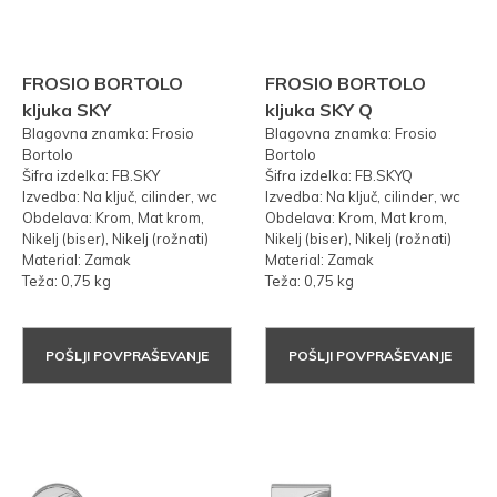
FROSIO BORTOLO
FROSIO BORTOLO
kljuka SKY
kljuka SKY Q
Blagovna znamka: Frosio
Blagovna znamka: Frosio
Bortolo
Bortolo
Šifra izdelka: FB.SKY
Šifra izdelka: FB.SKYQ
Izvedba: Na ključ, cilinder, wc
Izvedba: Na ključ, cilinder, wc
Obdelava: Krom, Mat krom,
Obdelava: Krom, Mat krom,
Nikelj (biser), Nikelj (rožnati)
Nikelj (biser), Nikelj (rožnati)
Material: Zamak
Material: Zamak
Teža: 0,75 kg
Teža: 0,75 kg
POŠLJI POVPRAŠEVANJE
POŠLJI POVPRAŠEVANJE