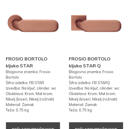
FROSIO BORTOLO
FROSIO BORTOLO
kljuka STAR
kljuka STAR Q
Blagovna znamka: Frosio
Blagovna znamka: Frosio
Bortolo
Bortolo
Šifra izdelka: FB.STAR
Šifra izdelka: FB.STARQ
Izvedba: Na ključ, cilinder, wc
Izvedba: Na ključ, cilinder, wc
Obdelava: Krom, Mat krom,
Obdelava: Krom, Mat krom,
Nikelj (biser), Nikelj (rožnati)
Nikelj (biser), Nikelj (rožnati)
Material: Zamak
Material: Zamak
Teža: 0,75 kg
Teža: 0,75 kg