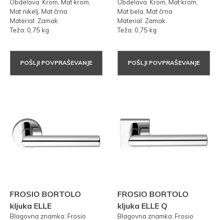
Obdelava: Krom, Mat krom,
Obdelava: Krom, Mat krom,
Mat nikelj, Mat črna
Mat bela, Mat črna
Material: Zamak
Material: Zamak
Teža: 0,75 kg
Teža: 0,75 kg
POŠLJI POVPRAŠEVANJE
POŠLJI POVPRAŠEVANJE
FROSIO BORTOLO
FROSIO BORTOLO
kljuka ELLE
kljuka ELLE Q
Blagovna znamka: Frosio
Blagovna znamka: Frosio