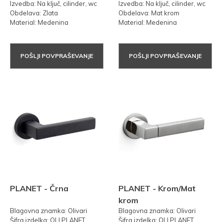
Izvedba: Na ključ, cilinder, wc
Izvedba: Na ključ, cilinder, wc
Obdelava: Zlata
Obdelava: Mat krom
Material: Medenina
Material: Medenina
POŠLJI POVPRAŠEVANJE
POŠLJI POVPRAŠEVANJE
PLANET - Črna
PLANET - Krom/Mat
krom
Blagovna znamka: Olivari
Blagovna znamka: Olivari
Šifra izdelka: OLI.PLANET
Šifra izdelka: OLI.PLANET