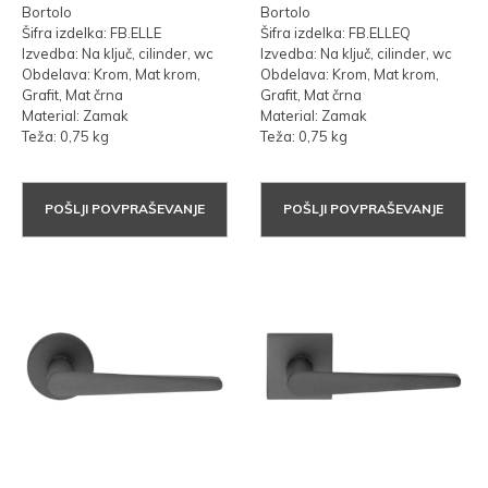
Bortolo
Bortolo
Šifra izdelka: FB.ELLE
Šifra izdelka: FB.ELLEQ
Izvedba: Na ključ, cilinder, wc
Izvedba: Na ključ, cilinder, wc
Obdelava: Krom, Mat krom,
Obdelava: Krom, Mat krom,
Grafit, Mat črna
Grafit, Mat črna
Material: Zamak
Material: Zamak
Teža: 0,75 kg
Teža: 0,75 kg
POŠLJI POVPRAŠEVANJE
POŠLJI POVPRAŠEVANJE