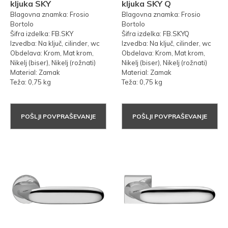
kljuka SKY
kljuka SKY Q
Blagovna znamka: Frosio
Blagovna znamka: Frosio
Bortolo
Bortolo
Šifra izdelka: FB.SKY
Šifra izdelka: FB.SKYQ
Izvedba: Na ključ, cilinder, wc
Izvedba: Na ključ, cilinder, wc
Obdelava: Krom, Mat krom,
Obdelava: Krom, Mat krom,
Nikelj (biser), Nikelj (rožnati)
Nikelj (biser), Nikelj (rožnati)
Material: Zamak
Material: Zamak
Teža: 0,75 kg
Teža: 0,75 kg
POŠLJI POVPRAŠEVANJE
POŠLJI POVPRAŠEVANJE