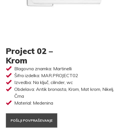
Project 02 –
Krom
Blagovna znamka: Martinelli
Šifra izdelka: MAR.PROJECT02
Izvedba: Na ključ, cilinder, wc
Obdelava: Antik bronasta, Krom, Mat krom, Nikelj,
Črna
Material: Medenina
POŠLJI POVPRAŠEVANJE