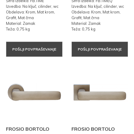
Šifra izdelka: FB.TIME
Šifra izdelka: FB.TIMEQ
Izvedba: Na ključ, cilinder, wc
Izvedba: Na ključ, cilinder, wc
Obdelava: Krom, Mat krom,
Obdelava: Krom, Mat krom,
Grafit, Mat črna
Grafit, Mat črna
Material: Zamak
Material: Zamak
Teža: 0,75 kg
Teža: 0,75 kg
POŠLJI POVPRAŠEVANJE
POŠLJI POVPRAŠEVANJE
FROSIO BORTOLO
FROSIO BORTOLO