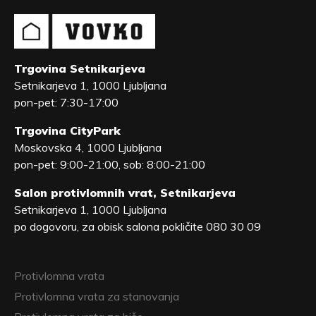
Trgovina Setnikarjeva
Setnikarjeva 1, 1000 Ljubljana
pon-pet: 7:30-17:00
Trgovina CityPark
Moskovska 4, 1000 Ljubljana
pon-pet: 9:00-21:00, sob: 8:00-21:00
Salon protivlomnih vrat, Setnikarjeva
Setnikarjeva 1, 1000 Ljubljana
po dogovoru, za obisk salona pokličite 080 30 09
Protivlomna vrata
Protivlomna vrata za stanovanja