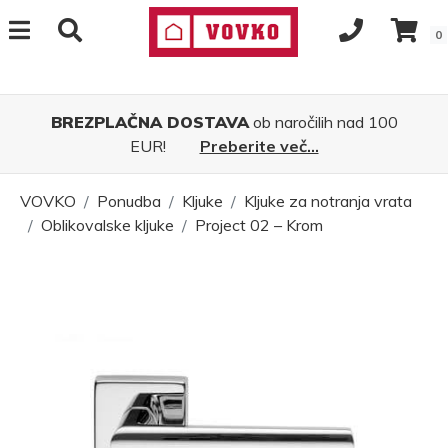
0
BREZPLAČNA DOSTAVA
ob naročilih nad 100
EUR!
Preberite več...
VOVKO
Ponudba
Kljuke
Kljuke za notranja vrata
Oblikovalske kljuke
Project 02 – Krom