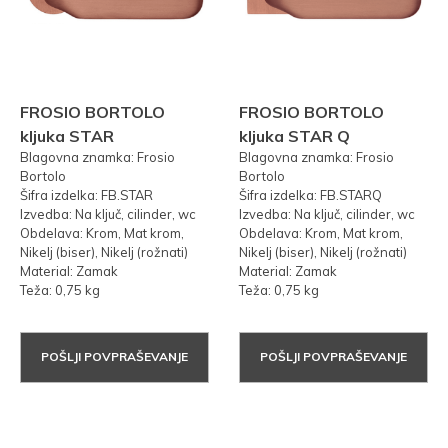
FROSIO BORTOLO
FROSIO BORTOLO
kljuka STAR
kljuka STAR Q
Blagovna znamka: Frosio
Blagovna znamka: Frosio
Bortolo
Bortolo
Šifra izdelka: FB.STAR
Šifra izdelka: FB.STARQ
Izvedba: Na ključ, cilinder, wc
Izvedba: Na ključ, cilinder, wc
Obdelava: Krom, Mat krom,
Obdelava: Krom, Mat krom,
Nikelj (biser), Nikelj (rožnati)
Nikelj (biser), Nikelj (rožnati)
Material: Zamak
Material: Zamak
Teža: 0,75 kg
Teža: 0,75 kg
POŠLJI POVPRAŠEVANJE
POŠLJI POVPRAŠEVANJE