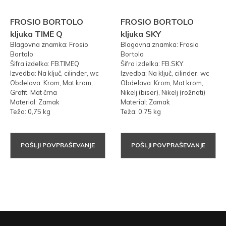
FROSIO BORTOLO
FROSIO BORTOLO
kljuka TIME Q
kljuka SKY
Blagovna znamka: Frosio
Blagovna znamka: Frosio
Bortolo
Bortolo
Šifra izdelka: FB.TIMEQ
Šifra izdelka: FB.SKY
Izvedba: Na ključ, cilinder, wc
Izvedba: Na ključ, cilinder, wc
Obdelava: Krom, Mat krom,
Obdelava: Krom, Mat krom,
Grafit, Mat črna
Nikelj (biser), Nikelj (rožnati)
Material: Zamak
Material: Zamak
Teža: 0,75 kg
Teža: 0,75 kg
POŠLJI POVPRAŠEVANJE
POŠLJI POVPRAŠEVANJE