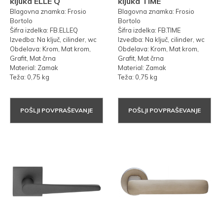
kljuka ELLE Q
kljuka TIME
Blagovna znamka: Frosio
Blagovna znamka: Frosio
Bortolo
Bortolo
Šifra izdelka: FB.ELLEQ
Šifra izdelka: FB.TIME
Izvedba: Na ključ, cilinder, wc
Izvedba: Na ključ, cilinder, wc
Obdelava: Krom, Mat krom,
Obdelava: Krom, Mat krom,
Grafit, Mat črna
Grafit, Mat črna
Material: Zamak
Material: Zamak
Teža: 0,75 kg
Teža: 0,75 kg
POŠLJI POVPRAŠEVANJE
POŠLJI POVPRAŠEVANJE