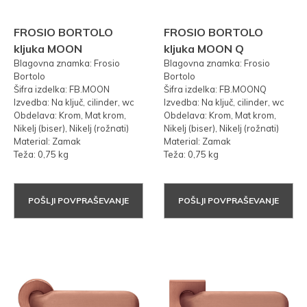
FROSIO BORTOLO
FROSIO BORTOLO
kljuka MOON
kljuka MOON Q
Blagovna znamka: Frosio
Blagovna znamka: Frosio
Bortolo
Bortolo
Šifra izdelka: FB.MOON
Šifra izdelka: FB.MOONQ
Izvedba: Na ključ, cilinder, wc
Izvedba: Na ključ, cilinder, wc
Obdelava: Krom, Mat krom,
Obdelava: Krom, Mat krom,
Nikelj (biser), Nikelj (rožnati)
Nikelj (biser), Nikelj (rožnati)
Material: Zamak
Material: Zamak
Teža: 0,75 kg
Teža: 0,75 kg
POŠLJI POVPRAŠEVANJE
POŠLJI POVPRAŠEVANJE