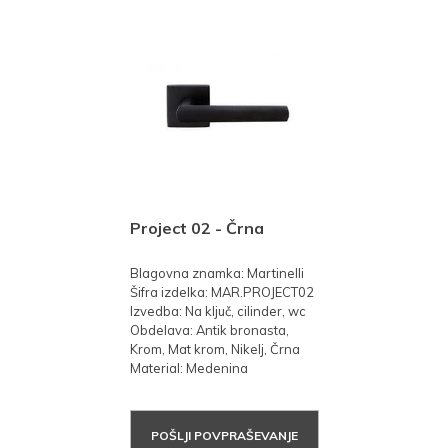
Project 02 - Črna
Blagovna znamka: Martinelli
Šifra izdelka: MAR.PROJECT02
Izvedba: Na ključ, cilinder, wc
Obdelava: Antik bronasta,
Krom, Mat krom, Nikelj, Črna
Material: Medenina
POŠLJI POVPRAŠEVANJE