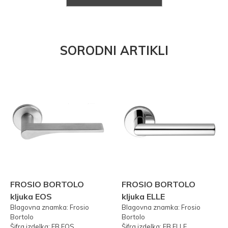
SORODNI ARTIKLI
FROSIO BORTOLO
FROSIO BORTOLO
kljuka EOS
kljuka ELLE
Blagovna znamka: Frosio
Blagovna znamka: Frosio
Bortolo
Bortolo
Šifra izdelka: FB.EOS
Šifra izdelka: FB.ELLE