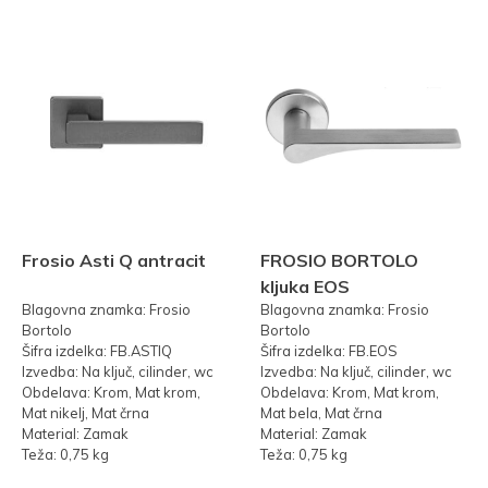
Frosio Asti Q antracit
FROSIO BORTOLO
kljuka EOS
Blagovna znamka: Frosio
Blagovna znamka: Frosio
Bortolo
Bortolo
Šifra izdelka: FB.ASTIQ
Šifra izdelka: FB.EOS
Izvedba: Na ključ, cilinder, wc
Izvedba: Na ključ, cilinder, wc
Obdelava: Krom, Mat krom,
Obdelava: Krom, Mat krom,
Mat nikelj, Mat črna
Mat bela, Mat črna
Material: Zamak
Material: Zamak
Teža: 0,75 kg
Teža: 0,75 kg