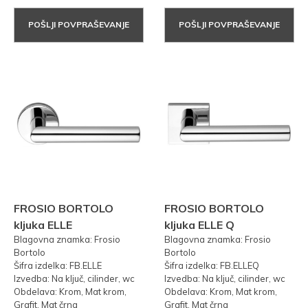
POŠLJI POVPRAŠEVANJE
POŠLJI POVPRAŠEVANJE
FROSIO BORTOLO
FROSIO BORTOLO
kljuka ELLE
kljuka ELLE Q
Blagovna znamka: Frosio
Blagovna znamka: Frosio
Bortolo
Bortolo
Šifra izdelka: FB.ELLE
Šifra izdelka: FB.ELLEQ
Izvedba: Na ključ, cilinder, wc
Izvedba: Na ključ, cilinder, wc
Obdelava: Krom, Mat krom,
Obdelava: Krom, Mat krom,
Grafit, Mat črna
Grafit, Mat črna