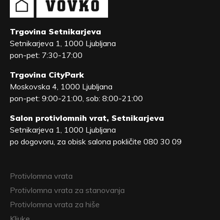
Trgovina Setnikarjeva
Setnikarjeva 1, 1000 Ljubljana
pon-pet: 7:30-17:00
Trgovina CityPark
Moskovska 4, 1000 Ljubljana
pon-pet: 9:00-21:00, sob: 8:00-21:00
Salon protivlomnih vrat, Setnikarjeva
Setnikarjeva 1, 1000 Ljubljana
po dogovoru, za obisk salona pokličite 080 30 09
Protivlomna vrata
Protivlomna vrata za stanovanja
Protivlomna vrata za hiše
Kljuke