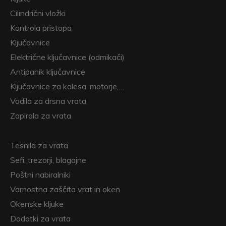
Cilindrični vložki
Kontrola pristopa
Ključavnice
Električne ključavnice (odmikači)
Antipanik ključavnice
Ključavnice za kolesa, motorje,…
Vodila za drsna vrata
Zapirala za vrata
Tesnila za vrata
Sefi, trezorji, blagajne
Poštni nabiralniki
Varnostna zaščita vrat in oken
Okenske kljuke
Dodatki za vrata