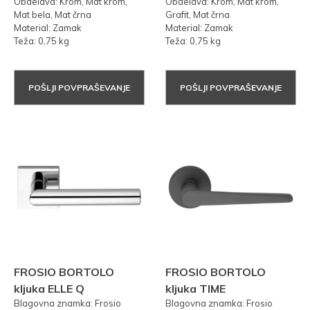
Obdelava: Krom, Mat krom,
Obdelava: Krom, Mat krom,
Mat bela, Mat črna
Grafit, Mat črna
Material: Zamak
Material: Zamak
Teža: 0,75 kg
Teža: 0,75 kg
POŠLJI POVPRAŠEVANJE
POŠLJI POVPRAŠEVANJE
FROSIO BORTOLO
FROSIO BORTOLO
kljuka ELLE Q
kljuka TIME
Blagovna znamka: Frosio
Blagovna znamka: Frosio