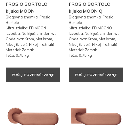
FROSIO BORTOLO
FROSIO BORTOLO
kljuka MOON
kljuka MOON Q
Blagovna znamka: Frosio
Blagovna znamka: Frosio
Bortolo
Bortolo
Šifra izdelka: FB.MOON
Šifra izdelka: FB.MOONQ
Izvedba: Na ključ, cilinder, wc
Izvedba: Na ključ, cilinder, wc
Obdelava: Krom, Mat krom,
Obdelava: Krom, Mat krom,
Nikelj (biser), Nikelj (rožnati)
Nikelj (biser), Nikelj (rožnati)
Material: Zamak
Material: Zamak
Teža: 0,75 kg
Teža: 0,75 kg
POŠLJI POVPRAŠEVANJE
POŠLJI POVPRAŠEVANJE