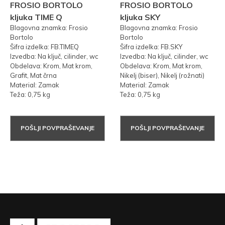
FROSIO BORTOLO
FROSIO BORTOLO
kljuka TIME Q
kljuka SKY
Blagovna znamka: Frosio
Blagovna znamka: Frosio
Bortolo
Bortolo
Šifra izdelka: FB.TIMEQ
Šifra izdelka: FB.SKY
Izvedba: Na ključ, cilinder, wc
Izvedba: Na ključ, cilinder, wc
Obdelava: Krom, Mat krom,
Obdelava: Krom, Mat krom,
Grafit, Mat črna
Nikelj (biser), Nikelj (rožnati)
Material: Zamak
Material: Zamak
Teža: 0,75 kg
Teža: 0,75 kg
POŠLJI POVPRAŠEVANJE
POŠLJI POVPRAŠEVANJE