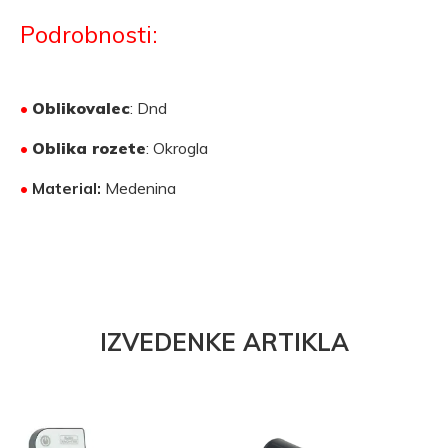
Podrobnosti:
•
Oblikovalec
: Dnd
•
Oblika rozete
: Okrogla
•
Material:
Medenina
IZVEDENKE ARTIKLA