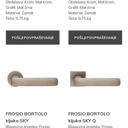
Obdelava: Krom, Mat krom,
Obdelava: Krom, Mat krom,
Grafit, Mat črna
Grafit, Mat črna
Material: Zamak
Material: Zamak
Teža: 0,75 kg
Teža: 0,75 kg
POŠLJI POVPRAŠEVANJE
POŠLJI POVPRAŠEVANJE
FROSIO BORTOLO
FROSIO BORTOLO
kljuka SKY
kljuka SKY Q
Blagovna znamka: Frosio
Blagovna znamka: Frosio