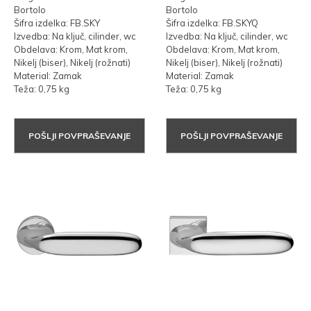
Bortolo
Bortolo
Šifra izdelka: FB.SKY
Šifra izdelka: FB.SKYQ
Izvedba: Na ključ, cilinder, wc
Izvedba: Na ključ, cilinder, wc
Obdelava: Krom, Mat krom,
Obdelava: Krom, Mat krom,
Nikelj (biser), Nikelj (rožnati)
Nikelj (biser), Nikelj (rožnati)
Material: Zamak
Material: Zamak
Teža: 0,75 kg
Teža: 0,75 kg
POŠLJI POVPRAŠEVANJE
POŠLJI POVPRAŠEVANJE