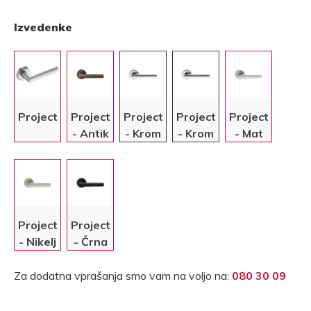
Izvedenke
Project
Project
Project
Project
Project
- Antik
- Krom
- Krom
- Mat
bronasta
krom
Project
Project
- Nikelj
- Črna
Za dodatna vprašanja smo vam na voljo na:
080 30 09