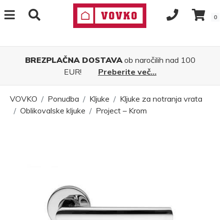
0
BREZPLAČNA DOSTAVA
ob naročilih nad 100
EUR!
Preberite več...
VOVKO
Ponudba
Kljuke
Kljuke za notranja vrata
Oblikovalske kljuke
Project – Krom