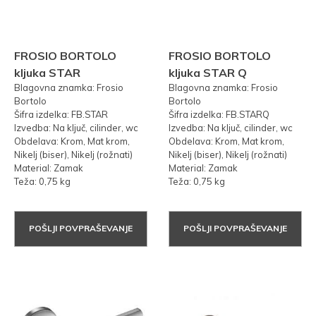
FROSIO BORTOLO
FROSIO BORTOLO
kljuka STAR
kljuka STAR Q
Blagovna znamka: Frosio
Blagovna znamka: Frosio
Bortolo
Bortolo
Šifra izdelka: FB.STAR
Šifra izdelka: FB.STARQ
Izvedba: Na ključ, cilinder, wc
Izvedba: Na ključ, cilinder, wc
Obdelava: Krom, Mat krom,
Obdelava: Krom, Mat krom,
Nikelj (biser), Nikelj (rožnati)
Nikelj (biser), Nikelj (rožnati)
Material: Zamak
Material: Zamak
Teža: 0,75 kg
Teža: 0,75 kg
POŠLJI POVPRAŠEVANJE
POŠLJI POVPRAŠEVANJE