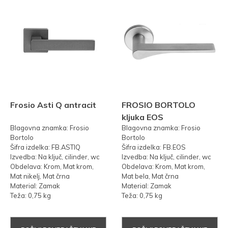
Frosio Asti Q antracit
FROSIO BORTOLO
kljuka EOS
Blagovna znamka: Frosio
Blagovna znamka: Frosio
Bortolo
Bortolo
Šifra izdelka: FB.ASTIQ
Šifra izdelka: FB.EOS
Izvedba: Na ključ, cilinder, wc
Izvedba: Na ključ, cilinder, wc
Obdelava: Krom, Mat krom,
Obdelava: Krom, Mat krom,
Mat nikelj, Mat črna
Mat bela, Mat črna
Material: Zamak
Material: Zamak
Teža: 0,75 kg
Teža: 0,75 kg