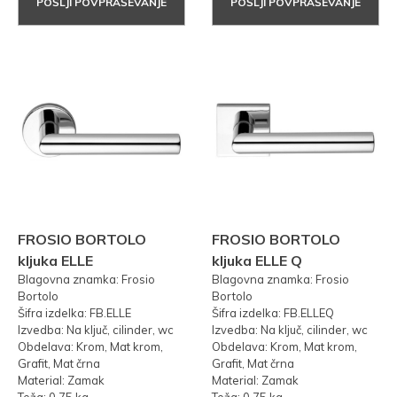
POŠLJI POVPRAŠEVANJE
POŠLJI POVPRAŠEVANJE
FROSIO BORTOLO
FROSIO BORTOLO
kljuka ELLE
kljuka ELLE Q
Blagovna znamka: Frosio
Blagovna znamka: Frosio
Bortolo
Bortolo
Šifra izdelka: FB.ELLE
Šifra izdelka: FB.ELLEQ
Izvedba: Na ključ, cilinder, wc
Izvedba: Na ključ, cilinder, wc
Obdelava: Krom, Mat krom,
Obdelava: Krom, Mat krom,
Grafit, Mat črna
Grafit, Mat črna
Material: Zamak
Material: Zamak
Teža: 0,75 kg
Teža: 0,75 kg