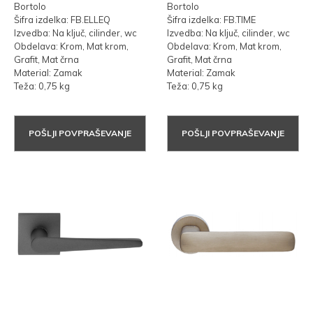
Bortolo
Bortolo
Šifra izdelka: FB.ELLEQ
Šifra izdelka: FB.TIME
Izvedba: Na ključ, cilinder, wc
Izvedba: Na ključ, cilinder, wc
Obdelava: Krom, Mat krom,
Obdelava: Krom, Mat krom,
Grafit, Mat črna
Grafit, Mat črna
Material: Zamak
Material: Zamak
Teža: 0,75 kg
Teža: 0,75 kg
POŠLJI POVPRAŠEVANJE
POŠLJI POVPRAŠEVANJE