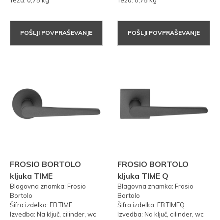
POŠLJI POVPRAŠEVANJE
POŠLJI POVPRAŠEVANJE
FROSIO BORTOLO
FROSIO BORTOLO
kljuka TIME
kljuka TIME Q
Blagovna znamka: Frosio
Blagovna znamka: Frosio
Bortolo
Bortolo
Šifra izdelka: FB.TIME
Šifra izdelka: FB.TIMEQ
Izvedba: Na ključ, cilinder, wc
Izvedba: Na ključ, cilinder, wc