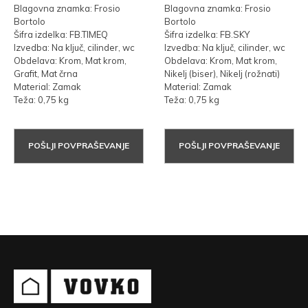
Blagovna znamka: Frosio
Blagovna znamka: Frosio
Bortolo
Bortolo
Šifra izdelka: FB.TIMEQ
Šifra izdelka: FB.SKY
Izvedba: Na ključ, cilinder, wc
Izvedba: Na ključ, cilinder, wc
Obdelava: Krom, Mat krom,
Obdelava: Krom, Mat krom,
Grafit, Mat črna
Nikelj (biser), Nikelj (rožnati)
Material: Zamak
Material: Zamak
Teža: 0,75 kg
Teža: 0,75 kg
POŠLJI POVPRAŠEVANJE
POŠLJI POVPRAŠEVANJE