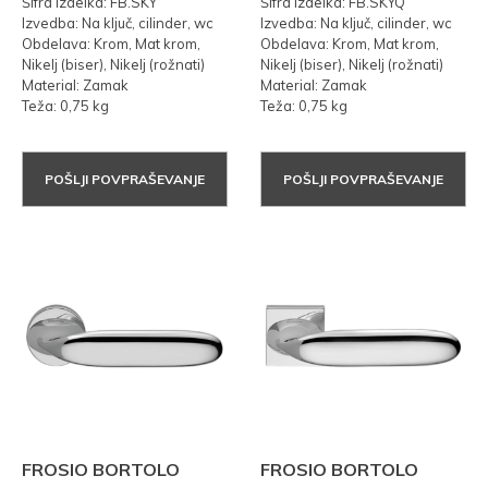
Šifra izdelka: FB.SKY
Šifra izdelka: FB.SKYQ
Izvedba: Na ključ, cilinder, wc
Izvedba: Na ključ, cilinder, wc
Obdelava: Krom, Mat krom,
Obdelava: Krom, Mat krom,
Nikelj (biser), Nikelj (rožnati)
Nikelj (biser), Nikelj (rožnati)
Material: Zamak
Material: Zamak
Teža: 0,75 kg
Teža: 0,75 kg
POŠLJI POVPRAŠEVANJE
POŠLJI POVPRAŠEVANJE
FROSIO BORTOLO
FROSIO BORTOLO