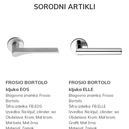
SORODNI ARTIKLI
FROSIO BORTOLO
FROSIO BORTOLO
kljuka EOS
kljuka ELLE
Blagovna znamka: Frosio
Blagovna znamka: Frosio
Bortolo
Bortolo
Šifra izdelka: FB.EOS
Šifra izdelka: FB.ELLE
Izvedba: Na ključ, cilinder, wc
Izvedba: Na ključ, cilinder, wc
Obdelava: Krom, Mat krom,
Obdelava: Krom, Mat krom,
Mat bela, Mat črna
Grafit, Mat črna
Material: Zamak
Material: Zamak