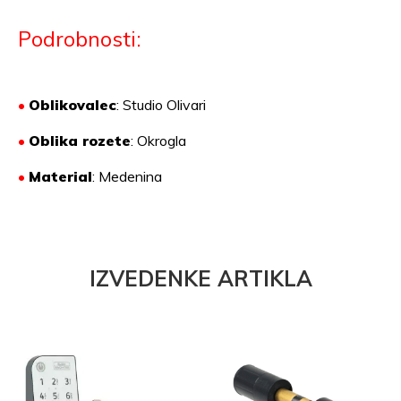
Podrobnosti:
•
Oblikovalec
: Studio Olivari
•
Oblika rozete
: Okrogla
•
Material
:
Medenina
IZVEDENKE ARTIKLA