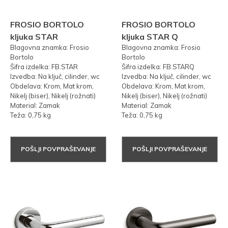
FROSIO BORTOLO
FROSIO BORTOLO
kljuka STAR
kljuka STAR Q
Blagovna znamka: Frosio
Blagovna znamka: Frosio
Bortolo
Bortolo
Šifra izdelka: FB.STAR
Šifra izdelka: FB.STARQ
Izvedba: Na ključ, cilinder, wc
Izvedba: Na ključ, cilinder, wc
Obdelava: Krom, Mat krom,
Obdelava: Krom, Mat krom,
Nikelj (biser), Nikelj (rožnati)
Nikelj (biser), Nikelj (rožnati)
Material: Zamak
Material: Zamak
Teža: 0,75 kg
Teža: 0,75 kg
POŠLJI POVPRAŠEVANJE
POŠLJI POVPRAŠEVANJE