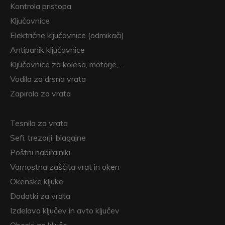
Kontrola pristopa
Ključavnice
Električne ključavnice (odmikači)
Antipanik ključavnice
Ključavnice za kolesa, motorje,…
Vodila za drsna vrata
Zapirala za vrata
Tesnila za vrata
Sefi, trezorji, blagajne
Poštni nabiralniki
Varnostna zaščita vrat in oken
Okenske kljuke
Dodatki za vrata
Izdelava ključev in avto ključev