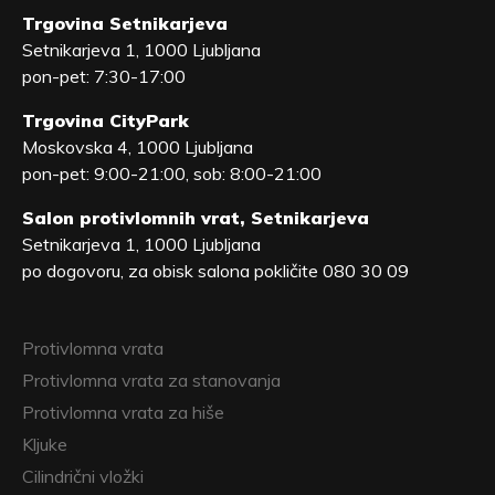
Trgovina Setnikarjeva
Setnikarjeva 1, 1000 Ljubljana
pon-pet: 7:30-17:00
Trgovina CityPark
Moskovska 4, 1000 Ljubljana
pon-pet: 9:00-21:00, sob: 8:00-21:00
Salon protivlomnih vrat, Setnikarjeva
Setnikarjeva 1, 1000 Ljubljana
po dogovoru, za obisk salona pokličite 080 30 09
Protivlomna vrata
Protivlomna vrata za stanovanja
Protivlomna vrata za hiše
Kljuke
Cilindrični vložki