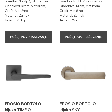
Izvedba: Na ključ, cilinder, wc
Izvedba: Na ključ, cilinder, wc
Obdelava: Krom, Mat krom,
Obdelava: Krom, Mat krom,
Grafit, Mat črna
Grafit, Mat črna
Material: Zamak
Material: Zamak
Teža: 0,75 kg
Teža: 0,75 kg
POŠLJI POVPRAŠEVANJE
POŠLJI POVPRAŠEVANJE
FROSIO BORTOLO
FROSIO BORTOLO
kljuka TIME Q
kljuka SKY