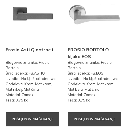
Frosio Asti Q antracit
FROSIO BORTOLO
kljuka EOS
Blagovna znamka: Frosio
Blagovna znamka: Frosio
Bortolo
Bortolo
Šifra izdelka: FB.ASTIQ
Šifra izdelka: FB.EOS
Izvedba: Na ključ, cilinder, wc
Izvedba: Na ključ, cilinder, wc
Obdelava: Krom, Mat krom,
Obdelava: Krom, Mat krom,
Mat nikelj, Mat črna
Mat bela, Mat črna
Material: Zamak
Material: Zamak
Teža: 0,75 kg
Teža: 0,75 kg
POŠLJI POVPRAŠEVANJE
POŠLJI POVPRAŠEVANJE