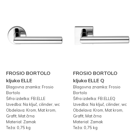
FROSIO BORTOLO
FROSIO BORTOLO
kljuka ELLE
kljuka ELLE Q
Blagovna znamka: Frosio
Blagovna znamka: Frosio
Bortolo
Bortolo
Šifra izdelka: FB.ELLE
Šifra izdelka: FB.ELLEQ
Izvedba: Na ključ, cilinder, wc
Izvedba: Na ključ, cilinder, wc
Obdelava: Krom, Mat krom,
Obdelava: Krom, Mat krom,
Grafit, Mat črna
Grafit, Mat črna
Material: Zamak
Material: Zamak
Teža: 0,75 kg
Teža: 0,75 kg