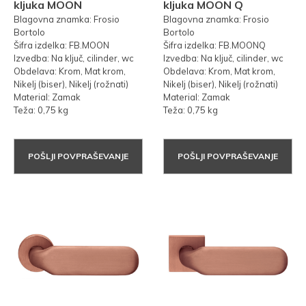
kljuka MOON
kljuka MOON Q
Blagovna znamka: Frosio
Blagovna znamka: Frosio
Bortolo
Bortolo
Šifra izdelka: FB.MOON
Šifra izdelka: FB.MOONQ
Izvedba: Na ključ, cilinder, wc
Izvedba: Na ključ, cilinder, wc
Obdelava: Krom, Mat krom,
Obdelava: Krom, Mat krom,
Nikelj (biser), Nikelj (rožnati)
Nikelj (biser), Nikelj (rožnati)
Material: Zamak
Material: Zamak
Teža: 0,75 kg
Teža: 0,75 kg
POŠLJI POVPRAŠEVANJE
POŠLJI POVPRAŠEVANJE