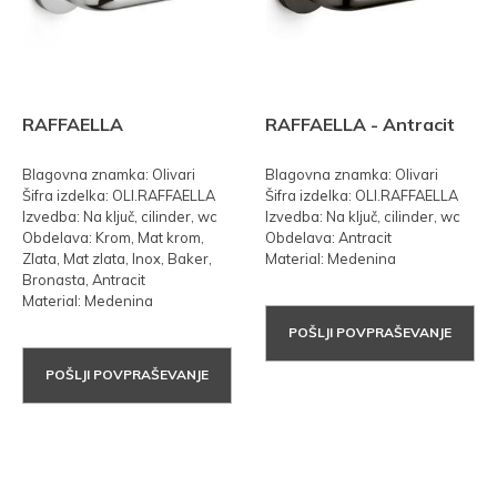
RAFFAELLA
RAFFAELLA - Antracit
Blagovna znamka: Olivari
Blagovna znamka: Olivari
Šifra izdelka: OLI.RAFFAELLA
Šifra izdelka: OLI.RAFFAELLA
Izvedba: Na ključ, cilinder, wc
Izvedba: Na ključ, cilinder, wc
Obdelava: Krom, Mat krom,
Obdelava: Antracit
Zlata, Mat zlata, Inox, Baker,
Material: Medenina
Bronasta, Antracit
Material: Medenina
POŠLJI POVPRAŠEVANJE
POŠLJI POVPRAŠEVANJE