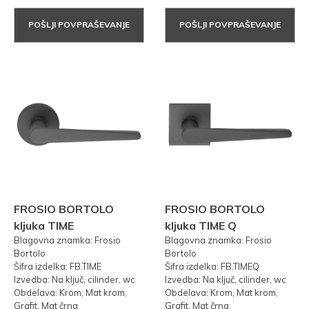
POŠLJI POVPRAŠEVANJE
POŠLJI POVPRAŠEVANJE
FROSIO BORTOLO
FROSIO BORTOLO
kljuka TIME
kljuka TIME Q
Blagovna znamka: Frosio
Blagovna znamka: Frosio
Bortolo
Bortolo
Šifra izdelka: FB.TIME
Šifra izdelka: FB.TIMEQ
Izvedba: Na ključ, cilinder, wc
Izvedba: Na ključ, cilinder, wc
Obdelava: Krom, Mat krom,
Obdelava: Krom, Mat krom,
Grafit, Mat črna
Grafit, Mat črna