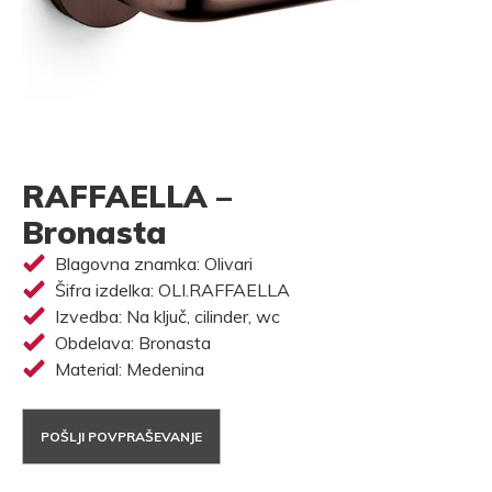
RAFFAELLA –
Bronasta
Blagovna znamka: Olivari
Šifra izdelka: OLI.RAFFAELLA
Izvedba: Na ključ, cilinder, wc
Obdelava: Bronasta
Material: Medenina
POŠLJI POVPRAŠEVANJE