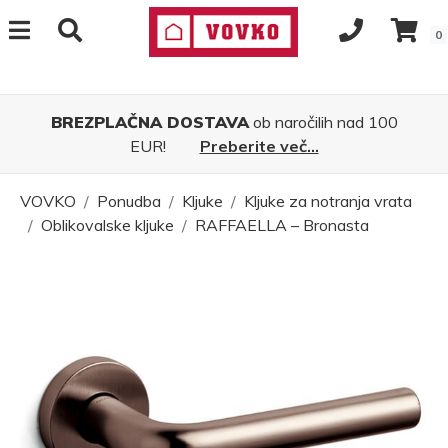
0
BREZPLAČNA DOSTAVA
ob naročilih nad 100
EUR!
Preberite več...
VOVKO
Ponudba
Kljuke
Kljuke za notranja vrata
Oblikovalske kljuke
RAFFAELLA – Bronasta