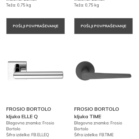
Teža: 0,75 kg
Teža: 0,75 kg
POŠLJI POVPRAŠEVANJE
POŠLJI POVPRAŠEVANJE
FROSIO BORTOLO
FROSIO BORTOLO
kljuka ELLE Q
kljuka TIME
Blagovna znamka: Frosio
Blagovna znamka: Frosio
Bortolo
Bortolo
Šifra izdelka: FB.ELLEQ
Šifra izdelka: FB.TIME