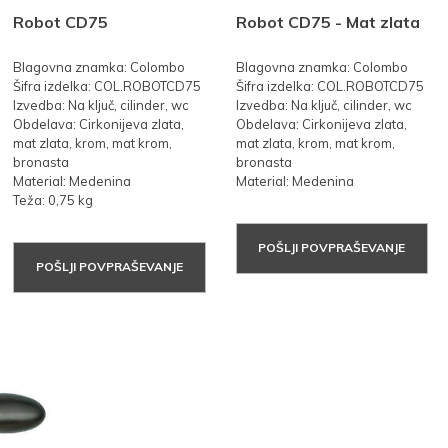
Robot CD75
Robot CD75 - Mat zlata
Blagovna znamka: Colombo
Blagovna znamka: Colombo
Šifra izdelka: COL.ROBOTCD75
Šifra izdelka: COL.ROBOTCD75
Izvedba: Na ključ, cilinder, wc
Izvedba: Na ključ, cilinder, wc
Obdelava: Cirkonijeva zlata,
Obdelava: Cirkonijeva zlata,
mat zlata, krom, mat krom,
mat zlata, krom, mat krom,
bronasta
bronasta
Material: Medenina
Material: Medenina
Teža: 0,75 kg
POŠLJI POVPRAŠEVANJE
POŠLJI POVPRAŠEVANJE