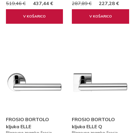
519,46 €
437,44 €
287,89 €
227,28 €
V KOŠARICO
V KOŠARICO
FROSIO BORTOLO
FROSIO BORTOLO
kljuka ELLE
kljuka ELLE Q
Blagovna znamka: Frosio
Blagovna znamka: Frosio