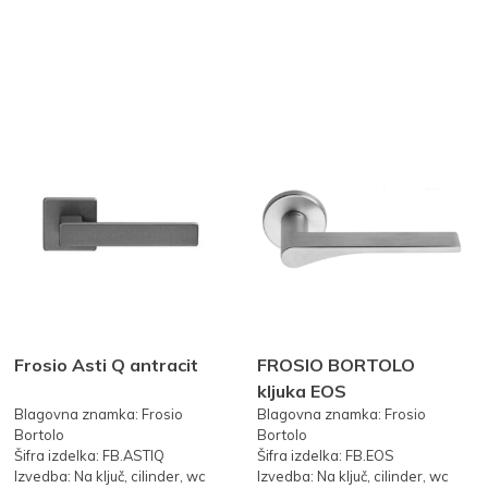
Frosio Asti Q antracit
FROSIO BORTOLO
kljuka EOS
Blagovna znamka: Frosio
Blagovna znamka: Frosio
Bortolo
Bortolo
Šifra izdelka: FB.ASTIQ
Šifra izdelka: FB.EOS
Izvedba: Na ključ, cilinder, wc
Izvedba: Na ključ, cilinder, wc