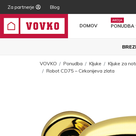
Za partnerje
Blog
DOMOV
PONUDBA
BREZ
VOVKO
Ponudba
Kljuke
Kljuke za not
Robot CD75 – Cirkonijeva zlata