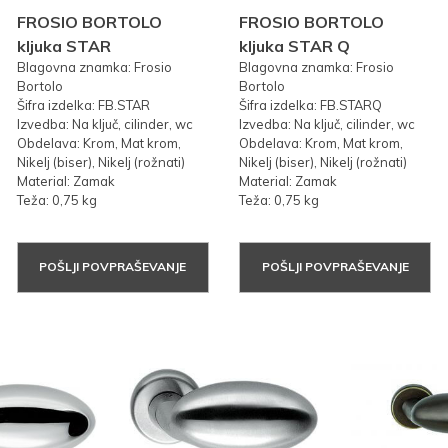
FROSIO BORTOLO
FROSIO BORTOLO
kljuka STAR
kljuka STAR Q
Blagovna znamka: Frosio
Blagovna znamka: Frosio
Bortolo
Bortolo
Šifra izdelka: FB.STAR
Šifra izdelka: FB.STARQ
Izvedba: Na ključ, cilinder, wc
Izvedba: Na ključ, cilinder, wc
Obdelava: Krom, Mat krom,
Obdelava: Krom, Mat krom,
Nikelj (biser), Nikelj (rožnati)
Nikelj (biser), Nikelj (rožnati)
Material: Zamak
Material: Zamak
Teža: 0,75 kg
Teža: 0,75 kg
POŠLJI POVPRAŠEVANJE
POŠLJI POVPRAŠEVANJE