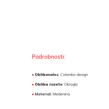
Podrobnosti:
•
Oblikovalec
: Colombo design
•
Oblika rozete
: Okrogla
•
Material:
Medenina