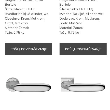
Bortolo
Bortolo
Šifra izdelka: FB.ELLE
Šifra izdelka: FB.ELLEQ
Izvedba: Na ključ, cilinder, wc
Izvedba: Na ključ, cilinder, wc
Obdelava: Krom, Mat krom,
Obdelava: Krom, Mat krom,
Grafit, Mat črna
Grafit, Mat črna
Material: Zamak
Material: Zamak
Teža: 0,75 kg
Teža: 0,75 kg
POŠLJI POVPRAŠEVANJE
POŠLJI POVPRAŠEVANJE