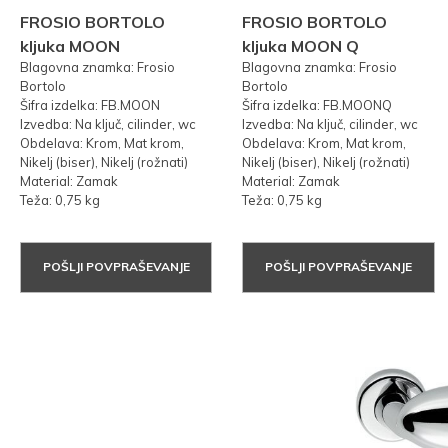
FROSIO BORTOLO
FROSIO BORTOLO
kljuka MOON
kljuka MOON Q
Blagovna znamka: Frosio
Blagovna znamka: Frosio
Bortolo
Bortolo
Šifra izdelka: FB.MOON
Šifra izdelka: FB.MOONQ
Izvedba: Na ključ, cilinder, wc
Izvedba: Na ključ, cilinder, wc
Obdelava: Krom, Mat krom,
Obdelava: Krom, Mat krom,
Nikelj (biser), Nikelj (rožnati)
Nikelj (biser), Nikelj (rožnati)
Material: Zamak
Material: Zamak
Teža: 0,75 kg
Teža: 0,75 kg
POŠLJI POVPRAŠEVANJE
POŠLJI POVPRAŠEVANJE