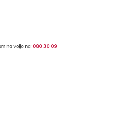
m na voljo na:
080 30 09