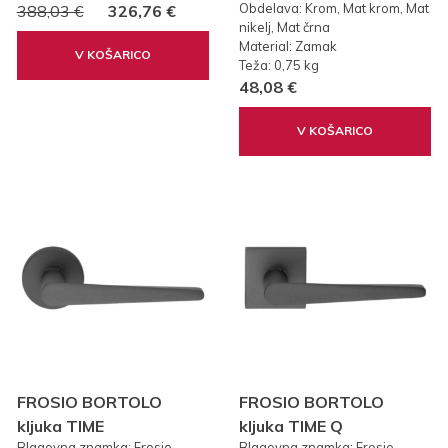
Obdelava: Krom, Mat krom, Mat
388,03 €
326,76 €
nikelj, Mat črna
Material: Zamak
V KOŠARICO
Teža: 0,75 kg
48,08 €
V KOŠARICO
FROSIO BORTOLO
FROSIO BORTOLO
kljuka TIME
kljuka TIME Q
Blagovna znamka: Frosio
Blagovna znamka: Frosio