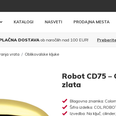
KATALOGI
NASVETI
PRODAJNA MESTA
PLAČNA DOSTAVA
ob naročilih nad 100 EUR!
Preberite
ranja vrata
Oblikovalske kljuke
Robot CD75 – 
zlata
Blagovna znamka: Colo
Šifra izdelka: COL.ROB
Izvedba: Na ključ, cilinder