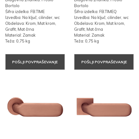
Bortolo
Bortolo
Šifra izdelka: FB.TIME
Šifra izdelka: FB.TIMEQ
Izvedba: Na ključ, cilinder, wc
Izvedba: Na ključ, cilinder, wc
Obdelava: Krom, Mat krom,
Obdelava: Krom, Mat krom,
Grafit, Mat črna
Grafit, Mat črna
Material: Zamak
Material: Zamak
Teža: 0,75 kg
Teža: 0,75 kg
POŠLJI POVPRAŠEVANJE
POŠLJI POVPRAŠEVANJE