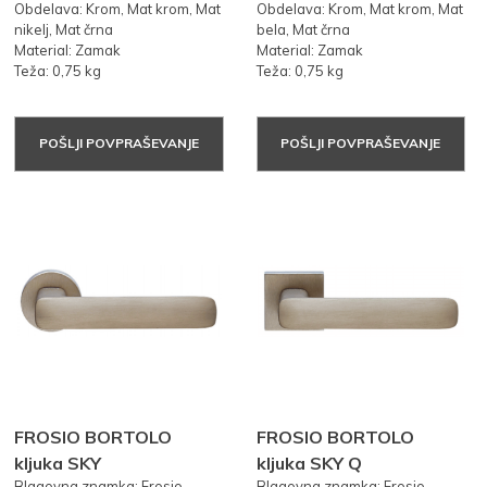
Obdelava: Krom, Mat krom, Mat
Obdelava: Krom, Mat krom, Mat
nikelj, Mat črna
bela, Mat črna
Material: Zamak
Material: Zamak
Teža: 0,75 kg
Teža: 0,75 kg
POŠLJI POVPRAŠEVANJE
POŠLJI POVPRAŠEVANJE
FROSIO BORTOLO
FROSIO BORTOLO
kljuka SKY
kljuka SKY Q
Blagovna znamka: Frosio
Blagovna znamka: Frosio