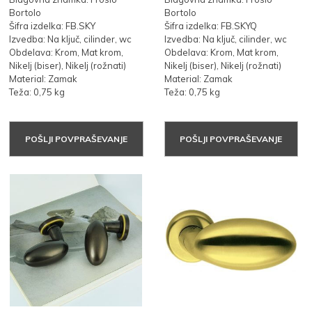
Bortolo
Bortolo
Šifra izdelka: FB.SKY
Šifra izdelka: FB.SKYQ
Izvedba: Na ključ, cilinder, wc
Izvedba: Na ključ, cilinder, wc
Obdelava: Krom, Mat krom,
Obdelava: Krom, Mat krom,
Nikelj (biser), Nikelj (rožnati)
Nikelj (biser), Nikelj (rožnati)
Material: Zamak
Material: Zamak
Teža: 0,75 kg
Teža: 0,75 kg
POŠLJI POVPRAŠEVANJE
POŠLJI POVPRAŠEVANJE