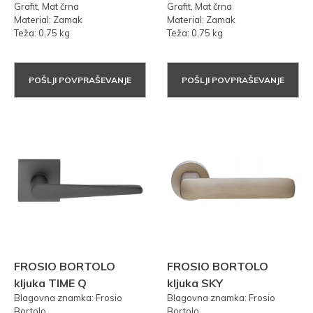
Grafit, Mat črna
Grafit, Mat črna
Material: Zamak
Material: Zamak
Teža: 0,75 kg
Teža: 0,75 kg
POŠLJI POVPRAŠEVANJE
POŠLJI POVPRAŠEVANJE
FROSIO BORTOLO
FROSIO BORTOLO
kljuka TIME Q
kljuka SKY
Blagovna znamka: Frosio
Blagovna znamka: Frosio
Bortolo
Bortolo