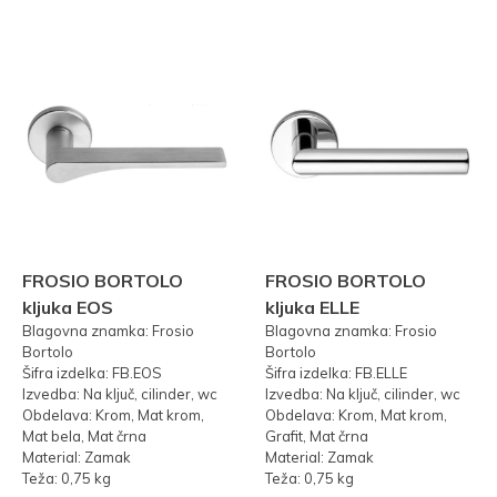
FROSIO BORTOLO
FROSIO BORTOLO
kljuka EOS
kljuka ELLE
Blagovna znamka: Frosio
Blagovna znamka: Frosio
Bortolo
Bortolo
Šifra izdelka: FB.EOS
Šifra izdelka: FB.ELLE
Izvedba: Na ključ, cilinder, wc
Izvedba: Na ključ, cilinder, wc
Obdelava: Krom, Mat krom,
Obdelava: Krom, Mat krom,
Mat bela, Mat črna
Grafit, Mat črna
Material: Zamak
Material: Zamak
Teža: 0,75 kg
Teža: 0,75 kg