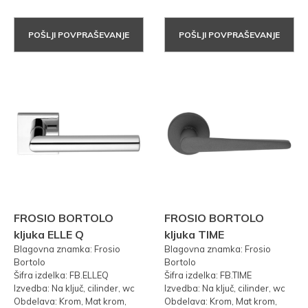
POŠLJI POVPRAŠEVANJE
POŠLJI POVPRAŠEVANJE
FROSIO BORTOLO
FROSIO BORTOLO
kljuka ELLE Q
kljuka TIME
Blagovna znamka: Frosio
Blagovna znamka: Frosio
Bortolo
Bortolo
Šifra izdelka: FB.ELLEQ
Šifra izdelka: FB.TIME
Izvedba: Na ključ, cilinder, wc
Izvedba: Na ključ, cilinder, wc
Obdelava: Krom, Mat krom,
Obdelava: Krom, Mat krom,