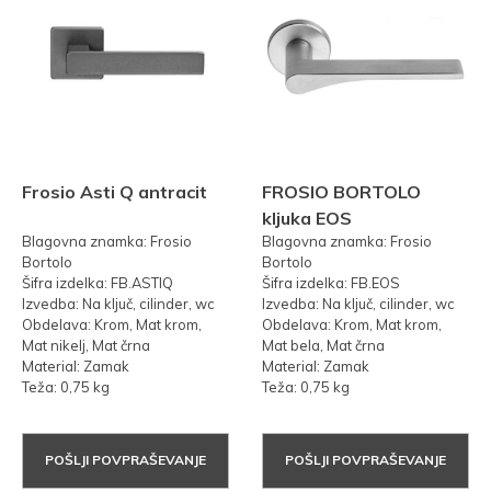
Frosio Asti Q antracit
FROSIO BORTOLO
kljuka EOS
Blagovna znamka: Frosio
Blagovna znamka: Frosio
Bortolo
Bortolo
Šifra izdelka: FB.ASTIQ
Šifra izdelka: FB.EOS
Izvedba: Na ključ, cilinder, wc
Izvedba: Na ključ, cilinder, wc
Obdelava: Krom, Mat krom,
Obdelava: Krom, Mat krom,
Mat nikelj, Mat črna
Mat bela, Mat črna
Material: Zamak
Material: Zamak
Teža: 0,75 kg
Teža: 0,75 kg
POŠLJI POVPRAŠEVANJE
POŠLJI POVPRAŠEVANJE