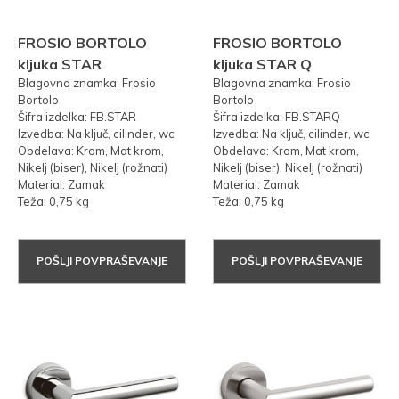
FROSIO BORTOLO
FROSIO BORTOLO
kljuka STAR
kljuka STAR Q
Blagovna znamka: Frosio
Blagovna znamka: Frosio
Bortolo
Bortolo
Šifra izdelka: FB.STAR
Šifra izdelka: FB.STARQ
Izvedba: Na ključ, cilinder, wc
Izvedba: Na ključ, cilinder, wc
Obdelava: Krom, Mat krom,
Obdelava: Krom, Mat krom,
Nikelj (biser), Nikelj (rožnati)
Nikelj (biser), Nikelj (rožnati)
Material: Zamak
Material: Zamak
Teža: 0,75 kg
Teža: 0,75 kg
POŠLJI POVPRAŠEVANJE
POŠLJI POVPRAŠEVANJE