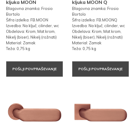
kljuka MOON
kljuka MOON Q
Blagovna znamka: Frosio
Blagovna znamka: Frosio
Bortolo
Bortolo
Šifra izdelka: FB.MOON
Šifra izdelka: FB.MOONQ
Izvedba: Na ključ, cilinder, wc
Izvedba: Na ključ, cilinder, wc
Obdelava: Krom, Mat krom,
Obdelava: Krom, Mat krom,
Nikelj (biser), Nikelj (rožnati)
Nikelj (biser), Nikelj (rožnati)
Material: Zamak
Material: Zamak
Teža: 0,75 kg
Teža: 0,75 kg
POŠLJI POVPRAŠEVANJE
POŠLJI POVPRAŠEVANJE