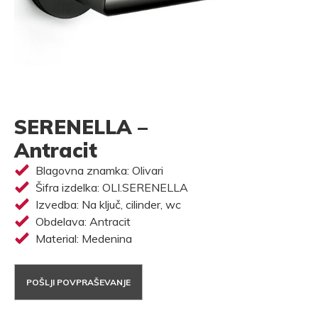
SERENELLA –
Antracit
Blagovna znamka: Olivari
Šifra izdelka: OLI.SERENELLA
Izvedba: Na ključ, cilinder, wc
Obdelava: Antracit
Material: Medenina
POŠLJI POVPRAŠEVANJE