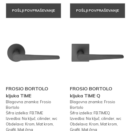
POŠLJI POVPRAŠEVANJE
POŠLJI POVPRAŠEVANJE
FROSIO BORTOLO
FROSIO BORTOLO
kljuka TIME
kljuka TIME Q
Blagovna znamka: Frosio
Blagovna znamka: Frosio
Bortolo
Bortolo
Šifra izdelka: FB.TIME
Šifra izdelka: FB.TIMEQ
Izvedba: Na ključ, cilinder, wc
Izvedba: Na ključ, cilinder, wc
Obdelava: Krom, Mat krom,
Obdelava: Krom, Mat krom,
Grafit, Mat črna
Grafit, Mat črna