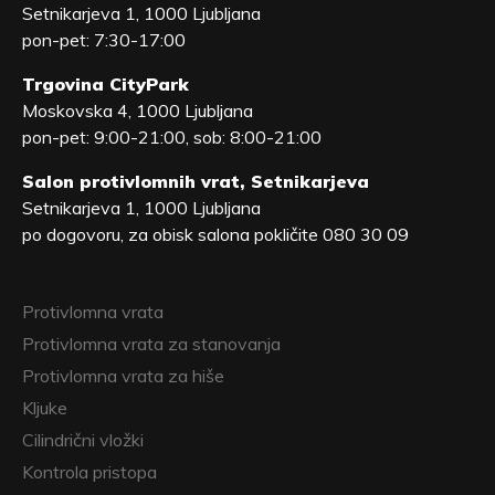
Setnikarjeva 1, 1000 Ljubljana
pon-pet: 7:30-17:00
Trgovina CityPark
Moskovska 4, 1000 Ljubljana
pon-pet: 9:00-21:00, sob: 8:00-21:00
Salon protivlomnih vrat, Setnikarjeva
Setnikarjeva 1, 1000 Ljubljana
po dogovoru, za obisk salona pokličite 080 30 09
Protivlomna vrata
Protivlomna vrata za stanovanja
Protivlomna vrata za hiše
Kljuke
Cilindrični vložki
Kontrola pristopa