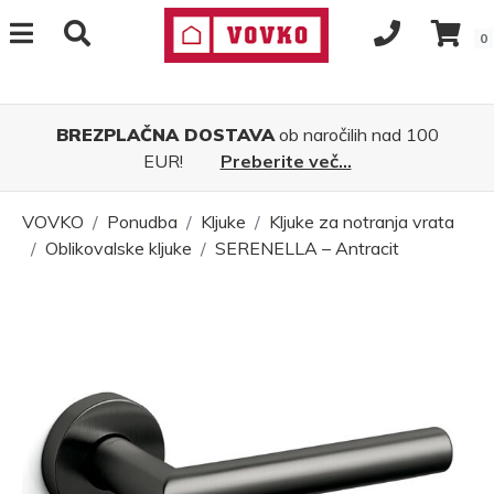
0
BREZPLAČNA DOSTAVA
ob naročilih nad 100
EUR!
Preberite več...
VOVKO
Ponudba
Kljuke
Kljuke za notranja vrata
Oblikovalske kljuke
SERENELLA – Antracit