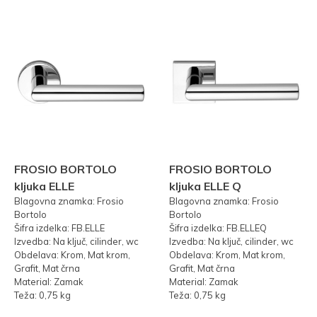
FROSIO BORTOLO
FROSIO BORTOLO
kljuka ELLE
kljuka ELLE Q
Blagovna znamka: Frosio
Blagovna znamka: Frosio
Bortolo
Bortolo
Šifra izdelka: FB.ELLE
Šifra izdelka: FB.ELLEQ
Izvedba: Na ključ, cilinder, wc
Izvedba: Na ključ, cilinder, wc
Obdelava: Krom, Mat krom,
Obdelava: Krom, Mat krom,
Grafit, Mat črna
Grafit, Mat črna
Material: Zamak
Material: Zamak
Teža: 0,75 kg
Teža: 0,75 kg