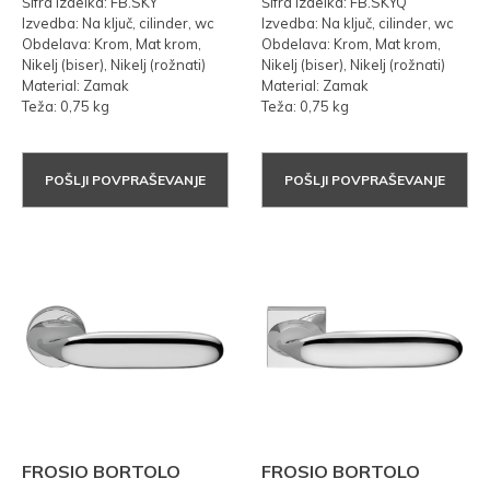
Šifra izdelka: FB.SKY
Šifra izdelka: FB.SKYQ
Izvedba: Na ključ, cilinder, wc
Izvedba: Na ključ, cilinder, wc
Obdelava: Krom, Mat krom,
Obdelava: Krom, Mat krom,
Nikelj (biser), Nikelj (rožnati)
Nikelj (biser), Nikelj (rožnati)
Material: Zamak
Material: Zamak
Teža: 0,75 kg
Teža: 0,75 kg
POŠLJI POVPRAŠEVANJE
POŠLJI POVPRAŠEVANJE
FROSIO BORTOLO
FROSIO BORTOLO