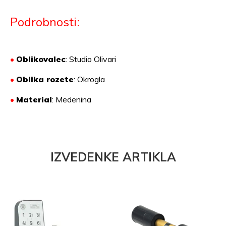
Podrobnosti:
•
Oblikovalec
: Studio Olivari
•
Oblika rozete
: Okrogla
•
Material
:
Medenina
IZVEDENKE ARTIKLA