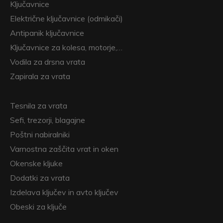
Ključavnice
Električne ključavnice (odmikači)
Antipanik ključavnice
Ključavnice za kolesa, motorje,…
Vodila za drsna vrata
Zapirala za vrata
Tesnila za vrata
Sefi, trezorji, blagajne
Poštni nabiralniki
Varnostna zaščita vrat in oken
Okenske kljuke
Dodatki za vrata
Izdelava ključev in avto ključev
Obeski za ključe