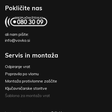
Pokličite nas
ali nam pišite:
info@vovko.si
Servis in montaža
Odpiranje vrat
Popravila po vlomu
Montaža protivlomne zaščite
Ključavničarske storitve
Šablona za montažo vrat