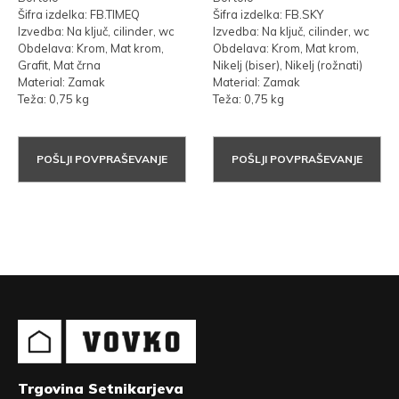
Šifra izdelka: FB.TIMEQ
Šifra izdelka: FB.SKY
Izvedba: Na ključ, cilinder, wc
Izvedba: Na ključ, cilinder, wc
Obdelava: Krom, Mat krom,
Obdelava: Krom, Mat krom,
Grafit, Mat črna
Nikelj (biser), Nikelj (rožnati)
Material: Zamak
Material: Zamak
Teža: 0,75 kg
Teža: 0,75 kg
POŠLJI POVPRAŠEVANJE
POŠLJI POVPRAŠEVANJE
Trgovina Setnikarjeva