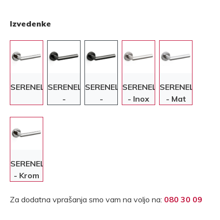
Izvedenke
SERENELLA
SERENELLA
SERENELLA
SERENELLA
SERENELLA
-
-
- Inox
- Mat
Antracit
Antracit
krom
SERENELLA
- Krom
Za dodatna vprašanja smo vam na voljo na:
080 30 09