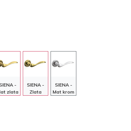
SIENA -
SIENA -
SIENA -
at zlata
Zlata
Mat krom