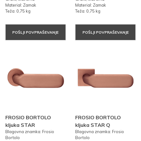
Material: Zamak
Material: Zamak
Teža: 0,75 kg
Teža: 0,75 kg
POŠLJI POVPRAŠEVANJE
POŠLJI POVPRAŠEVANJE
FROSIO BORTOLO
FROSIO BORTOLO
kljuka STAR
kljuka STAR Q
Blagovna znamka: Frosio
Blagovna znamka: Frosio
Bortolo
Bortolo