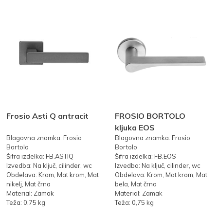
Frosio Asti Q antracit
FROSIO BORTOLO
kljuka EOS
Blagovna znamka: Frosio
Blagovna znamka: Frosio
Bortolo
Bortolo
Šifra izdelka: FB.ASTIQ
Šifra izdelka: FB.EOS
Izvedba: Na ključ, cilinder, wc
Izvedba: Na ključ, cilinder, wc
Obdelava: Krom, Mat krom, Mat
Obdelava: Krom, Mat krom, Mat
nikelj, Mat črna
bela, Mat črna
Material: Zamak
Material: Zamak
Teža: 0,75 kg
Teža: 0,75 kg