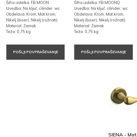
Šifra izdelka: FB.MOON
Šifra izdelka: FB.MOONQ
Izvedba: Na ključ, cilinder, wc
Izvedba: Na ključ, cilinder, wc
Obdelava: Krom, Mat krom,
Obdelava: Krom, Mat krom,
Nikelj (biser), Nikelj (rožnati)
Nikelj (biser), Nikelj (rožnati)
Material: Zamak
Material: Zamak
Teža: 0,75 kg
Teža: 0,75 kg
POŠLJI POVPRAŠEVANJE
POŠLJI POVPRAŠEVANJE
SIENA - Mat