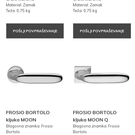
Material: Zamak
Material: Zamak
Teža: 0,75 kg
Teža: 0,75 kg
POŠLJI POVPRAŠEVANJE
POŠLJI POVPRAŠEVANJE
FROSIO BORTOLO
FROSIO BORTOLO
kljuka MOON
kljuka MOON Q
Blagovna znamka: Frosio
Blagovna znamka: Frosio
Bortolo
Bortolo