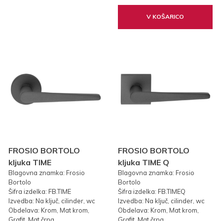
V KOŠARICO
FROSIO BORTOLO
FROSIO BORTOLO
kljuka TIME
kljuka TIME Q
Blagovna znamka: Frosio
Blagovna znamka: Frosio
Bortolo
Bortolo
Šifra izdelka: FB.TIME
Šifra izdelka: FB.TIMEQ
Izvedba: Na ključ, cilinder, wc
Izvedba: Na ključ, cilinder, wc
Obdelava: Krom, Mat krom,
Obdelava: Krom, Mat krom,
Grafit, Mat črna
Grafit, Mat črna