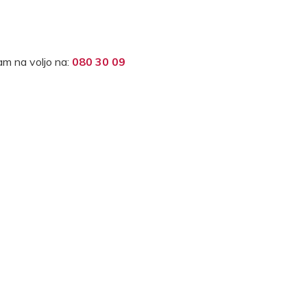
m na voljo na:
080 30 09