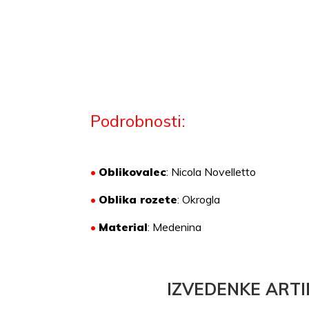
Podrobnosti:
•
Oblikovalec
: Nicola Novelletto
•
Oblika rozete
: Okrogla
•
Material
:
Medenina
IZVEDENKE ARTI