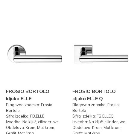
FROSIO BORTOLO
FROSIO BORTOLO
kljuka ELLE
kljuka ELLE Q
Blagovna znamka: Frosio
Blagovna znamka: Frosio
Bortolo
Bortolo
Šifra izdelka: FB.ELLE
Šifra izdelka: FB.ELLEQ
Izvedba: Na ključ, cilinder, wc
Izvedba: Na ključ, cilinder, wc
Obdelava: Krom, Mat krom,
Obdelava: Krom, Mat krom,
Grafit, Mat črna
Grafit, Mat črna