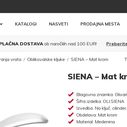
KATALOGI
NASVETI
PRODAJNA MESTA
PLAČNA DOSTAVA
ob naročilih nad 100 EUR!
Preberite
ranja vrata
Oblikovalske kljuke
SIENA – Mat krom
T
SIENA – Mat k
Blagovna znamka: Olivar
Šifra izdelka: OLI.SIENA
Izvedba: Na ključ, cilinder
Obdelava: Mat krom
Material: Medenina