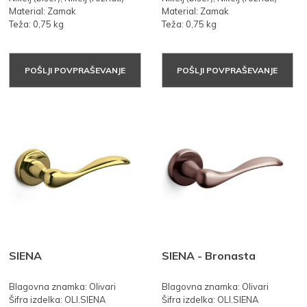
Material: Zamak
Material: Zamak
Teža: 0,75 kg
Teža: 0,75 kg
POŠLJI POVPRAŠEVANJE
POŠLJI POVPRAŠEVANJE
SIENA
SIENA - Bronasta
Blagovna znamka: Olivari
Blagovna znamka: Olivari
Šifra izdelka: OLI.SIENA
Šifra izdelka: OLI.SIENA