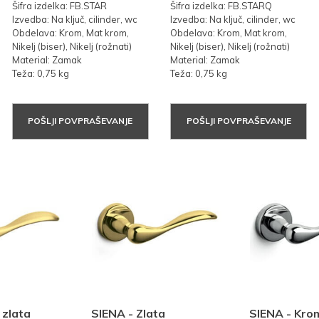
Šifra izdelka: FB.STAR
Šifra izdelka: FB.STARQ
Izvedba: Na ključ, cilinder, wc
Izvedba: Na ključ, cilinder, wc
Obdelava: Krom, Mat krom,
Obdelava: Krom, Mat krom,
Nikelj (biser), Nikelj (rožnati)
Nikelj (biser), Nikelj (rožnati)
Material: Zamak
Material: Zamak
Teža: 0,75 kg
Teža: 0,75 kg
POŠLJI POVPRAŠEVANJE
POŠLJI POVPRAŠEVANJE
 zlata
SIENA - Zlata
SIENA - Kro