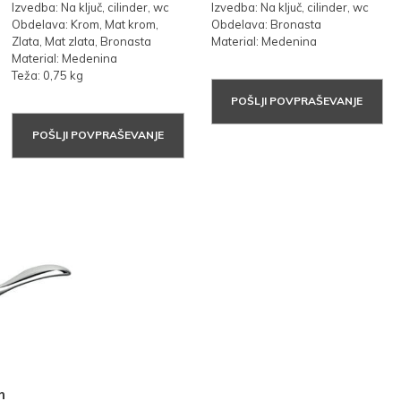
Izvedba: Na ključ, cilinder, wc
Izvedba: Na ključ, cilinder, wc
Obdelava: Krom, Mat krom,
Obdelava: Bronasta
Zlata, Mat zlata, Bronasta
Material: Medenina
Material: Medenina
Teža: 0,75 kg
POŠLJI POVPRAŠEVANJE
POŠLJI POVPRAŠEVANJE
m