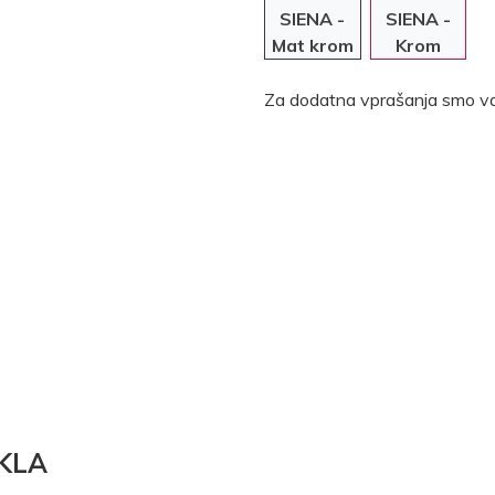
SIENA -
SIENA -
Mat krom
Krom
Za dodatna vprašanja smo va
KLA