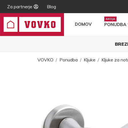
Za partnerje
Blog
DOMOV
PONUDBA
BREZ
VOVKO
Ponudba
Kljuke
Kljuke za not