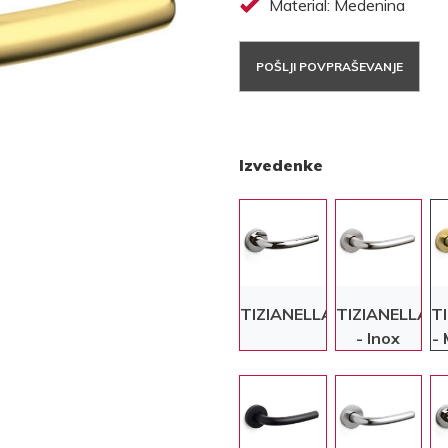
Material: Medenina
POŠLJI POVPRAŠEVANJE
Izvedenke
TIZIANELLA
TIZIANELLA
T
- Inox
- 