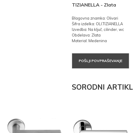
TIZIANELLA - Zlata
Blagovna znamka: Olivari
Šifra izdelka: OLI.TIZIANELLA
Izvedba: Na ključ, cilinder, wc
Obdelava: Zlata
Material: Medenina
POŠLJI POVPRAŠEVANJE
SORODNI ARTIKL