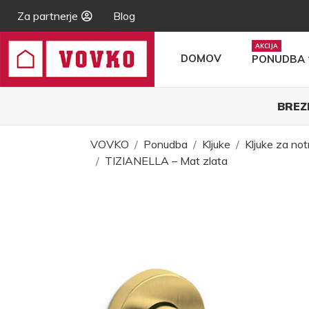
Za partnerje
Blog
DOMOV
PONUDBA
BREZ
VOVKO
Ponudba
Kljuke
Kljuke za not
TIZIANELLA – Mat zlata