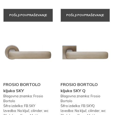
POŠLJI POVPRAŠEVANJE
POŠLJI POVPRAŠEVANJE
FROSIO BORTOLO
FROSIO BORTOLO
kljuka SKY
kljuka SKY Q
Blagovna znamka: Frosio
Blagovna znamka: Frosio
Bortolo
Bortolo
Šifra izdelka: FB.SKY
Šifra izdelka: FB.SKYQ
Izvedba: Na ključ, cilinder, wc
Izvedba: Na ključ, cilinder, wc