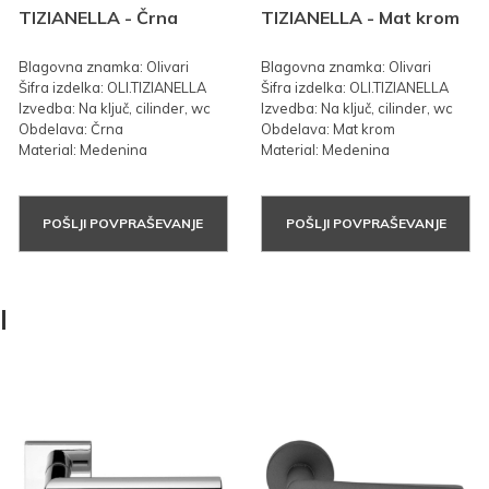
TIZIANELLA - Črna
TIZIANELLA - Mat krom
Blagovna znamka: Olivari
Blagovna znamka: Olivari
Šifra izdelka: OLI.TIZIANELLA
Šifra izdelka: OLI.TIZIANELLA
Izvedba: Na ključ, cilinder, wc
Izvedba: Na ključ, cilinder, wc
Obdelava: Črna
Obdelava: Mat krom
Material: Medenina
Material: Medenina
POŠLJI POVPRAŠEVANJE
POŠLJI POVPRAŠEVANJE
I