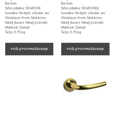
Bortolo
Bortolo
Šifra izdelka: FB.MOON
Šifra izdelka: FB.MOONQ
Izvedba: Na ključ, cilinder, wc
Izvedba: Na ključ, cilinder, wc
Obdelava: Krom, Mat krom,
Obdelava: Krom, Mat krom,
Nikelj (biser), Nikelj (rožnati)
Nikelj (biser), Nikelj (rožnati)
Material: Zamak
Material: Zamak
Teža: 0,75 kg
Teža: 0,75 kg
POŠLJI POVPRAŠEVANJE
POŠLJI POVPRAŠEVANJE