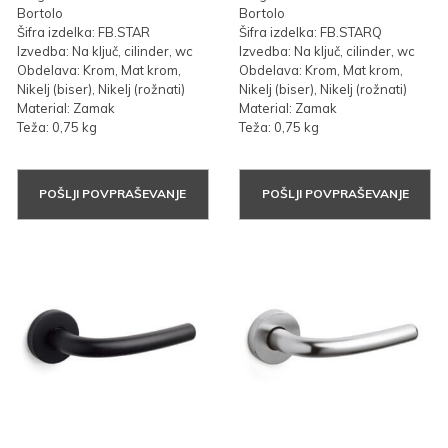
Bortolo
Bortolo
Šifra izdelka: FB.STAR
Šifra izdelka: FB.STARQ
Izvedba: Na ključ, cilinder, wc
Izvedba: Na ključ, cilinder, wc
Obdelava: Krom, Mat krom,
Obdelava: Krom, Mat krom,
Nikelj (biser), Nikelj (rožnati)
Nikelj (biser), Nikelj (rožnati)
Material: Zamak
Material: Zamak
Teža: 0,75 kg
Teža: 0,75 kg
POŠLJI POVPRAŠEVANJE
POŠLJI POVPRAŠEVANJE