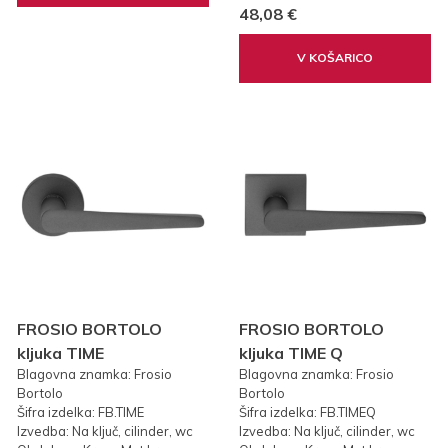
48,08 €
V KOŠARICO
FROSIO BORTOLO
FROSIO BORTOLO
kljuka TIME
kljuka TIME Q
Blagovna znamka: Frosio
Blagovna znamka: Frosio
Bortolo
Bortolo
Šifra izdelka: FB.TIME
Šifra izdelka: FB.TIMEQ
Izvedba: Na ključ, cilinder, wc
Izvedba: Na ključ, cilinder, wc