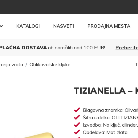
KATALOGI
NASVETI
PRODAJNA MESTA
PLAČNA DOSTAVA
ob naročilih nad 100 EUR!
Preberite
ranja vrata
Oblikovalske kljuke
T
TIZIANELLA – 
Blagovna znamka: Olivar
Šifra izdelka: OLI.TIZIA
Izvedba: Na ključ, cilinder
Obdelava: Mat zlata