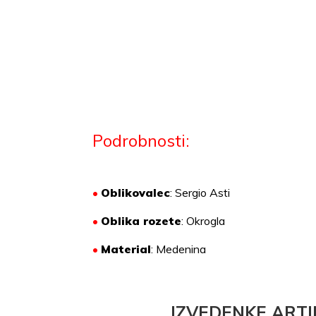
Podrobnosti:
•
Oblikovalec
: Sergio Asti
•
Oblika rozete
: Okrogla
•
Material
:
Medenina
IZVEDENKE ARTI