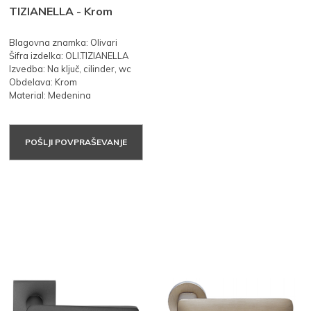
TIZIANELLA - Krom
Blagovna znamka: Olivari
Šifra izdelka: OLI.TIZIANELLA
Izvedba: Na ključ, cilinder, wc
Obdelava: Krom
Material: Medenina
POŠLJI POVPRAŠEVANJE