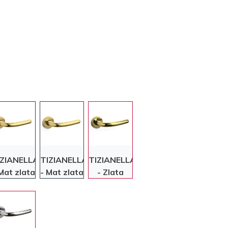
IZIANELLA
TIZIANELLA
TIZIANELLA
Mat zlata
- Mat zlata
- Zlata