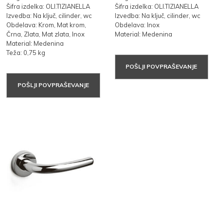
Šifra izdelka: OLI.TIZIANELLA
Šifra izdelka: OLI.TIZIANELLA
Izvedba: Na ključ, cilinder, wc
Izvedba: Na ključ, cilinder, wc
Obdelava: Krom, Mat krom,
Obdelava: Inox
Črna, Zlata, Mat zlata, Inox
Material: Medenina
Material: Medenina
Teža: 0,75 kg
POŠLJI POVPRAŠEVANJE
POŠLJI POVPRAŠEVANJE