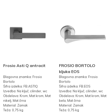
Frosio Asti Q antracit
FROSIO BORTOLO
kljuka EOS
Blagovna znamka: Frosio
Blagovna znamka: Frosio
Bortolo
Bortolo
Šifra izdelka: FB.ASTIQ
Šifra izdelka: FB.EOS
Izvedba: Na ključ, cilinder, wc
Izvedba: Na ključ, cilinder, wc
Obdelava: Krom, Mat krom, Mat
Obdelava: Krom, Mat krom, Mat
nikelj, Mat črna
bela, Mat črna
Material: Zamak
Material: Zamak
Teža: 0,75 kg
Teža: 0,75 kg