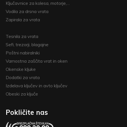
Ključavnice za kolesa, motorje,…
Vodila za drsna vrata
Zapirala za vrata
Tesnila za vrata
Sefi, trezorji, blagajne
Poštni nabiralniki
Varnostna zaščita vrat in oken
Okenske kljuke
Dodatki za vrata
Izdelava ključev in avto ključev
Obeski za ključe
Pokličite nas