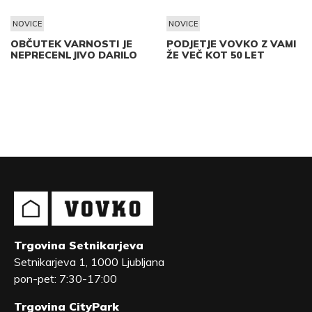
NOVICE
NOVICE
OBČUTEK VARNOSTI JE
PODJETJE VOVKO Z VAMI
NEPRECENLJIVO DARILO
ŽE VEČ KOT 50 LET
Trgovina Setnikarjeva
Setnikarjeva 1, 1000 Ljubljana
pon-pet: 7:30-17:00
Trgovina CityPark