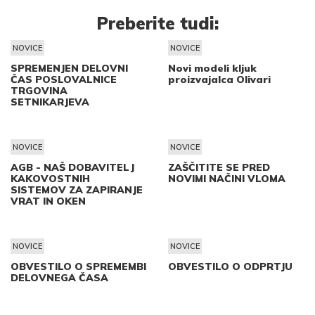
Preberite tudi:
NOVICE
NOVICE
SPREMENJEN DELOVNI
Novi modeli kljuk
ČAS POSLOVALNICE
proizvajalca Olivari
TRGOVINA
SETNIKARJEVA
NOVICE
NOVICE
AGB - NAŠ DOBAVITELJ
ZAŠČITITE SE PRED
KAKOVOSTNIH
NOVIMI NAČINI VLOMA
SISTEMOV ZA ZAPIRANJE
VRAT IN OKEN
NOVICE
NOVICE
OBVESTILO O SPREMEMBI
OBVESTILO O ODPRTJU
DELOVNEGA ČASA