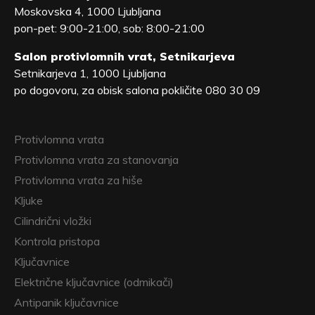
Moskovska 4, 1000 Ljubljana
pon-pet: 9:00-21:00, sob: 8:00-21:00
Salon protivlomnih vrat, Setnikarjeva
Setnikarjeva 1, 1000 Ljubljana
po dogovoru, za obisk salona pokličite 080 30 09
Protivlomna vrata
Protivlomna vrata za stanovanja
Protivlomna vrata za hiše
Kljuke
Cilindrični vložki
Kontrola pristopa
Ključavnice
Električne ključavnice (odmikači)
Antipanik ključavnice