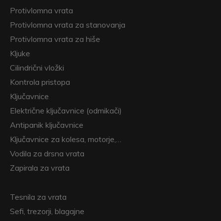
Protivlomna vrata
Protivlomna vrata za stanovanja
Protivlomna vrata za hiše
Kljuke
Cilindrični vložki
Kontrola pristopa
Ključavnice
Električne ključavnice (odmikači)
Antipanik ključavnice
Ključavnice za kolesa, motorje,…
Vodila za drsna vrata
Zapirala za vrata
Tesnila za vrata
Sefi, trezorji, blagajne