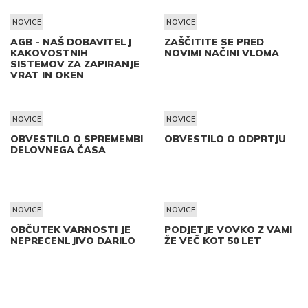
NOVICE
NOVICE
AGB - NAŠ DOBAVITELJ
ZAŠČITITE SE PRED
KAKOVOSTNIH
NOVIMI NAČINI VLOMA
SISTEMOV ZA ZAPIRANJE
VRAT IN OKEN
NOVICE
NOVICE
OBVESTILO O SPREMEMBI
OBVESTILO O ODPRTJU
DELOVNEGA ČASA
NOVICE
NOVICE
OBČUTEK VARNOSTI JE
PODJETJE VOVKO Z VAMI
NEPRECENLJIVO DARILO
ŽE VEČ KOT 50 LET