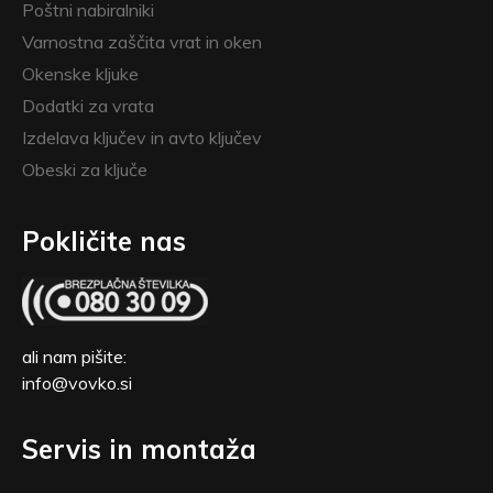
Poštni nabiralniki
Varnostna zaščita vrat in oken
Okenske kljuke
Dodatki za vrata
Izdelava ključev in avto ključev
Obeski za ključe
Pokličite nas
ali nam pišite:
info@vovko.si
Servis in montaža