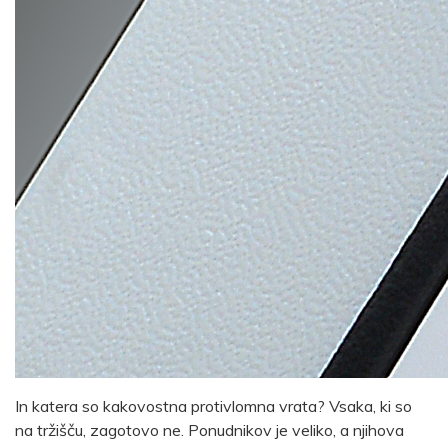
In katera so kakovostna protivlomna vrata? Vsaka, ki so
na tržišču, zagotovo ne. Ponudnikov je veliko, a njihova