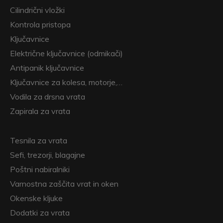
Cilindrični vložki
Kontrola pristopa
Ključavnice
Električne ključavnice (odmikači)
Antipanik ključavnice
Ključavnice za kolesa, motorje,…
Vodila za drsna vrata
Zapirala za vrata
Tesnila za vrata
Sefi, trezorji, blagajne
Poštni nabiralniki
Varnostna zaščita vrat in oken
Okenske kljuke
Dodatki za vrata