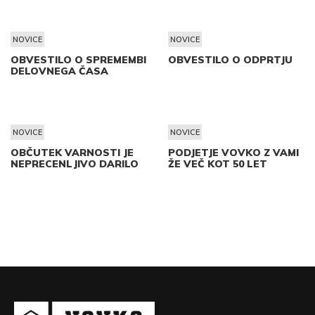
NOVICE
NOVICE
OBVESTILO O SPREMEMBI
OBVESTILO O ODPRTJU
DELOVNEGA ČASA
NOVICE
NOVICE
OBČUTEK VARNOSTI JE
PODJETJE VOVKO Z VAMI
NEPRECENLJIVO DARILO
ŽE VEČ KOT 50 LET