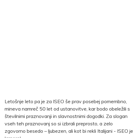
Letošnje leto pa je za ISEO še prav posebej pomembno,
mineva namreč 50 let od ustanovitve, kar bodo obeležili s
številnimi praznovanji in slavnostnimi dogodki. Za slogan
vseh teh praznovanj so si izbrali preprosto, a zelo
zgovorno besedo – ljubezen, ali kot bi rekli Italijani - ISEO je