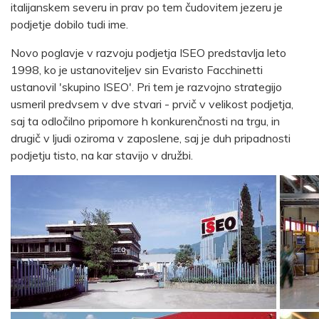
italijanskem severu in prav po tem čudovitem jezeru je
podjetje dobilo tudi ime.
Novo poglavje v razvoju podjetja ISEO predstavlja leto
1998, ko je ustanoviteljev sin Evaristo Facchinetti
ustanovil 'skupino ISEO'. Pri tem je razvojno strategijo
usmeril predvsem v dve stvari - prvič v velikost podjetja,
saj ta odločilno pripomore h konkurenčnosti na trgu, in
drugič v ljudi oziroma v zaposlene, saj je duh pripadnosti
podjetju tisto, na kar stavijo v družbi.