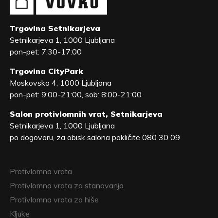
Trgovina Setnikarjeva
Setnikarjeva 1, 1000 Ljubljana
pon-pet: 7:30-17:00
Trgovina CityPark
Moskovska 4, 1000 Ljubljana
pon-pet: 9:00-21:00, sob: 8:00-21:00
Salon protivlomnih vrat, Setnikarjeva
Setnikarjeva 1, 1000 Ljubljana
po dogovoru, za obisk salona pokličite 080 30 09
Protivlomna vrata
Protivlomna vrata za stanovanja
Protivlomna vrata za hiše
Kljuke