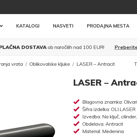
KATALOGI
NASVETI
PRODAJNA MESTA
PLAČNA DOSTAVA
ob naročilih nad 100 EUR!
Preberite
ranja vrata
Oblikovalske kljuke
LASER – Antracit
T
LASER – Antra
Blagovna znamka: Olivar
Šifra izdelka: OLI.LASER
Izvedba: Na ključ, cilinder
Obdelava: Antracit
Material: Medenina