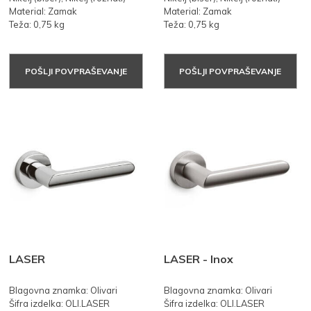
Material: Zamak
Material: Zamak
Teža: 0,75 kg
Teža: 0,75 kg
POŠLJI POVPRAŠEVANJE
POŠLJI POVPRAŠEVANJE
LASER
LASER - Inox
Blagovna znamka: Olivari
Blagovna znamka: Olivari
Šifra izdelka: OLI.LASER
Šifra izdelka: OLI.LASER