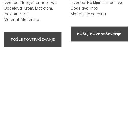
Izvedba: Na ključ, cilinder, wc
Izvedba: Na ključ, cilinder, wc
Obdelava: Krom, Mat krom,
Obdelava: Inox
Inox, Antracit
Material: Medenina
Material: Medenina
POŠLJI POVPRAŠEVANJE
POŠLJI POVPRAŠEVANJE