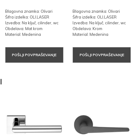
Blagovna znamka: Olivari
Blagovna znamka: Olivari
Šifra izdelka: OLI.LASER
Šifra izdelka: OLI.LASER
Izvedba: Na ključ, cilinder, wc
Izvedba: Na ključ, cilinder, wc
Obdelava: Mat krom
Obdelava: Krom
Material: Medenina
Material: Medenina
POŠLJI POVPRAŠEVANJE
POŠLJI POVPRAŠEVANJE
I