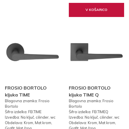
V KOŠARICO
FROSIO BORTOLO
FROSIO BORTOLO
kljuka TIME
kljuka TIME Q
Blagovna znamka: Frosio
Blagovna znamka: Frosio
Bortolo
Bortolo
Šifra izdelka: FB.TIME
Šifra izdelka: FB.TIMEQ
Izvedba: Na ključ, cilinder, wc
Izvedba: Na ključ, cilinder, wc
Obdelava: Krom, Mat krom,
Obdelava: Krom, Mat krom,
Grafit, Mat črna
Grafit, Mat črna