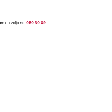
m na voljo na:
080 30 09