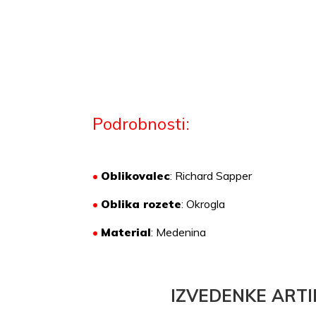
Podrobnosti:
•
Oblikovalec
: Richard Sapper
•
Oblika rozete
: Okrogla
•
Material
:
Medenina
IZVEDENKE ARTI