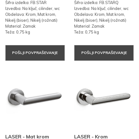
Šifra izdelka: FB.STAR
Šifra izdelka: FB.STARQ
Izvedba: Na ključ, cilinder, wc
Izvedba: Na ključ, cilinder, wc
Obdelava: Krom, Mat krom,
Obdelava: Krom, Mat krom,
Nikelj (biser), Nikelj (rožnati)
Nikelj (biser), Nikelj (rožnati)
Material: Zamak
Material: Zamak
Teža: 0,75 kg
Teža: 0,75 kg
POŠLJI POVPRAŠEVANJE
POŠLJI POVPRAŠEVANJE
LASER - Mat krom
LASER - Krom