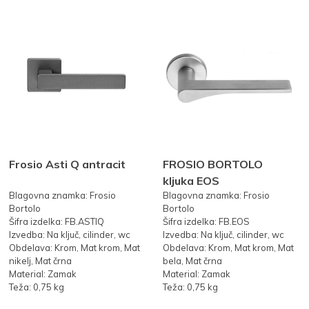
Frosio Asti Q antracit
FROSIO BORTOLO
kljuka EOS
Blagovna znamka: Frosio
Blagovna znamka: Frosio
Bortolo
Bortolo
Šifra izdelka: FB.ASTIQ
Šifra izdelka: FB.EOS
Izvedba: Na ključ, cilinder, wc
Izvedba: Na ključ, cilinder, wc
Obdelava: Krom, Mat krom, Mat
Obdelava: Krom, Mat krom, Mat
nikelj, Mat črna
bela, Mat črna
Material: Zamak
Material: Zamak
Teža: 0,75 kg
Teža: 0,75 kg