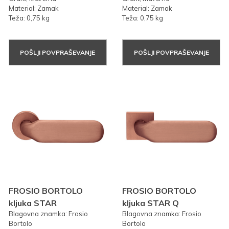
Material: Zamak
Material: Zamak
Teža: 0,75 kg
Teža: 0,75 kg
POŠLJI POVPRAŠEVANJE
POŠLJI POVPRAŠEVANJE
FROSIO BORTOLO
FROSIO BORTOLO
kljuka STAR
kljuka STAR Q
Blagovna znamka: Frosio
Blagovna znamka: Frosio
Bortolo
Bortolo