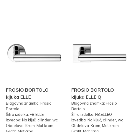
FROSIO BORTOLO
FROSIO BORTOLO
kljuka ELLE
kljuka ELLE Q
Blagovna znamka: Frosio
Blagovna znamka: Frosio
Bortolo
Bortolo
Šifra izdelka: FB.ELLE
Šifra izdelka: FB.ELLEQ
Izvedba: Na ključ, cilinder, wc
Izvedba: Na ključ, cilinder, wc
Obdelava: Krom, Mat krom,
Obdelava: Krom, Mat krom,
Grafit, Mat črna
Grafit, Mat črna