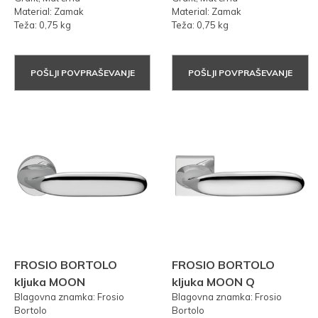
Material: Zamak
Material: Zamak
Teža: 0,75 kg
Teža: 0,75 kg
POŠLJI POVPRAŠEVANJE
POŠLJI POVPRAŠEVANJE
FROSIO BORTOLO
FROSIO BORTOLO
kljuka MOON
kljuka MOON Q
Blagovna znamka: Frosio
Blagovna znamka: Frosio
Bortolo
Bortolo