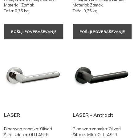
Material: Zamak
Material: Zamak
Teža: 0,75 kg
Teža: 0,75 kg
POŠLJI POVPRAŠEVANJE
POŠLJI POVPRAŠEVANJE
LASER
LASER - Antracit
Blagovna znamka: Olivari
Blagovna znamka: Olivari
Šifra izdelka: OLI.LASER
Šifra izdelka: OLI.LASER