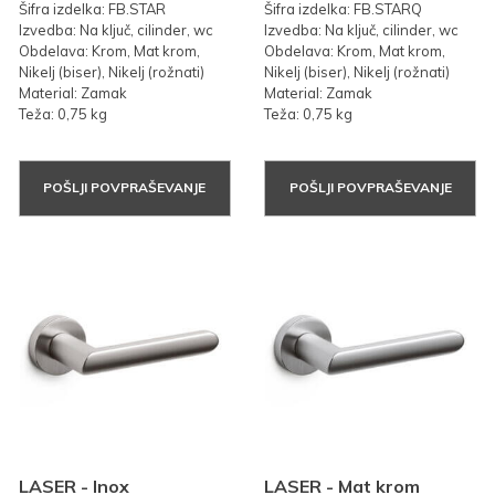
Šifra izdelka: FB.STAR
Šifra izdelka: FB.STARQ
Izvedba: Na ključ, cilinder, wc
Izvedba: Na ključ, cilinder, wc
Obdelava: Krom, Mat krom,
Obdelava: Krom, Mat krom,
Nikelj (biser), Nikelj (rožnati)
Nikelj (biser), Nikelj (rožnati)
Material: Zamak
Material: Zamak
Teža: 0,75 kg
Teža: 0,75 kg
POŠLJI POVPRAŠEVANJE
POŠLJI POVPRAŠEVANJE
LASER - Inox
LASER - Mat krom