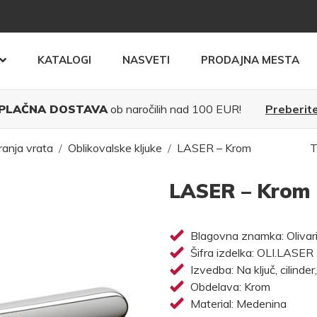
KATALOGI
NASVETI
PRODAJNA MESTA
PLAČNA DOSTAVA
ob naročilih nad 100 EUR!
Preberite
ranja vrata
Oblikovalske kljuke
LASER – Krom
T
LASER – Krom
Blagovna znamka: Olivar
Šifra izdelka: OLI.LASER
Izvedba: Na ključ, cilinder
Obdelava: Krom
Material: Medenina