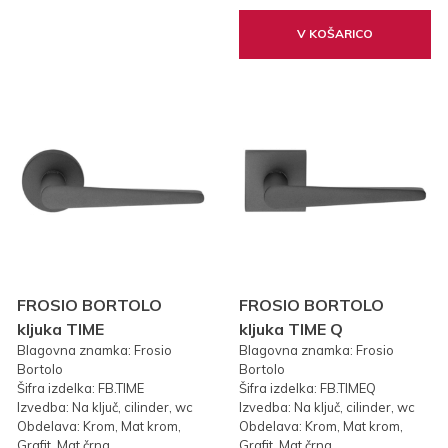
V KOŠARICO
FROSIO BORTOLO
FROSIO BORTOLO
kljuka TIME
kljuka TIME Q
Blagovna znamka: Frosio
Blagovna znamka: Frosio
Bortolo
Bortolo
Šifra izdelka: FB.TIME
Šifra izdelka: FB.TIMEQ
Izvedba: Na ključ, cilinder, wc
Izvedba: Na ključ, cilinder, wc
Obdelava: Krom, Mat krom,
Obdelava: Krom, Mat krom,
Grafit, Mat črna
Grafit, Mat črna