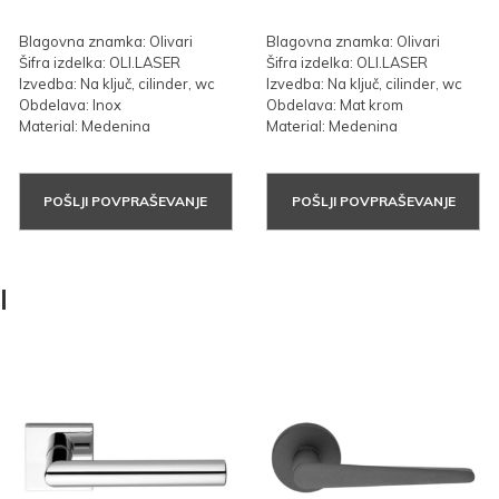
Blagovna znamka: Olivari
Blagovna znamka: Olivari
Šifra izdelka: OLI.LASER
Šifra izdelka: OLI.LASER
Izvedba: Na ključ, cilinder, wc
Izvedba: Na ključ, cilinder, wc
Obdelava: Inox
Obdelava: Mat krom
Material: Medenina
Material: Medenina
POŠLJI POVPRAŠEVANJE
POŠLJI POVPRAŠEVANJE
I