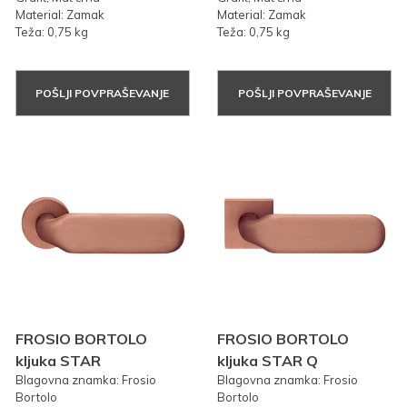
Material: Zamak
Material: Zamak
Teža: 0,75 kg
Teža: 0,75 kg
POŠLJI POVPRAŠEVANJE
POŠLJI POVPRAŠEVANJE
FROSIO BORTOLO
FROSIO BORTOLO
kljuka STAR
kljuka STAR Q
Blagovna znamka: Frosio
Blagovna znamka: Frosio
Bortolo
Bortolo