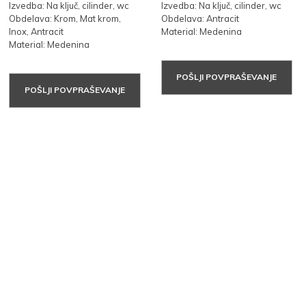
Izvedba: Na ključ, cilinder, wc
Izvedba: Na ključ, cilinder, wc
Obdelava: Krom, Mat krom,
Obdelava: Antracit
Inox, Antracit
Material: Medenina
Material: Medenina
POŠLJI POVPRAŠEVANJE
POŠLJI POVPRAŠEVANJE