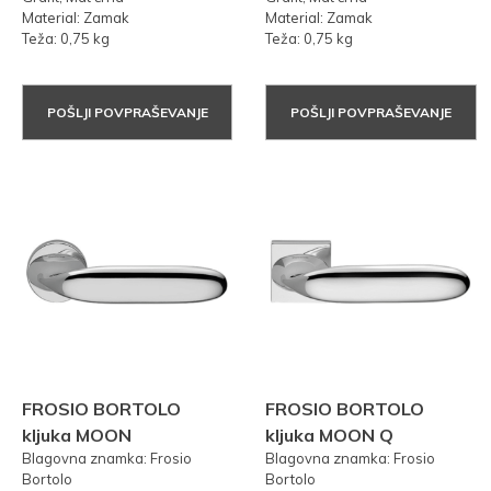
Material: Zamak
Material: Zamak
Teža: 0,75 kg
Teža: 0,75 kg
POŠLJI POVPRAŠEVANJE
POŠLJI POVPRAŠEVANJE
FROSIO BORTOLO
FROSIO BORTOLO
kljuka MOON
kljuka MOON Q
Blagovna znamka: Frosio
Blagovna znamka: Frosio
Bortolo
Bortolo