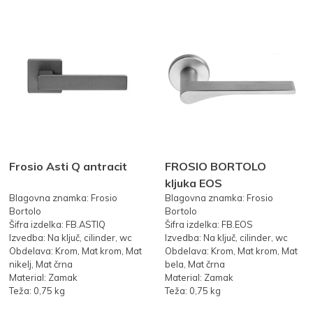
Frosio Asti Q antracit
FROSIO BORTOLO
kljuka EOS
Blagovna znamka: Frosio
Blagovna znamka: Frosio
Bortolo
Bortolo
Šifra izdelka: FB.ASTIQ
Šifra izdelka: FB.EOS
Izvedba: Na ključ, cilinder, wc
Izvedba: Na ključ, cilinder, wc
Obdelava: Krom, Mat krom, Mat
Obdelava: Krom, Mat krom, Mat
nikelj, Mat črna
bela, Mat črna
Material: Zamak
Material: Zamak
Teža: 0,75 kg
Teža: 0,75 kg