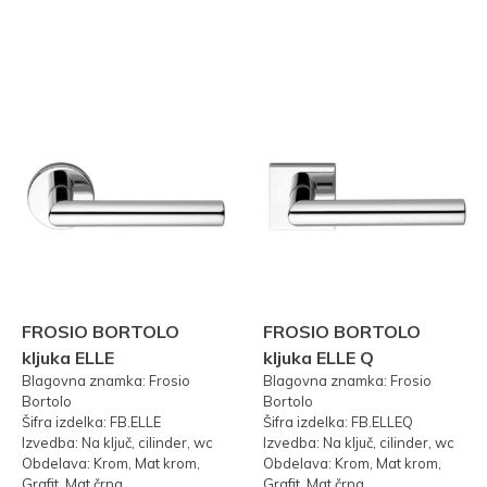
FROSIO BORTOLO
FROSIO BORTOLO
kljuka ELLE
kljuka ELLE Q
Blagovna znamka: Frosio
Blagovna znamka: Frosio
Bortolo
Bortolo
Šifra izdelka: FB.ELLE
Šifra izdelka: FB.ELLEQ
Izvedba: Na ključ, cilinder, wc
Izvedba: Na ključ, cilinder, wc
Obdelava: Krom, Mat krom,
Obdelava: Krom, Mat krom,
Grafit, Mat črna
Grafit, Mat črna