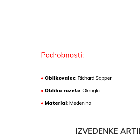
Podrobnosti:
•
Oblikovalec
: Richard Sapper
•
Oblika rozete
: Okrogla
•
Material
:
Medenina
IZVEDENKE ARTI