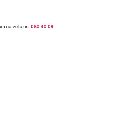
m na voljo na:
080 30 09