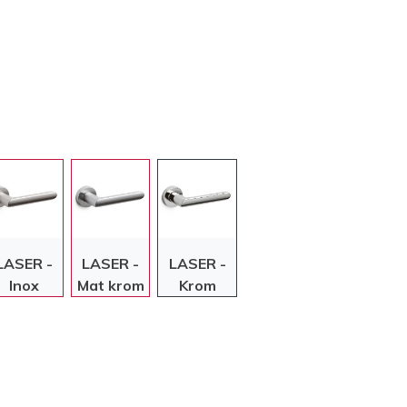
LASER -
LASER -
LASER -
Inox
Mat krom
Krom