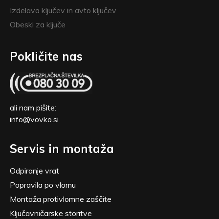
Izdelava ključev in avto ključev
Obeski za ključe
Pokličite nas
ali nam pišite:
info@vovko.si
Servis in montaža
Odpiranje vrat
Popravila po vlomu
Montaža protivlomne zaščite
Ključavničarske storitve