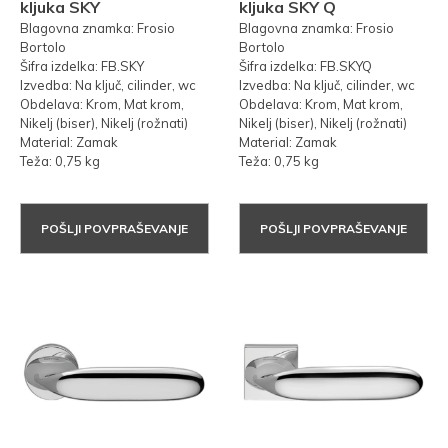
kljuka SKY
kljuka SKY Q
Blagovna znamka: Frosio
Blagovna znamka: Frosio
Bortolo
Bortolo
Šifra izdelka: FB.SKY
Šifra izdelka: FB.SKYQ
Izvedba: Na ključ, cilinder, wc
Izvedba: Na ključ, cilinder, wc
Obdelava: Krom, Mat krom,
Obdelava: Krom, Mat krom,
Nikelj (biser), Nikelj (rožnati)
Nikelj (biser), Nikelj (rožnati)
Material: Zamak
Material: Zamak
Teža: 0,75 kg
Teža: 0,75 kg
POŠLJI POVPRAŠEVANJE
POŠLJI POVPRAŠEVANJE