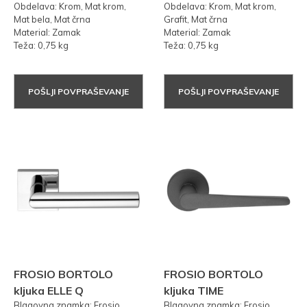
Obdelava: Krom, Mat krom,
Obdelava: Krom, Mat krom,
Mat bela, Mat črna
Grafit, Mat črna
Material: Zamak
Material: Zamak
Teža: 0,75 kg
Teža: 0,75 kg
POŠLJI POVPRAŠEVANJE
POŠLJI POVPRAŠEVANJE
FROSIO BORTOLO
FROSIO BORTOLO
kljuka ELLE Q
kljuka TIME
Blagovna znamka: Frosio
Blagovna znamka: Frosio