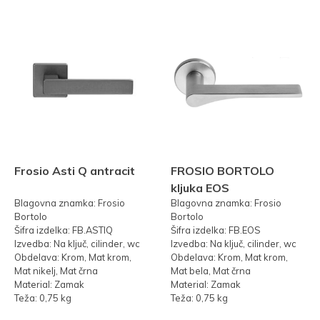
Frosio Asti Q antracit
FROSIO BORTOLO
kljuka EOS
Blagovna znamka: Frosio
Blagovna znamka: Frosio
Bortolo
Bortolo
Šifra izdelka: FB.ASTIQ
Šifra izdelka: FB.EOS
Izvedba: Na ključ, cilinder, wc
Izvedba: Na ključ, cilinder, wc
Obdelava: Krom, Mat krom,
Obdelava: Krom, Mat krom,
Mat nikelj, Mat črna
Mat bela, Mat črna
Material: Zamak
Material: Zamak
Teža: 0,75 kg
Teža: 0,75 kg