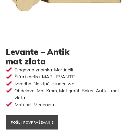
Levante – Antik
mat zlata
Blagovna znamka: Martinelli
Šifra izdelka: MAR.LEVANTE
Izvedba: Na ključ, cilinder, wc
Obdelava: Mat Krom, Mat grafit, Baker, Antik - mat
zlata
Material: Medenina
POŠLJI POVPRAŠEVANJE