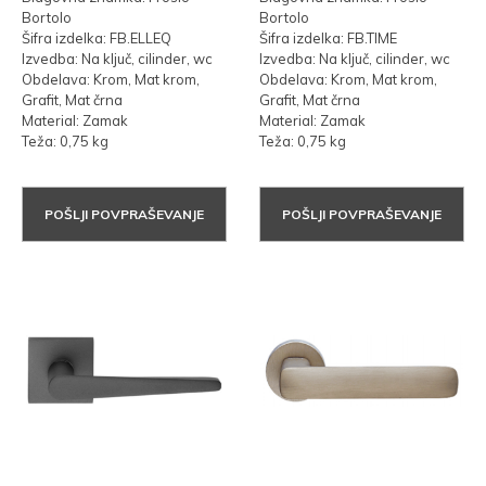
Bortolo
Bortolo
Šifra izdelka: FB.ELLEQ
Šifra izdelka: FB.TIME
Izvedba: Na ključ, cilinder, wc
Izvedba: Na ključ, cilinder, wc
Obdelava: Krom, Mat krom,
Obdelava: Krom, Mat krom,
Grafit, Mat črna
Grafit, Mat črna
Material: Zamak
Material: Zamak
Teža: 0,75 kg
Teža: 0,75 kg
POŠLJI POVPRAŠEVANJE
POŠLJI POVPRAŠEVANJE