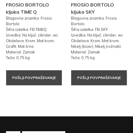
FROSIO BORTOLO
FROSIO BORTOLO
kljuka TIME Q
kljuka SKY
Blagovna znamka: Frosio
Blagovna znamka: Frosio
Bortolo
Bortolo
Šifra izdelka: FB.TIMEQ
Šifra izdelka: FB.SKY
Izvedba: Na ključ, cilinder, wc
Izvedba: Na ključ, cilinder, wc
Obdelava: Krom, Mat krom,
Obdelava: Krom, Mat krom,
Grafit, Mat črna
Nikelj (biser), Nikelj (rožnati)
Material: Zamak
Material: Zamak
Teža: 0,75 kg
Teža: 0,75 kg
POŠLJI POVPRAŠEVANJE
POŠLJI POVPRAŠEVANJE