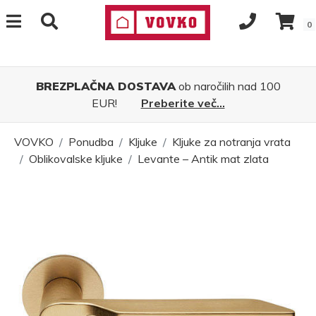
0
BREZPLAČNA DOSTAVA
ob naročilih nad 100
EUR!
Preberite več...
VOVKO
Ponudba
Kljuke
Kljuke za notranja vrata
Oblikovalske kljuke
Levante – Antik mat zlata