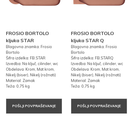
FROSIO BORTOLO
FROSIO BORTOLO
kljuka STAR
kljuka STAR Q
Blagovna znamka: Frosio
Blagovna znamka: Frosio
Bortolo
Bortolo
Šifra izdelka: FB.STAR
Šifra izdelka: FB.STARQ
Izvedba: Na ključ, cilinder, wc
Izvedba: Na ključ, cilinder, wc
Obdelava: Krom, Mat krom,
Obdelava: Krom, Mat krom,
Nikelj (biser), Nikelj (rožnati)
Nikelj (biser), Nikelj (rožnati)
Material: Zamak
Material: Zamak
Teža: 0,75 kg
Teža: 0,75 kg
POŠLJI POVPRAŠEVANJE
POŠLJI POVPRAŠEVANJE