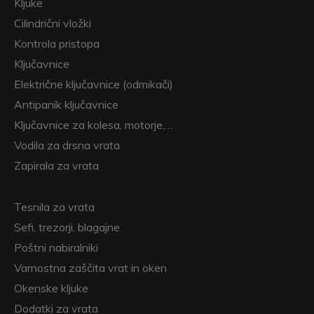
Kljuke
Cilindrični vložki
Kontrola pristopa
Ključavnice
Električne ključavnice (odmikači)
Antipanik ključavnice
Ključavnice za kolesa, motorje,…
Vodila za drsna vrata
Zapirala za vrata
Tesnila za vrata
Sefi, trezorji, blagajne
Poštni nabiralniki
Varnostna zaščita vrat in oken
Okenske kljuke
Dodatki za vrata