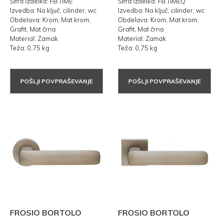
Šifra izdelka: FB.TIME
Šifra izdelka: FB.TIMEQ
Izvedba: Na ključ, cilinder, wc
Izvedba: Na ključ, cilinder, wc
Obdelava: Krom, Mat krom,
Obdelava: Krom, Mat krom,
Grafit, Mat črna
Grafit, Mat črna
Material: Zamak
Material: Zamak
Teža: 0,75 kg
Teža: 0,75 kg
POŠLJI POVPRAŠEVANJE
POŠLJI POVPRAŠEVANJE
FROSIO BORTOLO
FROSIO BORTOLO