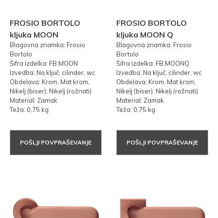
FROSIO BORTOLO
FROSIO BORTOLO
kljuka MOON
kljuka MOON Q
Blagovna znamka: Frosio
Blagovna znamka: Frosio
Bortolo
Bortolo
Šifra izdelka: FB.MOON
Šifra izdelka: FB.MOONQ
Izvedba: Na ključ, cilinder, wc
Izvedba: Na ključ, cilinder, wc
Obdelava: Krom, Mat krom,
Obdelava: Krom, Mat krom,
Nikelj (biser), Nikelj (rožnati)
Nikelj (biser), Nikelj (rožnati)
Material: Zamak
Material: Zamak
Teža: 0,75 kg
Teža: 0,75 kg
POŠLJI POVPRAŠEVANJE
POŠLJI POVPRAŠEVANJE