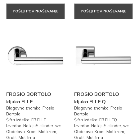
POŠLJI POVPRAŠEVANJE
POŠLJI POVPRAŠEVANJE
FROSIO BORTOLO
FROSIO BORTOLO
kljuka ELLE
kljuka ELLE Q
Blagovna znamka: Frosio
Blagovna znamka: Frosio
Bortolo
Bortolo
Šifra izdelka: FB.ELLE
Šifra izdelka: FB.ELLEQ
Izvedba: Na ključ, cilinder, wc
Izvedba: Na ključ, cilinder, wc
Obdelava: Krom, Mat krom,
Obdelava: Krom, Mat krom,
Grafit, Mat črna
Grafit, Mat črna