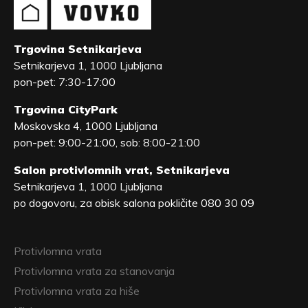
Trgovina Setnikarjeva
Setnikarjeva 1, 1000 Ljubljana
pon-pet: 7:30-17:00
Trgovina CityPark
Moskovska 4, 1000 Ljubljana
pon-pet: 9:00-21:00, sob: 8:00-21:00
Salon protivlomnih vrat, Setnikarjeva
Setnikarjeva 1, 1000 Ljubljana
po dogovoru, za obisk salona pokličite 080 30 09
Protivlomna vrata
Protivlomna vrata za stanovanja
Protivlomna vrata za hiše