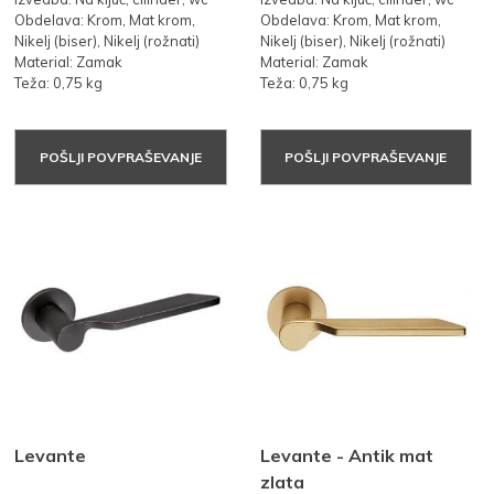
Obdelava: Krom, Mat krom,
Obdelava: Krom, Mat krom,
Nikelj (biser), Nikelj (rožnati)
Nikelj (biser), Nikelj (rožnati)
Material: Zamak
Material: Zamak
Teža: 0,75 kg
Teža: 0,75 kg
POŠLJI POVPRAŠEVANJE
POŠLJI POVPRAŠEVANJE
Levante
Levante - Antik mat
zlata