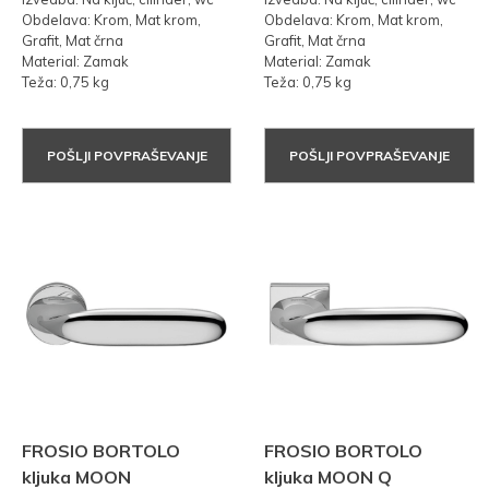
Obdelava: Krom, Mat krom,
Obdelava: Krom, Mat krom,
Grafit, Mat črna
Grafit, Mat črna
Material: Zamak
Material: Zamak
Teža: 0,75 kg
Teža: 0,75 kg
POŠLJI POVPRAŠEVANJE
POŠLJI POVPRAŠEVANJE
FROSIO BORTOLO
FROSIO BORTOLO
kljuka MOON
kljuka MOON Q