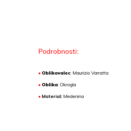
Podrobnosti:
•
Oblikovalec
: Maurizio Varratta
•
Oblika
: Okrogla
•
Material:
Medenina