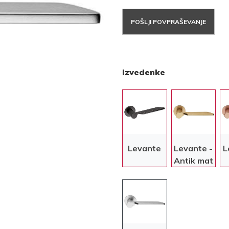
POŠLJI POVPRAŠEVANJE
Izvedenke
Levante
Levante -
L
Antik mat
zlata