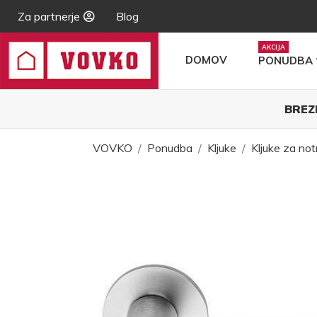
Za partnerje
Blog
DOMOV
PONUDBA
BREZ
VOVKO
Ponudba
Kljuke
Kljuke za not