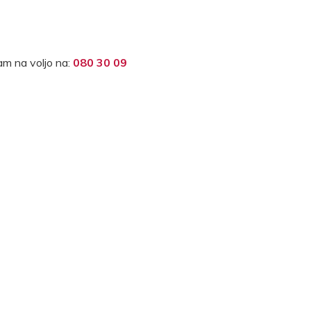
m na voljo na:
080 30 09