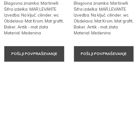
Blagovna znamka: Martinelli
Blagovna znamka: Martinelli
Šifra izdelka: MAR.LEVANTE
Šifra izdelka: MAR.LEVANTE
Izvedba: Na ključ, cilinder, wc
Izvedba: Na ključ, cilinder, wc
Obdelava: Mat Krom, Mat grafit,
Obdelava: Mat Krom, Mat grafit,
Baker, Antik - mat zlata
Baker, Antik - mat zlata
Material: Medenina
Material: Medenina
POŠLJI POVPRAŠEVANJE
POŠLJI POVPRAŠEVANJE