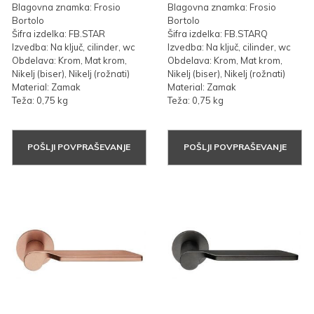
Blagovna znamka: Frosio
Blagovna znamka: Frosio
Bortolo
Bortolo
Šifra izdelka: FB.STAR
Šifra izdelka: FB.STARQ
Izvedba: Na ključ, cilinder, wc
Izvedba: Na ključ, cilinder, wc
Obdelava: Krom, Mat krom,
Obdelava: Krom, Mat krom,
Nikelj (biser), Nikelj (rožnati)
Nikelj (biser), Nikelj (rožnati)
Material: Zamak
Material: Zamak
Teža: 0,75 kg
Teža: 0,75 kg
POŠLJI POVPRAŠEVANJE
POŠLJI POVPRAŠEVANJE