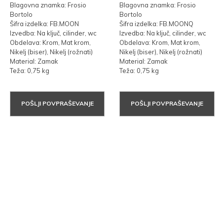
Blagovna znamka: Frosio
Blagovna znamka: Frosio
Bortolo
Bortolo
Šifra izdelka: FB.MOON
Šifra izdelka: FB.MOONQ
Izvedba: Na ključ, cilinder, wc
Izvedba: Na ključ, cilinder, wc
Obdelava: Krom, Mat krom,
Obdelava: Krom, Mat krom,
Nikelj (biser), Nikelj (rožnati)
Nikelj (biser), Nikelj (rožnati)
Material: Zamak
Material: Zamak
Teža: 0,75 kg
Teža: 0,75 kg
POŠLJI POVPRAŠEVANJE
POŠLJI POVPRAŠEVANJE