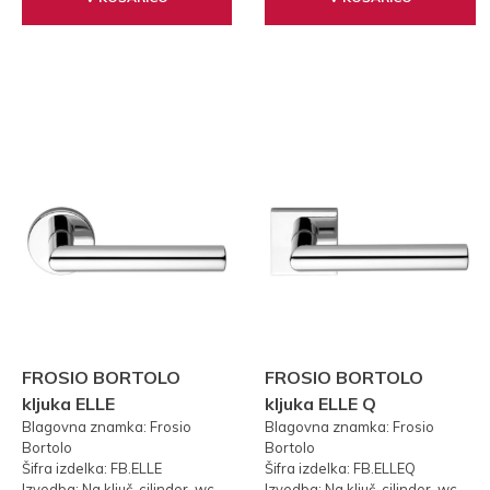
FROSIO BORTOLO
FROSIO BORTOLO
kljuka ELLE
kljuka ELLE Q
Blagovna znamka: Frosio
Blagovna znamka: Frosio
Bortolo
Bortolo
Šifra izdelka: FB.ELLE
Šifra izdelka: FB.ELLEQ
Izvedba: Na ključ, cilinder, wc
Izvedba: Na ključ, cilinder, wc