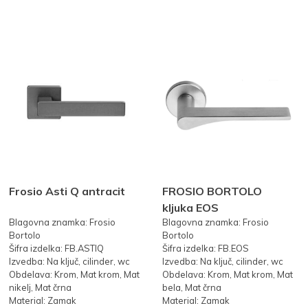
Frosio Asti Q antracit
FROSIO BORTOLO
kljuka EOS
Blagovna znamka: Frosio
Blagovna znamka: Frosio
Bortolo
Bortolo
Šifra izdelka: FB.ASTIQ
Šifra izdelka: FB.EOS
Izvedba: Na ključ, cilinder, wc
Izvedba: Na ključ, cilinder, wc
Obdelava: Krom, Mat krom, Mat
Obdelava: Krom, Mat krom, Mat
nikelj, Mat črna
bela, Mat črna
Material: Zamak
Material: Zamak