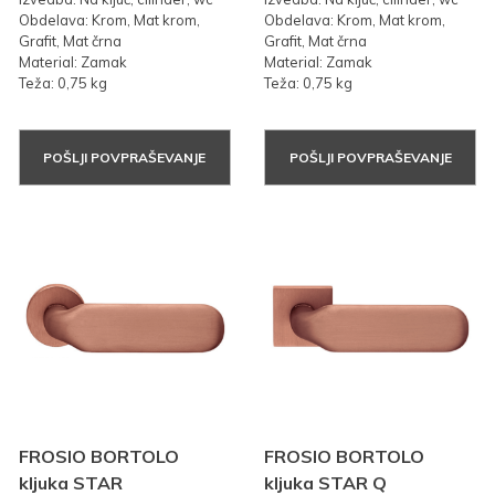
Obdelava: Krom, Mat krom,
Obdelava: Krom, Mat krom,
Grafit, Mat črna
Grafit, Mat črna
Material: Zamak
Material: Zamak
Teža: 0,75 kg
Teža: 0,75 kg
POŠLJI POVPRAŠEVANJE
POŠLJI POVPRAŠEVANJE
FROSIO BORTOLO
FROSIO BORTOLO
kljuka STAR
kljuka STAR Q