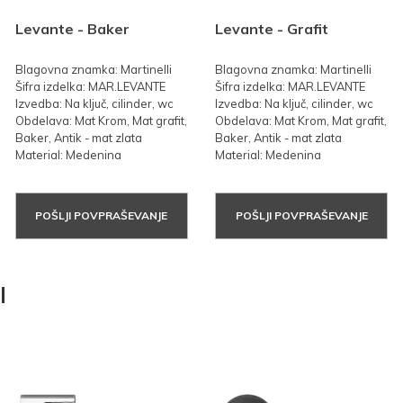
Levante - Baker
Levante - Grafit
Blagovna znamka: Martinelli
Blagovna znamka: Martinelli
Šifra izdelka: MAR.LEVANTE
Šifra izdelka: MAR.LEVANTE
Izvedba: Na ključ, cilinder, wc
Izvedba: Na ključ, cilinder, wc
Obdelava: Mat Krom, Mat grafit,
Obdelava: Mat Krom, Mat grafit,
Baker, Antik - mat zlata
Baker, Antik - mat zlata
Material: Medenina
Material: Medenina
POŠLJI POVPRAŠEVANJE
POŠLJI POVPRAŠEVANJE
I