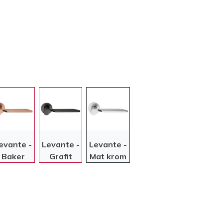
evante -
Levante -
Levante -
Baker
Grafit
Mat krom