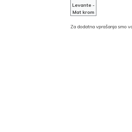
Levante -
Mat krom
Za dodatna vprašanja smo va