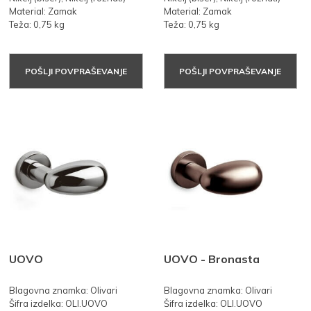
Material: Zamak
Material: Zamak
Teža: 0,75 kg
Teža: 0,75 kg
POŠLJI POVPRAŠEVANJE
POŠLJI POVPRAŠEVANJE
UOVO
UOVO - Bronasta
Blagovna znamka: Olivari
Blagovna znamka: Olivari
Šifra izdelka: OLI.UOVO
Šifra izdelka: OLI.UOVO