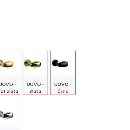
UOVO -
UOVO -
UOVO -
at zlata
Zlata
Črna