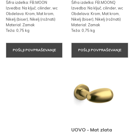
Šifra izdelka: FB.MOON
Šifra izdelka: FB.MOONQ
Izvedba: Na ključ, cilinder, wc
Izvedba: Na ključ, cilinder, wc
Obdelava: Krom, Mat krom,
Obdelava: Krom, Mat krom,
Nikelj (biser), Nikelj (rožnati)
Nikelj (biser), Nikelj (rožnati)
Material: Zamak
Material: Zamak
Teža: 0,75 kg
Teža: 0,75 kg
POŠLJI POVPRAŠEVANJE
POŠLJI POVPRAŠEVANJE
UOVO - Mat zlata