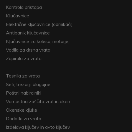
Kontrola pristopa
Ključavnice
Električne ključavnice (odmikači)
Antipanik ključavnice
Ključavnice za kolesa, motorje,…
Vodila za drsna vrata
Zapirala za vrata
Tesnila za vrata
Sefi, trezorji, blagajne
Poštni nabiralniki
Varnostna zaščita vrat in oken
Okenske kljuke
Dodatki za vrata
Izdelava ključev in avto ključev