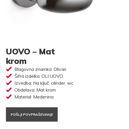
UOVO – Mat
krom
Blagovna znamka: Olivari
Šifra izdelka: OLI.UOVO
Izvedba: Na ključ, cilinder, wc
Obdelava: Mat krom
Material: Medenina
POŠLJI POVPRAŠEVANJE