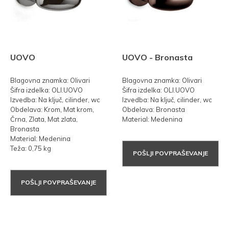
UOVO
UOVO - Bronasta
Blagovna znamka: Olivari
Blagovna znamka: Olivari
Šifra izdelka: OLI.UOVO
Šifra izdelka: OLI.UOVO
Izvedba: Na ključ, cilinder, wc
Izvedba: Na ključ, cilinder, wc
Obdelava: Krom, Mat krom,
Obdelava: Bronasta
Črna, Zlata, Mat zlata,
Material: Medenina
Bronasta
Material: Medenina
Teža: 0,75 kg
POŠLJI POVPRAŠEVANJE
POŠLJI POVPRAŠEVANJE