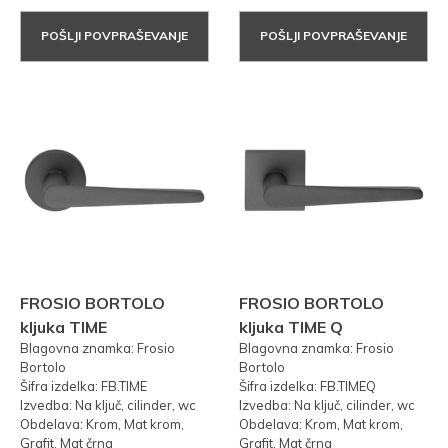
POŠLJI POVPRAŠEVANJE
POŠLJI POVPRAŠEVANJE
FROSIO BORTOLO
FROSIO BORTOLO
kljuka TIME
kljuka TIME Q
Blagovna znamka: Frosio
Blagovna znamka: Frosio
Bortolo
Bortolo
Šifra izdelka: FB.TIME
Šifra izdelka: FB.TIMEQ
Izvedba: Na ključ, cilinder, wc
Izvedba: Na ključ, cilinder, wc
Obdelava: Krom, Mat krom,
Obdelava: Krom, Mat krom,
Grafit, Mat črna
Grafit, Mat črna