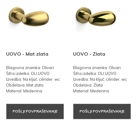
UOVO - Mat zlata
UOVO - Zlata
Blagovna znamka: Olivari
Blagovna znamka: Olivari
Šifra izdelka: OLI.UOVO
Šifra izdelka: OLI.UOVO
Izvedba: Na ključ, cilinder, wc
Izvedba: Na ključ, cilinder, wc
Obdelava: Mat zlata
Obdelava: Zlata
Material: Medenina
Material: Medenina
POŠLJI POVPRAŠEVANJE
POŠLJI POVPRAŠEVANJE