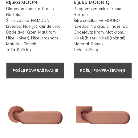
kljuka MOON
kljuka MOON Q
Blagovna znamka: Frosio
Blagovna znamka: Frosio
Bortolo
Bortolo
Šifra izdelka: FB.MOON
Šifra izdelka: FB.MOONQ
Izvedba: Na ključ, cilinder, wc
Izvedba: Na ključ, cilinder, wc
Obdelava: Krom, Mat krom,
Obdelava: Krom, Mat krom,
Nikelj (biser), Nikelj (rožnati)
Nikelj (biser), Nikelj (rožnati)
Material: Zamak
Material: Zamak
Teža: 0,75 kg
Teža: 0,75 kg
POŠLJI POVPRAŠEVANJE
POŠLJI POVPRAŠEVANJE