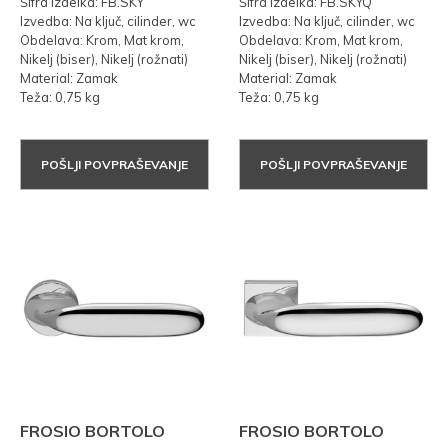
Šifra izdelka: FB.SKY
Šifra izdelka: FB.SKYQ
Izvedba: Na ključ, cilinder, wc
Izvedba: Na ključ, cilinder, wc
Obdelava: Krom, Mat krom,
Obdelava: Krom, Mat krom,
Nikelj (biser), Nikelj (rožnati)
Nikelj (biser), Nikelj (rožnati)
Material: Zamak
Material: Zamak
Teža: 0,75 kg
Teža: 0,75 kg
POŠLJI POVPRAŠEVANJE
POŠLJI POVPRAŠEVANJE
FROSIO BORTOLO
FROSIO BORTOLO