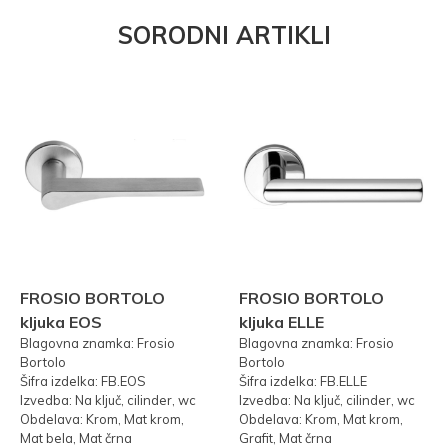
SORODNI ARTIKLI
FROSIO BORTOLO
FROSIO BORTOLO
kljuka EOS
kljuka ELLE
Blagovna znamka: Frosio
Blagovna znamka: Frosio
Bortolo
Bortolo
Šifra izdelka: FB.EOS
Šifra izdelka: FB.ELLE
Izvedba: Na ključ, cilinder, wc
Izvedba: Na ključ, cilinder, wc
Obdelava: Krom, Mat krom,
Obdelava: Krom, Mat krom,
Mat bela, Mat črna
Grafit, Mat črna