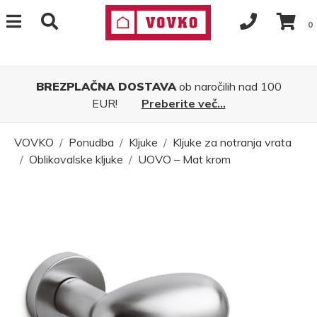
0
BREZPLAČNA DOSTAVA
ob naročilih nad 100
EUR!
Preberite več...
VOVKO
Ponudba
Kljuke
Kljuke za notranja vrata
Oblikovalske kljuke
UOVO – Mat krom