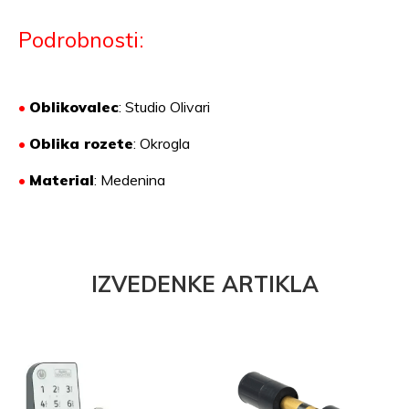
Podrobnosti:
•
Oblikovalec
: Studio Olivari
•
Oblika rozete
: Okrogla
•
Material
:
Medenina
IZVEDENKE ARTIKLA