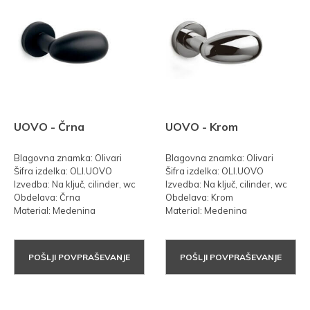
UOVO - Črna
UOVO - Krom
Blagovna znamka: Olivari
Blagovna znamka: Olivari
Šifra izdelka: OLI.UOVO
Šifra izdelka: OLI.UOVO
Izvedba: Na ključ, cilinder, wc
Izvedba: Na ključ, cilinder, wc
Obdelava: Črna
Obdelava: Krom
Material: Medenina
Material: Medenina
POŠLJI POVPRAŠEVANJE
POŠLJI POVPRAŠEVANJE