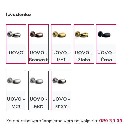
Izvedenke
UOVO
UOVO -
UOVO -
UOVO -
UOVO -
Bronasta
Mat
Zlata
Črna
zlata
UOVO -
UOVO -
UOVO -
Mat
Mat
Krom
krom
krom
Za dodatna vprašanja smo vam na voljo na:
080 30 09