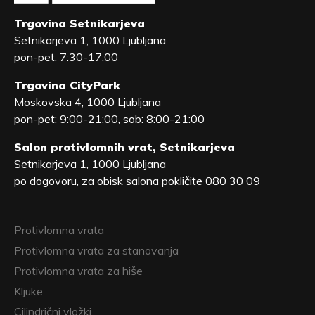
Trgovina Setnikarjeva
Setnikarjeva 1, 1000 Ljubljana
pon-pet: 7:30-17:00
Trgovina CityPark
Moskovska 4, 1000 Ljubljana
pon-pet: 9:00-21:00, sob: 8:00-21:00
Salon protivlomnih vrat, Setnikarjeva
Setnikarjeva 1, 1000 Ljubljana
po dogovoru, za obisk salona pokličite 080 30 09
Protivlomna vrata
Protivlomna vrata za stanovanja
Protivlomna vrata za hiše
Kljuke
Cilindrični vložki