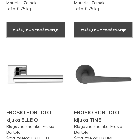
Material: Zamak
Material: Zamak
Teža: 0,75 kg
Teža: 0,75 kg
POŠLJI POVPRAŠEVANJE
POŠLJI POVPRAŠEVANJE
FROSIO BORTOLO
FROSIO BORTOLO
kljuka ELLE Q
kljuka TIME
Blagovna znamka: Frosio
Blagovna znamka: Frosio
Bortolo
Bortolo
Šifra izdelka: FB.ELLEQ
Šifra izdelka: FB.TIME