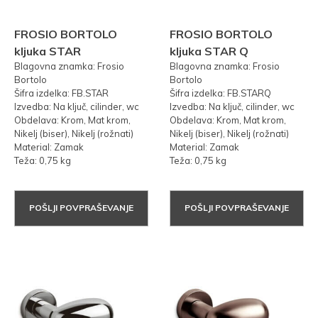
FROSIO BORTOLO
FROSIO BORTOLO
kljuka STAR
kljuka STAR Q
Blagovna znamka: Frosio
Blagovna znamka: Frosio
Bortolo
Bortolo
Šifra izdelka: FB.STAR
Šifra izdelka: FB.STARQ
Izvedba: Na ključ, cilinder, wc
Izvedba: Na ključ, cilinder, wc
Obdelava: Krom, Mat krom,
Obdelava: Krom, Mat krom,
Nikelj (biser), Nikelj (rožnati)
Nikelj (biser), Nikelj (rožnati)
Material: Zamak
Material: Zamak
Teža: 0,75 kg
Teža: 0,75 kg
POŠLJI POVPRAŠEVANJE
POŠLJI POVPRAŠEVANJE