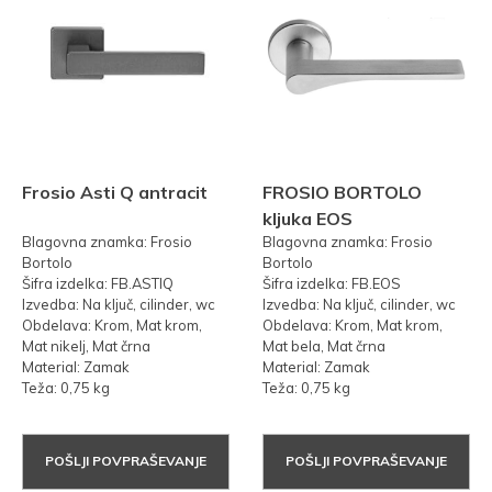
Frosio Asti Q antracit
FROSIO BORTOLO
kljuka EOS
Blagovna znamka: Frosio
Blagovna znamka: Frosio
Bortolo
Bortolo
Šifra izdelka: FB.ASTIQ
Šifra izdelka: FB.EOS
Izvedba: Na ključ, cilinder, wc
Izvedba: Na ključ, cilinder, wc
Obdelava: Krom, Mat krom,
Obdelava: Krom, Mat krom,
Mat nikelj, Mat črna
Mat bela, Mat črna
Material: Zamak
Material: Zamak
Teža: 0,75 kg
Teža: 0,75 kg
POŠLJI POVPRAŠEVANJE
POŠLJI POVPRAŠEVANJE