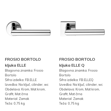
FROSIO BORTOLO
FROSIO BORTOLO
kljuka ELLE
kljuka ELLE Q
Blagovna znamka: Frosio
Blagovna znamka: Frosio
Bortolo
Bortolo
Šifra izdelka: FB.ELLE
Šifra izdelka: FB.ELLEQ
Izvedba: Na ključ, cilinder, wc
Izvedba: Na ključ, cilinder, wc
Obdelava: Krom, Mat krom,
Obdelava: Krom, Mat krom,
Grafit, Mat črna
Grafit, Mat črna
Material: Zamak
Material: Zamak
Teža: 0,75 kg
Teža: 0,75 kg