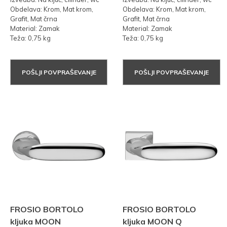
Obdelava: Krom, Mat krom,
Obdelava: Krom, Mat krom,
Grafit, Mat črna
Grafit, Mat črna
Material: Zamak
Material: Zamak
Teža: 0,75 kg
Teža: 0,75 kg
POŠLJI POVPRAŠEVANJE
POŠLJI POVPRAŠEVANJE
FROSIO BORTOLO
FROSIO BORTOLO
kljuka MOON
kljuka MOON Q