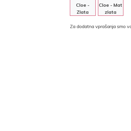
Cloe -
Cloe - Mat
Zlata
zlata
Za dodatna vprašanja smo va