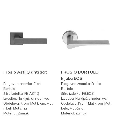
Frosio Asti Q antracit
FROSIO BORTOLO
kljuka EOS
Blagovna znamka: Frosio
Blagovna znamka: Frosio
Bortolo
Bortolo
Šifra izdelka: FB.ASTIQ
Šifra izdelka: FB.EOS
Izvedba: Na ključ, cilinder, wc
Izvedba: Na ključ, cilinder, wc
Obdelava: Krom, Mat krom, Mat
Obdelava: Krom, Mat krom, Mat
nikelj, Mat črna
bela, Mat črna
Material: Zamak
Material: Zamak