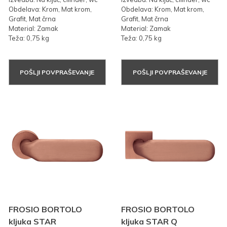
Obdelava: Krom, Mat krom,
Obdelava: Krom, Mat krom,
Grafit, Mat črna
Grafit, Mat črna
Material: Zamak
Material: Zamak
Teža: 0,75 kg
Teža: 0,75 kg
POŠLJI POVPRAŠEVANJE
POŠLJI POVPRAŠEVANJE
FROSIO BORTOLO
FROSIO BORTOLO
kljuka STAR
kljuka STAR Q