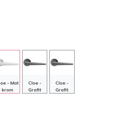
loe - Mat
Cloe -
Cloe -
krom
Grafit
Grafit