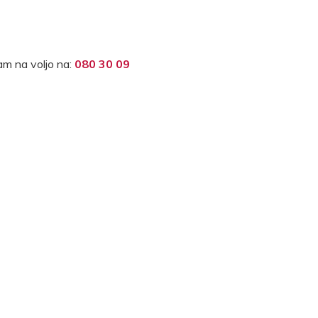
m na voljo na:
080 30 09