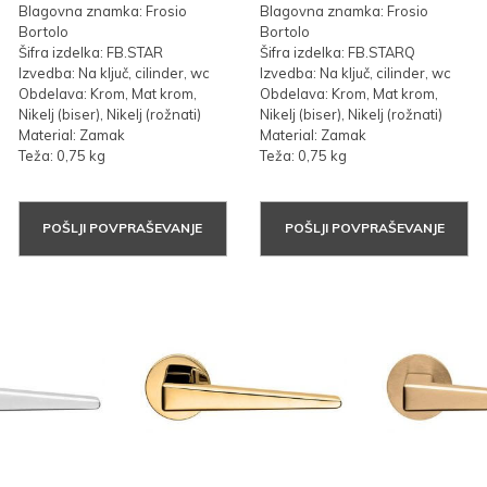
Blagovna znamka: Frosio
Blagovna znamka: Frosio
Bortolo
Bortolo
Šifra izdelka: FB.STAR
Šifra izdelka: FB.STARQ
Izvedba: Na ključ, cilinder, wc
Izvedba: Na ključ, cilinder, wc
Obdelava: Krom, Mat krom,
Obdelava: Krom, Mat krom,
Nikelj (biser), Nikelj (rožnati)
Nikelj (biser), Nikelj (rožnati)
Material: Zamak
Material: Zamak
Teža: 0,75 kg
Teža: 0,75 kg
POŠLJI POVPRAŠEVANJE
POŠLJI POVPRAŠEVANJE