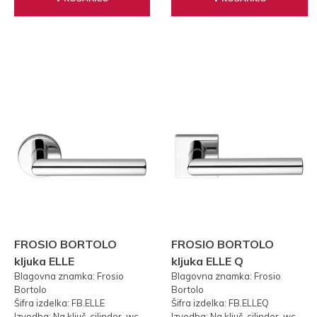
FROSIO BORTOLO
FROSIO BORTOLO
kljuka ELLE
kljuka ELLE Q
Blagovna znamka: Frosio
Blagovna znamka: Frosio
Bortolo
Bortolo
Šifra izdelka: FB.ELLE
Šifra izdelka: FB.ELLEQ
Izvedba: Na ključ, cilinder, wc
Izvedba: Na ključ, cilinder, wc