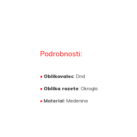
Podrobnosti:
•
Oblikovalec
: Dnd
•
Oblika rozete
: Okrogla
•
Material:
Medenina