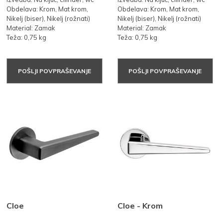
Obdelava: Krom, Mat krom,
Obdelava: Krom, Mat krom,
Nikelj (biser), Nikelj (rožnati)
Nikelj (biser), Nikelj (rožnati)
Material: Zamak
Material: Zamak
Teža: 0,75 kg
Teža: 0,75 kg
POŠLJI POVPRAŠEVANJE
POŠLJI POVPRAŠEVANJE
Cloe
Cloe - Krom