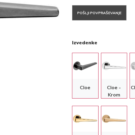
POŠLJI POVPRAŠEVANJE
Izvedenke
Cloe
Cloe -
C
Krom