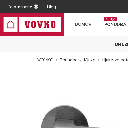
Za partnerje
Blog
DOMOV
PONUDBA
BREZ
VOVKO
Ponudba
Kljuke
Kljuke za not