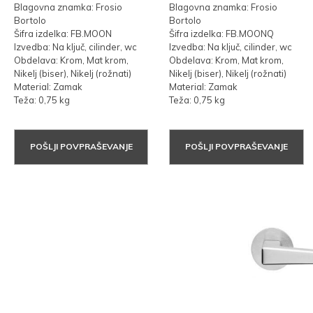
Blagovna znamka: Frosio
Blagovna znamka: Frosio
Bortolo
Bortolo
Šifra izdelka: FB.MOON
Šifra izdelka: FB.MOONQ
Izvedba: Na ključ, cilinder, wc
Izvedba: Na ključ, cilinder, wc
Obdelava: Krom, Mat krom,
Obdelava: Krom, Mat krom,
Nikelj (biser), Nikelj (rožnati)
Nikelj (biser), Nikelj (rožnati)
Material: Zamak
Material: Zamak
Teža: 0,75 kg
Teža: 0,75 kg
POŠLJI POVPRAŠEVANJE
POŠLJI POVPRAŠEVANJE