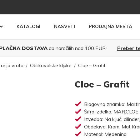
KATALOGI
NASVETI
PRODAJNA MESTA
PLAČNA DOSTAVA
ob naročilih nad 100 EUR!
Preberite
ranja vrata
Oblikovalske kljuke
Cloe – Grafit
Cloe – Grafit
Blagovna znamka: Martine
Šifra izdelka: MAR.CLOE
Izvedba: Na ključ, cilinder
Obdelava: Krom, Mat Krom,
Material: Medenina