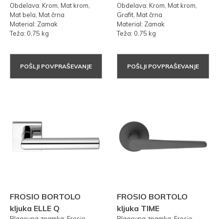
Obdelava: Krom, Mat krom,
Obdelava: Krom, Mat krom,
Mat bela, Mat črna
Grafit, Mat črna
Material: Zamak
Material: Zamak
Teža: 0,75 kg
Teža: 0,75 kg
POŠLJI POVPRAŠEVANJE
POŠLJI POVPRAŠEVANJE
FROSIO BORTOLO
FROSIO BORTOLO
kljuka ELLE Q
kljuka TIME
Blagovna znamka: Frosio
Blagovna znamka: Frosio