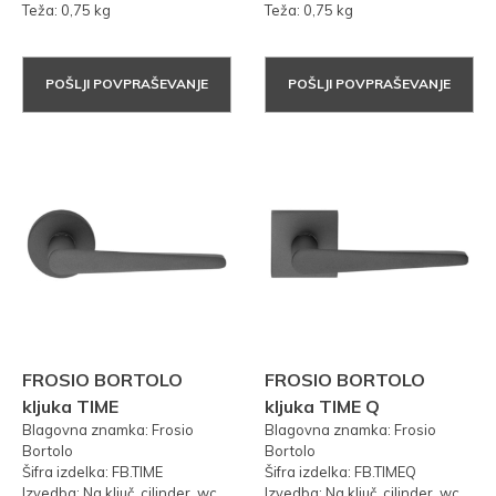
Teža: 0,75 kg
Teža: 0,75 kg
POŠLJI POVPRAŠEVANJE
POŠLJI POVPRAŠEVANJE
FROSIO BORTOLO
FROSIO BORTOLO
kljuka TIME
kljuka TIME Q
Blagovna znamka: Frosio
Blagovna znamka: Frosio
Bortolo
Bortolo
Šifra izdelka: FB.TIME
Šifra izdelka: FB.TIMEQ
Izvedba: Na ključ, cilinder, wc
Izvedba: Na ključ, cilinder, wc