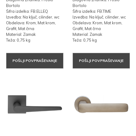
Bortolo
Bortolo
Šifra izdelka: FB.ELLEQ
Šifra izdelka: FB.TIME
Izvedba: Na ključ, cilinder, wc
Izvedba: Na ključ, cilinder, wc
Obdelava: Krom, Mat krom,
Obdelava: Krom, Mat krom,
Grafit, Mat črna
Grafit, Mat črna
Material: Zamak
Material: Zamak
Teža: 0,75 kg
Teža: 0,75 kg
POŠLJI POVPRAŠEVANJE
POŠLJI POVPRAŠEVANJE