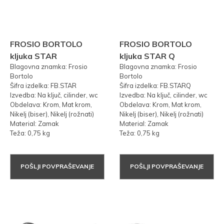
FROSIO BORTOLO
FROSIO BORTOLO
kljuka STAR
kljuka STAR Q
Blagovna znamka: Frosio
Blagovna znamka: Frosio
Bortolo
Bortolo
Šifra izdelka: FB.STAR
Šifra izdelka: FB.STARQ
Izvedba: Na ključ, cilinder, wc
Izvedba: Na ključ, cilinder, wc
Obdelava: Krom, Mat krom,
Obdelava: Krom, Mat krom,
Nikelj (biser), Nikelj (rožnati)
Nikelj (biser), Nikelj (rožnati)
Material: Zamak
Material: Zamak
Teža: 0,75 kg
Teža: 0,75 kg
POŠLJI POVPRAŠEVANJE
POŠLJI POVPRAŠEVANJE