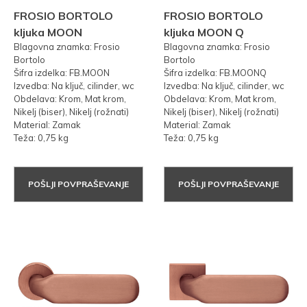
FROSIO BORTOLO
FROSIO BORTOLO
kljuka MOON
kljuka MOON Q
Blagovna znamka: Frosio
Blagovna znamka: Frosio
Bortolo
Bortolo
Šifra izdelka: FB.MOON
Šifra izdelka: FB.MOONQ
Izvedba: Na ključ, cilinder, wc
Izvedba: Na ključ, cilinder, wc
Obdelava: Krom, Mat krom,
Obdelava: Krom, Mat krom,
Nikelj (biser), Nikelj (rožnati)
Nikelj (biser), Nikelj (rožnati)
Material: Zamak
Material: Zamak
Teža: 0,75 kg
Teža: 0,75 kg
POŠLJI POVPRAŠEVANJE
POŠLJI POVPRAŠEVANJE