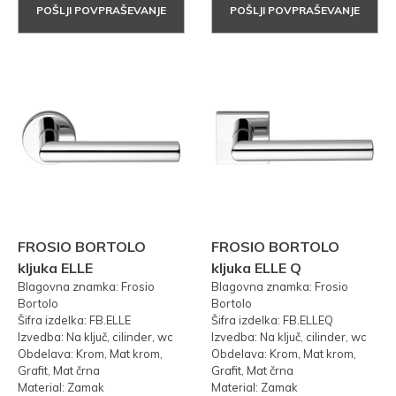
POŠLJI POVPRAŠEVANJE
POŠLJI POVPRAŠEVANJE
FROSIO BORTOLO
FROSIO BORTOLO
kljuka ELLE
kljuka ELLE Q
Blagovna znamka: Frosio
Blagovna znamka: Frosio
Bortolo
Bortolo
Šifra izdelka: FB.ELLE
Šifra izdelka: FB.ELLEQ
Izvedba: Na ključ, cilinder, wc
Izvedba: Na ključ, cilinder, wc
Obdelava: Krom, Mat krom,
Obdelava: Krom, Mat krom,
Grafit, Mat črna
Grafit, Mat črna
Material: Zamak
Material: Zamak