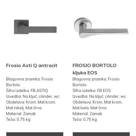
Frosio Asti Q antracit
FROSIO BORTOLO
kljuka EOS
Blagovna znamka: Frosio
Blagovna znamka: Frosio
Bortolo
Bortolo
Šifra izdelka: FB.ASTIQ
Šifra izdelka: FB.EOS
Izvedba: Na ključ, cilinder, wc
Izvedba: Na ključ, cilinder, wc
Obdelava: Krom, Mat krom,
Obdelava: Krom, Mat krom,
Mat nikelj, Mat črna
Mat bela, Mat črna
Material: Zamak
Material: Zamak
Teža: 0,75 kg
Teža: 0,75 kg