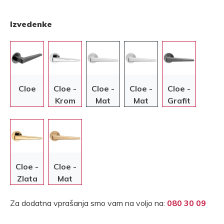
Izvedenke
Cloe
Cloe -
Cloe -
Cloe -
Cloe -
Krom
Mat
Mat
Grafit
krom
krom
Cloe -
Cloe -
Zlata
Mat
zlata
Za dodatna vprašanja smo vam na voljo na:
080 30 09