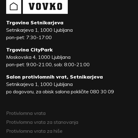
Trgovina Setnikarjeva
Setnikarjeva 1, 1000 Ljubljana
pon-pet: 7:30-17:00
Trgovina CityPark
Moskovska 4, 1000 Ljubljana
pon-pet: 9:00-21:00, sob: 8:00-21:00
Salon protivlomnih vrat, Setnikarjeva
Setnikarjeva 1, 1000 Ljubljana
po dogovoru, za obisk salona pokličite 080 30 09
Protivlomna vrata
Protivlomna vrata za stanovanja
Protivlomna vrata za hiše