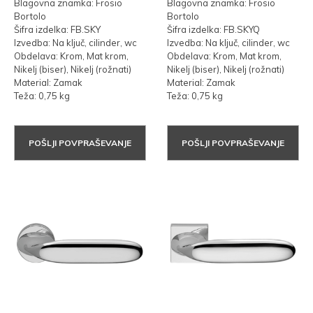
Blagovna znamka: Frosio
Blagovna znamka: Frosio
Bortolo
Bortolo
Šifra izdelka: FB.SKY
Šifra izdelka: FB.SKYQ
Izvedba: Na ključ, cilinder, wc
Izvedba: Na ključ, cilinder, wc
Obdelava: Krom, Mat krom,
Obdelava: Krom, Mat krom,
Nikelj (biser), Nikelj (rožnati)
Nikelj (biser), Nikelj (rožnati)
Material: Zamak
Material: Zamak
Teža: 0,75 kg
Teža: 0,75 kg
POŠLJI POVPRAŠEVANJE
POŠLJI POVPRAŠEVANJE