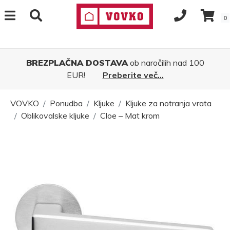
0
BREZPLAČNA DOSTAVA
ob naročilih nad 100
EUR!
Preberite več...
VOVKO
Ponudba
Kljuke
Kljuke za notranja vrata
Oblikovalske kljuke
Cloe – Mat krom