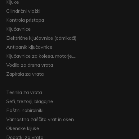
Kljuke
Cilindrični vložki
Kontrola pristopa
Ključavnice
Električne ključavnice (odmikači)
Antipanik ključavnice
Ključavnice za kolesa, motorje,…
Vodila za drsna vrata
Zapirala za vrata
Tesnila za vrata
Sefi, trezorji, blagajne
Poštni nabiralniki
Varnostna zaščita vrat in oken
Okenske kljuke
Dodatki za vrata