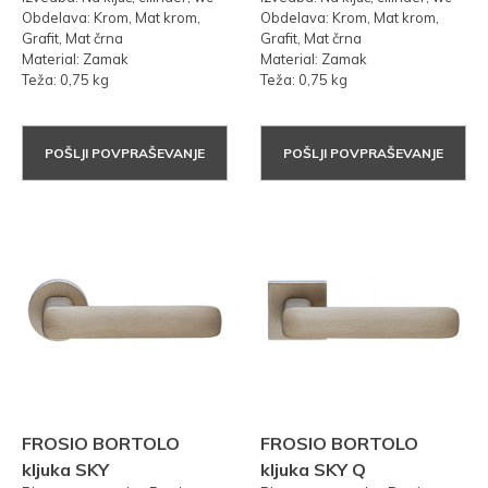
Obdelava: Krom, Mat krom,
Obdelava: Krom, Mat krom,
Grafit, Mat črna
Grafit, Mat črna
Material: Zamak
Material: Zamak
Teža: 0,75 kg
Teža: 0,75 kg
POŠLJI POVPRAŠEVANJE
POŠLJI POVPRAŠEVANJE
FROSIO BORTOLO
FROSIO BORTOLO
kljuka SKY
kljuka SKY Q