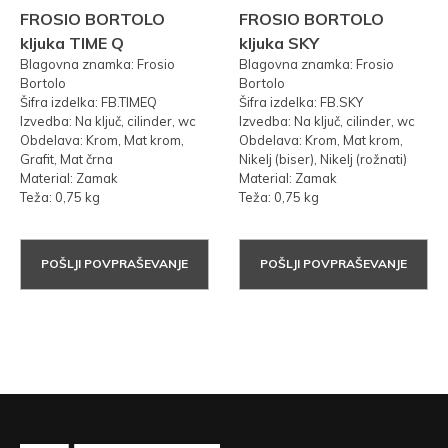
FROSIO BORTOLO
FROSIO BORTOLO
kljuka TIME Q
kljuka SKY
Blagovna znamka: Frosio
Blagovna znamka: Frosio
Bortolo
Bortolo
Šifra izdelka: FB.TIMEQ
Šifra izdelka: FB.SKY
Izvedba: Na ključ, cilinder, wc
Izvedba: Na ključ, cilinder, wc
Obdelava: Krom, Mat krom,
Obdelava: Krom, Mat krom,
Grafit, Mat črna
Nikelj (biser), Nikelj (rožnati)
Material: Zamak
Material: Zamak
Teža: 0,75 kg
Teža: 0,75 kg
POŠLJI POVPRAŠEVANJE
POŠLJI POVPRAŠEVANJE