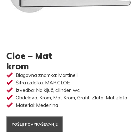
Cloe – Mat
krom
Blagovna znamka: Martinelli
Šifra izdelka: MAR.CLOE
Izvedba: Na ključ, cilinder, wc
Obdelava: Krom, Mat Krom, Grafit, Zlata, Mat zlata
Material: Medenina
POŠLJI POVPRAŠEVANJE