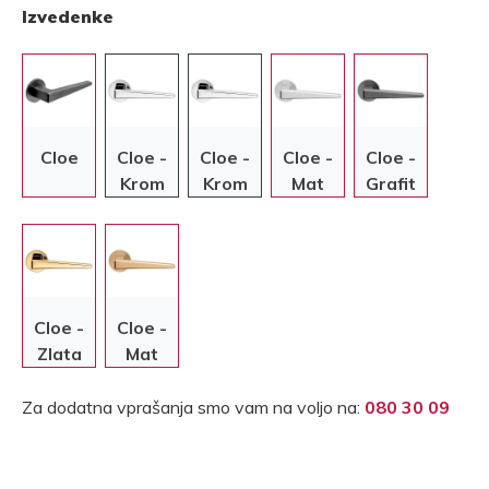
Izvedenke
Cloe
Cloe -
Cloe -
Cloe -
Cloe -
Krom
Krom
Mat
Grafit
krom
Cloe -
Cloe -
Zlata
Mat
zlata
Za dodatna vprašanja smo vam na voljo na:
080 30 09