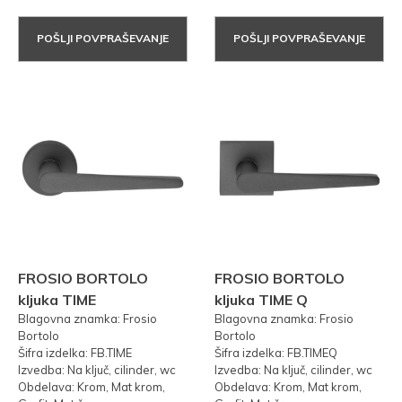
POŠLJI POVPRAŠEVANJE
POŠLJI POVPRAŠEVANJE
FROSIO BORTOLO
FROSIO BORTOLO
kljuka TIME
kljuka TIME Q
Blagovna znamka: Frosio
Blagovna znamka: Frosio
Bortolo
Bortolo
Šifra izdelka: FB.TIME
Šifra izdelka: FB.TIMEQ
Izvedba: Na ključ, cilinder, wc
Izvedba: Na ključ, cilinder, wc
Obdelava: Krom, Mat krom,
Obdelava: Krom, Mat krom,