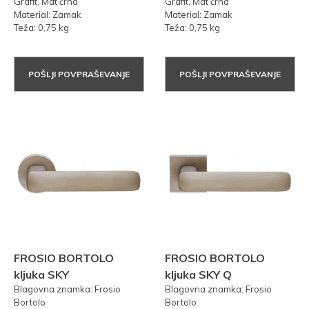
Grafit, Mat črna
Grafit, Mat črna
Material: Zamak
Material: Zamak
Teža: 0,75 kg
Teža: 0,75 kg
POŠLJI POVPRAŠEVANJE
POŠLJI POVPRAŠEVANJE
FROSIO BORTOLO
FROSIO BORTOLO
kljuka SKY
kljuka SKY Q
Blagovna znamka: Frosio
Blagovna znamka: Frosio
Bortolo
Bortolo