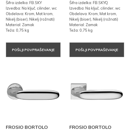
Šifra izdelka: FB.SKY
Šifra izdelka: FB.SKYQ
Izvedba: Na ključ, cilinder, wc
Izvedba: Na ključ, cilinder, wc
Obdelava: Krom, Mat krom,
Obdelava: Krom, Mat krom,
Nikelj (biser), Nikelj (rožnati)
Nikelj (biser), Nikelj (rožnati)
Material: Zamak
Material: Zamak
Teža: 0,75 kg
Teža: 0,75 kg
POŠLJI POVPRAŠEVANJE
POŠLJI POVPRAŠEVANJE
FROSIO BORTOLO
FROSIO BORTOLO