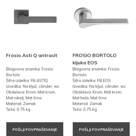
Frosio Asti Q antracit
FROSIO BORTOLO
kljuka EOS
Blagovna znamka: Frosio
Blagovna znamka: Frosio
Bortolo
Bortolo
Šifra izdelka: FB.ASTIQ
Šifra izdelka: FB.EOS
Izvedba: Na ključ, cilinder, wc
Izvedba: Na ključ, cilinder, wc
Obdelava: Krom, Mat krom,
Obdelava: Krom, Mat krom,
Mat nikelj, Mat črna
Mat bela, Mat črna
Material: Zamak
Material: Zamak
Teža: 0,75 kg
Teža: 0,75 kg
POŠLJI POVPRAŠEVANJE
POŠLJI POVPRAŠEVANJE