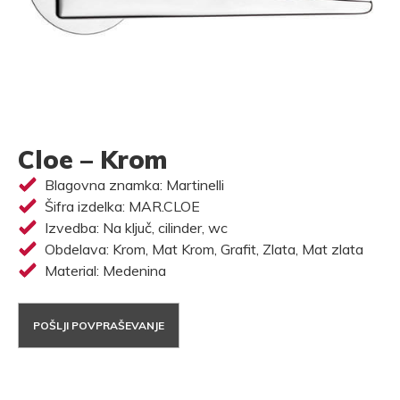
Cloe – Krom
Blagovna znamka: Martinelli
Šifra izdelka: MAR.CLOE
Izvedba: Na ključ, cilinder, wc
Obdelava: Krom, Mat Krom, Grafit, Zlata, Mat zlata
Material: Medenina
POŠLJI POVPRAŠEVANJE