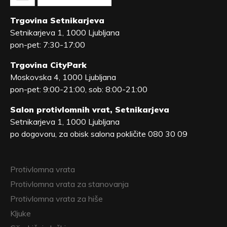
Trgovina Setnikarjeva
Setnikarjeva 1, 1000 Ljubljana
pon-pet: 7:30-17:00
Trgovina CityPark
Moskovska 4, 1000 Ljubljana
pon-pet: 9:00-21:00, sob: 8:00-21:00
Salon protivlomnih vrat, Setnikarjeva
Setnikarjeva 1, 1000 Ljubljana
po dogovoru, za obisk salona pokličite 080 30 09
Protivlomna vrata
Protivlomna vrata za stanovanja
Protivlomna vrata za hiše
Kljuke