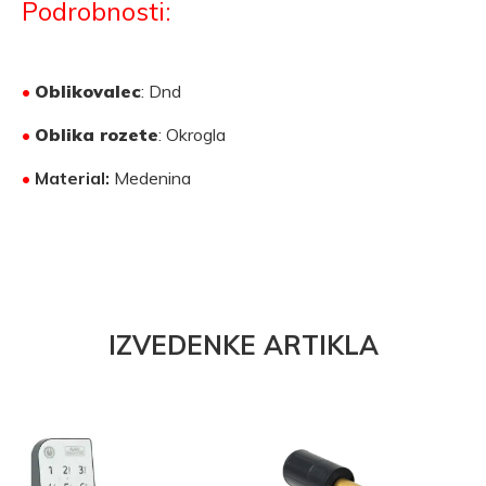
Podrobnosti:
•
Oblikovalec
: Dnd
•
Oblika rozete
: Okrogla
•
Material:
Medenina
IZVEDENKE ARTIKLA