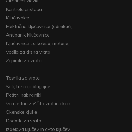
Cilindrični vložki
Kontrola pristopa
Ključavnice
Električne ključavnice (odmikači)
Antipanik ključavnice
Ključavnice za kolesa, motorje,…
Vodila za drsna vrata
Zapirala za vrata
Tesnila za vrata
Sefi, trezorji, blagajne
Poštni nabiralniki
Varnostna zaščita vrat in oken
Okenske kljuke
Dodatki za vrata
Izdelava ključev in avto ključev