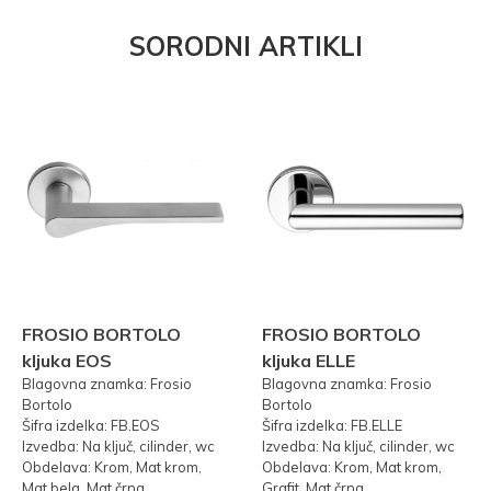
SORODNI ARTIKLI
FROSIO BORTOLO
FROSIO BORTOLO
kljuka EOS
kljuka ELLE
Blagovna znamka: Frosio
Blagovna znamka: Frosio
Bortolo
Bortolo
Šifra izdelka: FB.EOS
Šifra izdelka: FB.ELLE
Izvedba: Na ključ, cilinder, wc
Izvedba: Na ključ, cilinder, wc
Obdelava: Krom, Mat krom,
Obdelava: Krom, Mat krom,
Mat bela, Mat črna
Grafit, Mat črna