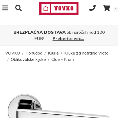
0
BREZPLAČNA DOSTAVA
ob naročilih nad 100
EUR!
Preberite več...
VOVKO
Ponudba
Kljuke
Kljuke za notranja vrata
Oblikovalske kljuke
Cloe – Krom