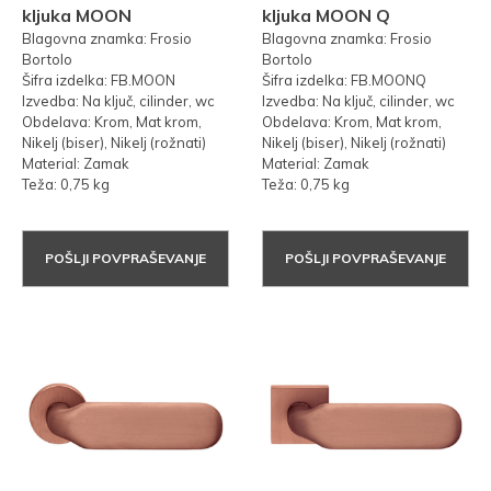
kljuka MOON
kljuka MOON Q
Blagovna znamka: Frosio
Blagovna znamka: Frosio
Bortolo
Bortolo
Šifra izdelka: FB.MOON
Šifra izdelka: FB.MOONQ
Izvedba: Na ključ, cilinder, wc
Izvedba: Na ključ, cilinder, wc
Obdelava: Krom, Mat krom,
Obdelava: Krom, Mat krom,
Nikelj (biser), Nikelj (rožnati)
Nikelj (biser), Nikelj (rožnati)
Material: Zamak
Material: Zamak
Teža: 0,75 kg
Teža: 0,75 kg
POŠLJI POVPRAŠEVANJE
POŠLJI POVPRAŠEVANJE