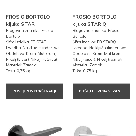
FROSIO BORTOLO
FROSIO BORTOLO
kljuka STAR
kljuka STAR Q
Blagovna znamka: Frosio
Blagovna znamka: Frosio
Bortolo
Bortolo
Šifra izdelka: FB.STAR
Šifra izdelka: FB.STARQ
Izvedba: Na ključ, cilinder, wc
Izvedba: Na ključ, cilinder, wc
Obdelava: Krom, Mat krom,
Obdelava: Krom, Mat krom,
Nikelj (biser), Nikelj (rožnati)
Nikelj (biser), Nikelj (rožnati)
Material: Zamak
Material: Zamak
Teža: 0,75 kg
Teža: 0,75 kg
POŠLJI POVPRAŠEVANJE
POŠLJI POVPRAŠEVANJE