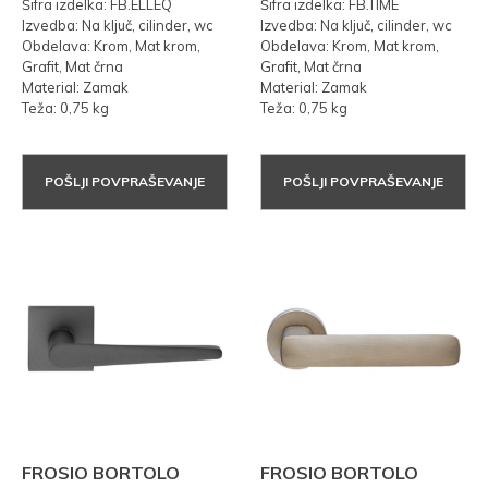
Šifra izdelka: FB.ELLEQ
Šifra izdelka: FB.TIME
Izvedba: Na ključ, cilinder, wc
Izvedba: Na ključ, cilinder, wc
Obdelava: Krom, Mat krom,
Obdelava: Krom, Mat krom,
Grafit, Mat črna
Grafit, Mat črna
Material: Zamak
Material: Zamak
Teža: 0,75 kg
Teža: 0,75 kg
POŠLJI POVPRAŠEVANJE
POŠLJI POVPRAŠEVANJE
FROSIO BORTOLO
FROSIO BORTOLO