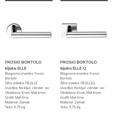
FROSIO BORTOLO
FROSIO BORTOLO
kljuka ELLE
kljuka ELLE Q
Blagovna znamka: Frosio
Blagovna znamka: Frosio
Bortolo
Bortolo
Šifra izdelka: FB.ELLE
Šifra izdelka: FB.ELLEQ
Izvedba: Na ključ, cilinder, wc
Izvedba: Na ključ, cilinder, wc
Obdelava: Krom, Mat krom,
Obdelava: Krom, Mat krom,
Grafit, Mat črna
Grafit, Mat črna
Material: Zamak
Material: Zamak
Teža: 0,75 kg
Teža: 0,75 kg